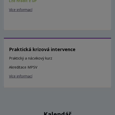
Lze hradit z ÚP
Více informací
Praktická krizová intervence
Praktický a nácvikový kurz
Akreditace MPSV
Více informací
Kalendář