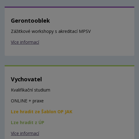
Gerontooblek
Zážitkové workshopy s akreditací MPSV
Více informací
Vychovatel
Kvalifikační studium
ONLINE + praxe
Lze hradit ze Šablon OP JAK
Lze hradit z ÚP
Více informací