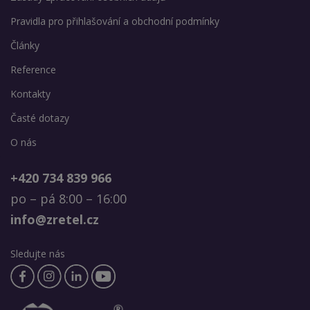
Pravidla pro přihlašování a obchodní podmínky
Články
Reference
Kontakty
Časté dotazy
O nás
+420 734 839 966
po – pá 8:00 – 16:00
info@zretel.cz
Sledujte nás