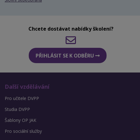
Chcete dostávat nabídky školení?
PŘIHLÁSIT SE K ODBĚRU
Další vzdělávání
Pro učitele DVPP
Studia DVPP
Šablony OP JAK
Pro sociální služby