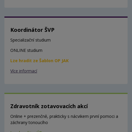
Koordinátor ŠVP
Specializační studium
ONLINE studium
Lze hradit ze Šablon OP JAK
Více informací
Zdravotník zotavovacích akcí
Online + prezenčně, prakticky s nácvikem první pomoci a
záchrany tonoucího