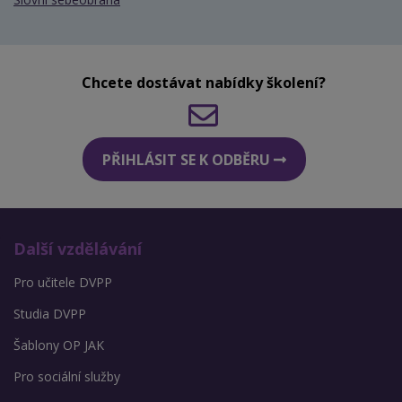
Chcete dostávat nabídky školení?
PŘIHLÁSIT SE K ODBĚRU
Další vzdělávání
Pro učitele DVPP
Studia DVPP
Šablony OP JAK
Pro sociální služby