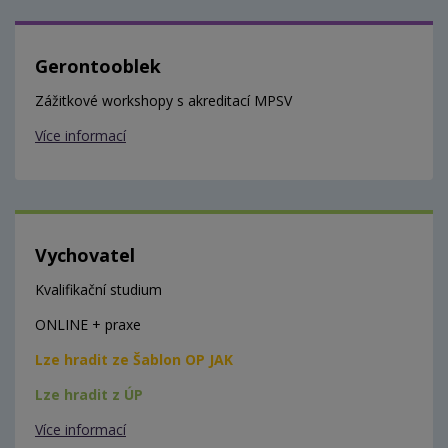
Gerontooblek
Zážitkové workshopy s akreditací MPSV
Více informací
Vychovatel
Kvalifikační studium
ONLINE + praxe
Lze hradit ze Šablon OP JAK
Lze hradit z ÚP
Více informací