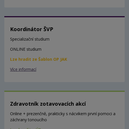
Koordinátor ŠVP
Specializační studium
ONLINE studium
Lze hradit ze Šablon OP JAK
Více informací
Zdravotník zotavovacích akcí
Online + prezenčně, prakticky s nácvikem první pomoci a
záchrany tonoucího