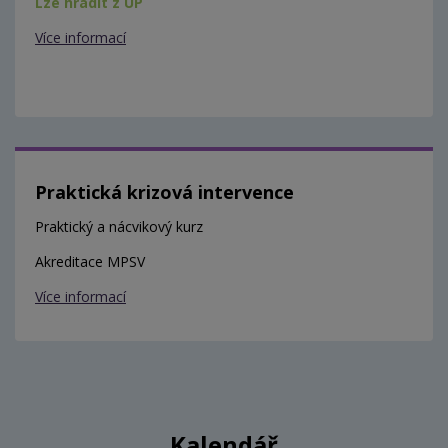
Lze hradit z ÚP
Více informací
Praktická krizová intervence
Praktický a nácvikový kurz
Akreditace MPSV
Více informací
Kalendář