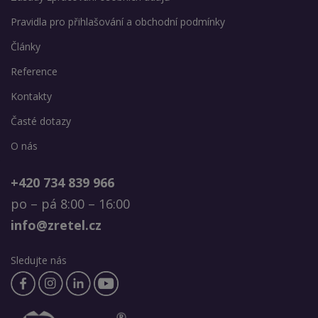
Pravidla pro přihlašování a obchodní podmínky
Články
Reference
Kontakty
Časté dotazy
O nás
+420 734 839 966
po – pá 8:00 – 16:00
info@zretel.cz
Sledujte nás