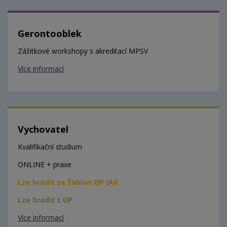
Gerontooblek
Zážitkové workshopy s akreditací MPSV
Více informací
Vychovatel
Kvalifikační studium
ONLINE + praxe
Lze hradit ze Šablon OP JAK
Lze hradit z ÚP
Více informací