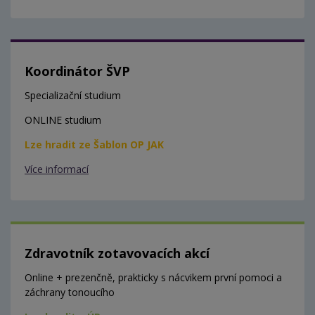
Koordinátor ŠVP
Specializační studium
ONLINE studium
Lze hradit ze Šablon OP JAK
Více informací
Zdravotník zotavovacích akcí
Online + prezenčně, prakticky s nácvikem první pomoci a
záchrany tonoucího