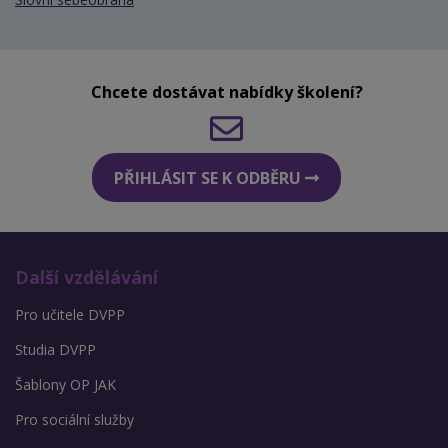
Chcete dostávat nabídky školení?
PŘIHLÁSIT SE K ODBĚRU
Další vzdělávání
Pro učitele DVPP
Studia DVPP
Šablony OP JAK
Pro sociální služby