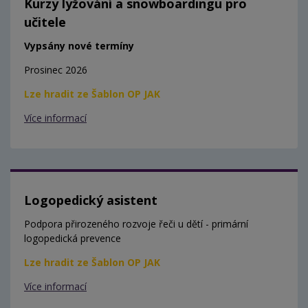
Kurzy lyžování a snowboardingu pro
učitele
Vypsány nové termíny
Prosinec 2026
Lze hradit ze Šablon OP JAK
Více informací
Logopedický asistent
Podpora přirozeného rozvoje řeči u dětí - primární
logopedická prevence
Lze hradit ze Šablon OP JAK
Více informací