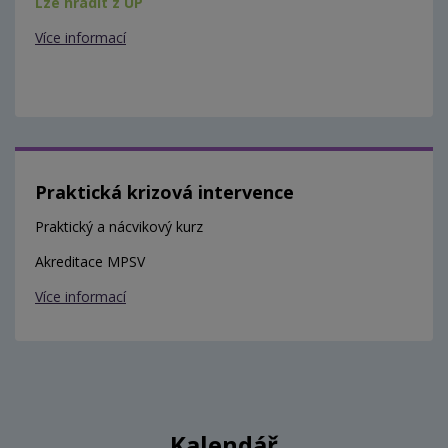
Lze hradit z ÚP
Více informací
Praktická krizová intervence
Praktický a nácvikový kurz
Akreditace MPSV
Více informací
Kalendář