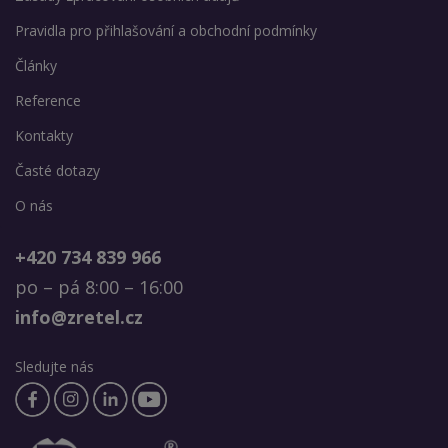
Pravidla pro přihlašování a obchodní podmínky
Články
Reference
Kontakty
Časté dotazy
O nás
+420 734 839 966
po – pá 8:00 – 16:00
info@zretel.cz
Sledujte nás