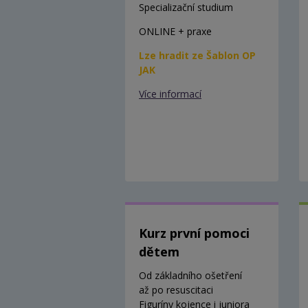
Specializační studium
ONLINE + praxe
Lze hradit ze Šablon OP
JAK
Více informací
Kurz první pomoci
dětem
Od základního ošetření
až po resuscitaci
Figuríny kojence i juniora