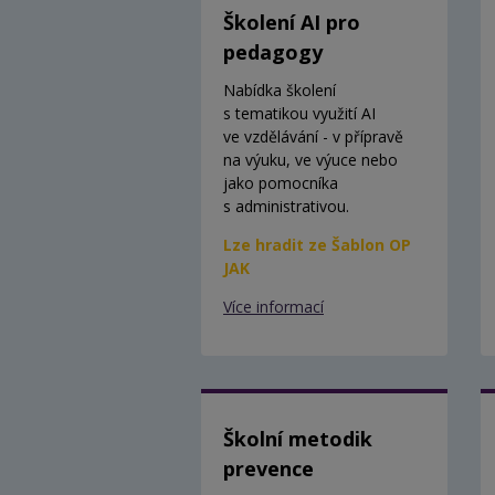
Školení AI pro
pedagogy
Nabídka školení
s tematikou využití AI
ve vzdělávání - v přípravě
na výuku, ve výuce nebo
jako pomocníka
s administrativou.
Lze hradit ze Šablon OP
JAK
Více informací
Školní metodik
prevence