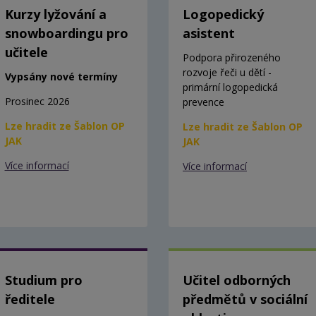
Kurzy lyžování a
Logopedický
snowboardingu pro
asistent
učitele
Podpora přirozeného
rozvoje řeči u dětí -
Vypsány nové termíny
primární logopedická
Prosinec 2026
prevence
Lze hradit ze Šablon OP
Lze hradit ze Šablon OP
JAK
JAK
Více informací
Více informací
Studium pro
Učitel odborných
ředitele
předmětů v sociální