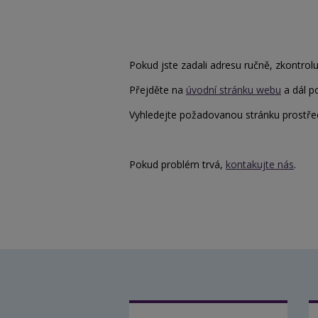
Pokud jste zadali adresu ručně, zkontrolu
Přejděte na
úvodní stránku webu
a dál p
Vyhledejte požadovanou stránku prostřed
Pokud problém trvá,
kontakujte nás
.