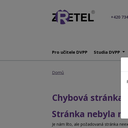
+420 734
Pro učitele DVPP
Studia DVPP
Domů
Chybová stránka 
Stránka nebyla n
Je nám líto, ale požadovaná stránka neex