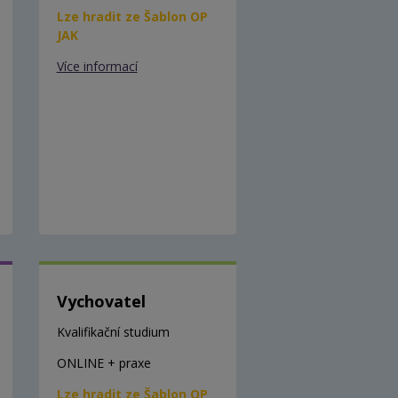
Lze hradit ze Šablon OP
JAK
Více informací
Vychovatel
Kvalifikační studium
ONLINE + praxe
Lze hradit ze Šablon OP