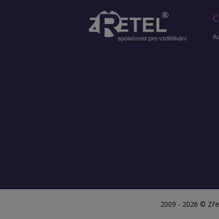
C
Au
2009 - 2026 © Zřete