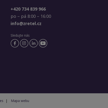
+420 734 839 966
po – pá 8:00 – 16:00
info@zretel.cz
Sledujte nás
ies
|
Mapa webu