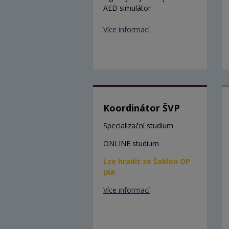
AED simulátor
Více informací
Koordinátor ŠVP
Specializační studium
ONLINE studium
Lze hradit ze Šablon OP
JAK
Více informací