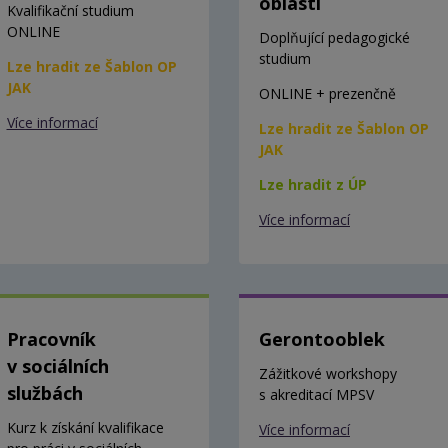
oblasti
Kvalifikační studium
ONLINE
Doplňující pedagogické
studium
Lze hradit ze Šablon OP
JAK
ONLINE + prezenčně
Více informací
Lze hradit ze Šablon OP
JAK
Lze hradit z ÚP
Více informací
Pracovník
Gerontooblek
v sociálních
Zážitkové workshopy
službách
s akreditací MPSV
Kurz k získání kvalifikace
Více informací