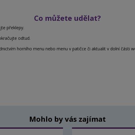
Co můžete udělat?
jte překlepy.
okračujte odtud.
nictvím horního menu nebo menu v patičce či aktualit v dolní části w
Mohlo by vás zajímat