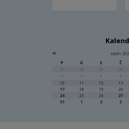
Kalend
srpen 20
P
Ú
S
Č
27
28
29
30
3
4
5
6
10
11
12
13
17
18
19
20
24
25
26
27
31
1
2
3