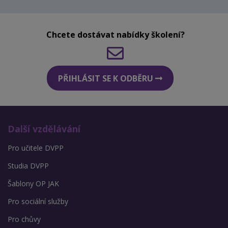
Chcete dostávat nabídky školení?
PŘIHLÁSIT SE K ODBĚRU
Další vzdělávání
Pro učitele DVPP
Studia DVPP
Šablony OP JAK
Pro sociální služby
Pro chůvy