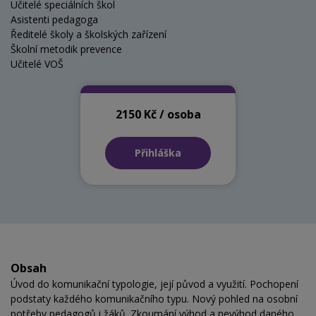
Učitelé speciálních škol
Asistenti pedagoga
Ředitelé školy a školských zařízení
Školní metodik prevence
Učitelé VOŠ
2150 Kč / osoba
Přihláška
Obsah
Úvod do komunikační typologie, její původ a využití. Pochopení
podstaty každého komunikačního typu. Nový pohled na osobní
potřeby pedagogů i žáků. Zkoumání výhod a nevýhod daného