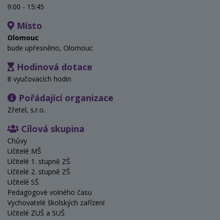
9:00 - 15:45
Místo
Olomouc
bude upřesněno, Olomouc
Hodinová dotace
8 vyučovacích hodin
Pořádající organizace
Zřetel, s.r.o.
Cílová skupina
Chůvy
Učitelé MŠ
Učitelé 1. stupně ZŠ
Učitelé 2. stupně ZŠ
Učitelé SŠ
Pedagogové volného času
Vychovatelé školských zařízení
Učitelé ZUŠ a SUŠ