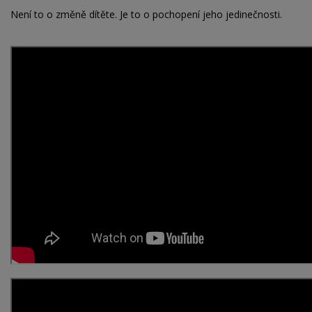
Není to o změně dítěte. Je to o pochopení jeho jedinečnosti.