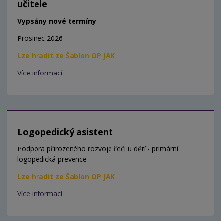
učitele
Vypsány nové termíny
Prosinec 2026
Lze hradit ze Šablon OP JAK
Více informací
Logopedický asistent
Podpora přirozeného rozvoje řeči u dětí - primární
logopedická prevence
Lze hradit ze Šablon OP JAK
Více informací