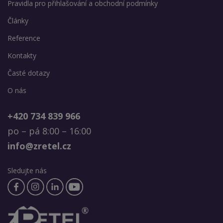
Pravidla pro přihlašování a obchodní podmínky
Články
Reference
Kontakty
Časté dotazy
O nás
+420 734 839 966
po – pá 8:00 – 16:00
info@zretel.cz
Sledujte nás