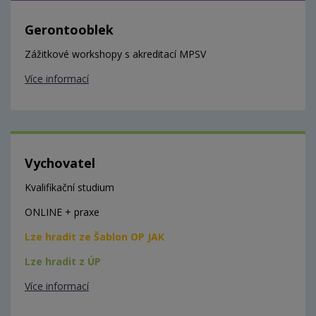
Gerontooblek
Zážitkové workshopy s akreditací MPSV
Více informací
Vychovatel
Kvalifikační studium
ONLINE + praxe
Lze hradit ze Šablon OP JAK
Lze hradit z ÚP
Více informací