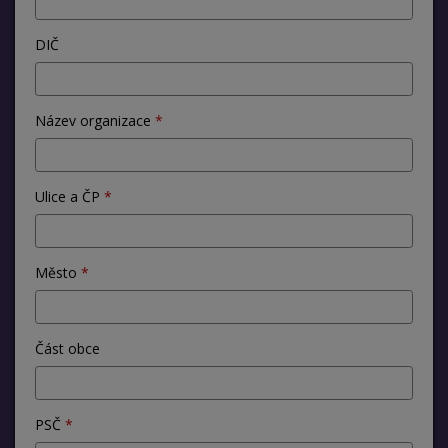
DIČ
Název organizace
Ulice a ČP
Město
Část obce
PSČ