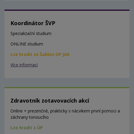
Koordinátor ŠVP
Specializační studium
ONLINE studium
Lze hradit ze Šablon OP JAK
Více informací
Zdravotník zotavovacích akcí
Online + prezenčně, prakticky s nácvikem první pomoci a
záchrany tonoucího
Lze hradit z ÚP