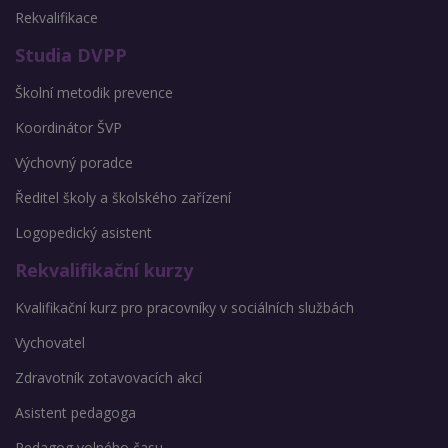
Rekvalifikace
Studia DVPP
Školní metodik prevence
Koordinátor ŠVP
Výchovný poradce
Ředitel školy a školského zařízení
Logopedický asistent
Rekvalifikační kurzy
Kvalifikační kurz pro pracovníky v sociálních službách
Vychovatel
Zdravotník zotavovacích akcí
Asistent pedagoga
Pedagog volného času