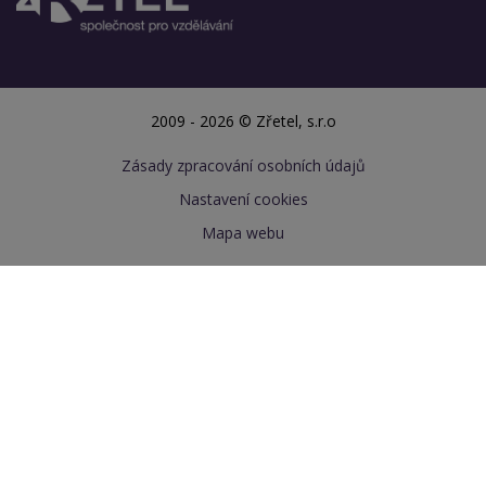
2009 - 2026 © Zřetel, s.r.o
Zásady zpracování osobních údajů
Nastavení cookies
Mapa webu