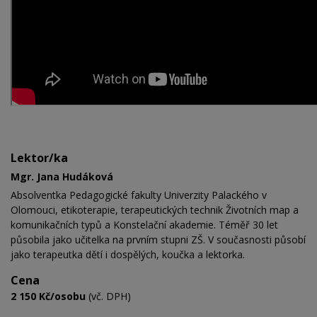
Lektor/ka
Mgr. Jana Hudáková
Absolventka Pedagogické fakulty Univerzity Palackého v
Olomouci, etikoterapie, terapeutických technik Životních map a
komunikačních typů a Konstelační akademie. Téměř 30 let
působila jako učitelka na prvním stupni ZŠ. V současnosti působí
jako terapeutka dětí i dospělých, koučka a lektorka.
Cena
2 150 Kč/osobu
(vč. DPH)