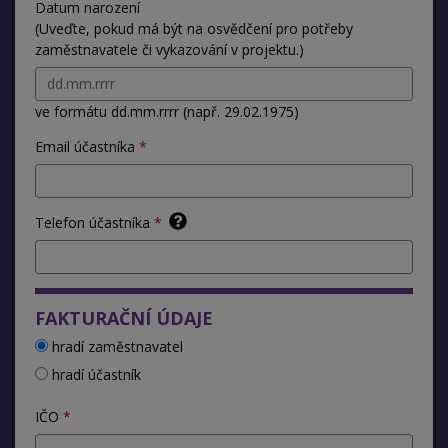
Datum narození
(Uveďte, pokud má být na osvědčení pro potřeby
zaměstnavatele či vykazování v projektu.)
ve formátu dd.mm.rrrr (např. 29.02.1975)
Email účastníka
Telefon účastníka
FAKTURAČNÍ ÚDAJE
hradí zaměstnavatel
hradí účastník
IČO