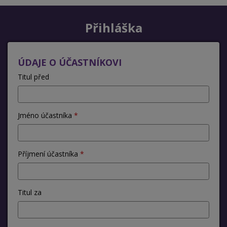
Přihláška
ÚDAJE O ÚČASTNÍKOVI
Titul před
Jméno účastníka
Příjmení účastníka
Titul za