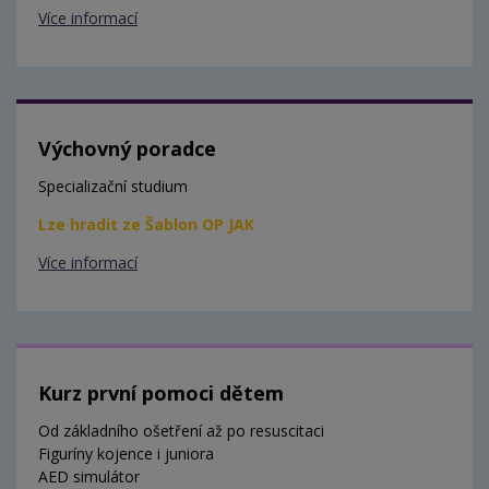
Více informací
Výchovný poradce
Specializační studium
Lze hradit ze Šablon OP JAK
Více informací
Kurz první pomoci dětem
Od základního ošetření až po resuscitaci
Figuríny kojence i juniora
AED simulátor