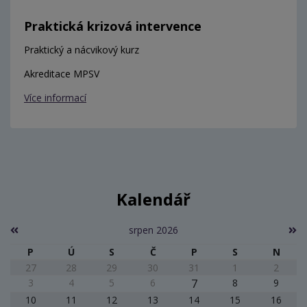
Praktická krizová intervence
Praktický a nácvikový kurz
Akreditace MPSV
Více informací
Kalendář
srpen 2026
P
Ú
S
Č
P
S
N
27
28
29
30
31
1
2
3
4
5
6
7
8
9
10
11
12
13
14
15
16