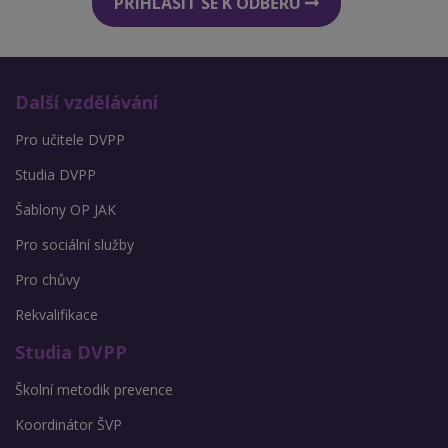
PŘIHLÁSIT SE K ODBĚRU
Další vzdělávání
Pro učitele DVPP
Studia DVPP
Šablony OP JAK
Pro sociální služby
Pro chůvy
Rekvalifikace
Studia DVPP
Školní metodik prevence
Koordinátor ŠVP