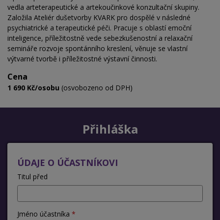
vedla arteterapeutické a artekoučinkové konzultační skupiny.
Založila Ateliér dušetvorby KVARK pro dospělé v následné
psychiatrické a terapeutické péči. Pracuje s oblastí emoční
inteligence, příležitostně vede sebezkušenostní a relaxační
semináře rozvoje spontánního kreslení, věnuje se vlastní
výtvarné tvorbě i příležitostné výstavní činnosti.
Cena
1 690 Kč/osobu
(osvobozeno od DPH)
Přihláška
ÚDAJE O ÚČASTNÍKOVI
Titul před
Jméno účastníka