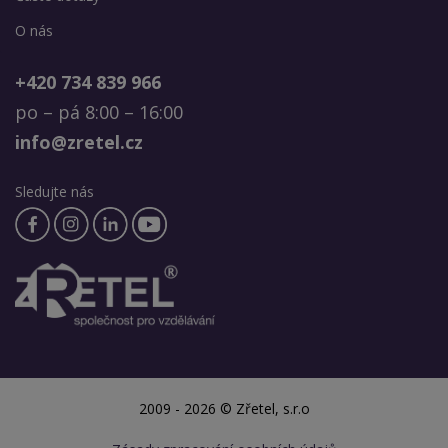
O nás
+420 734 839 966
po – pá 8:00 – 16:00
info@zretel.cz
Sledujte nás
2009 - 2026 © Zřetel, s.r.o