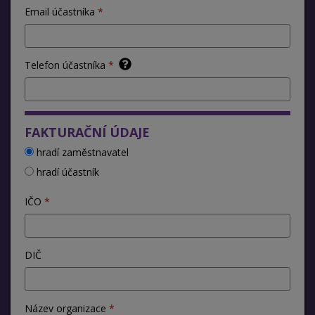
Email účastníka
Telefon účastníka
FAKTURAČNÍ ÚDAJE
hradí zaměstnavatel
hradí účastník
IČO
DIČ
Název organizace