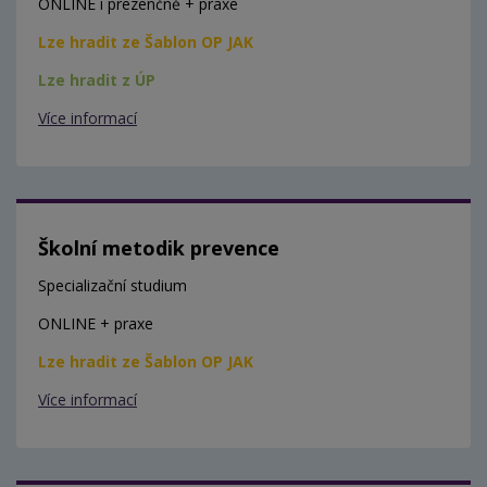
ONLINE i prezenčně + praxe
Lze hradit ze Šablon OP JAK
Lze hradit z ÚP
Více informací
Školní metodik prevence
Specializační studium
ONLINE + praxe
Lze hradit ze Šablon OP JAK
Více informací