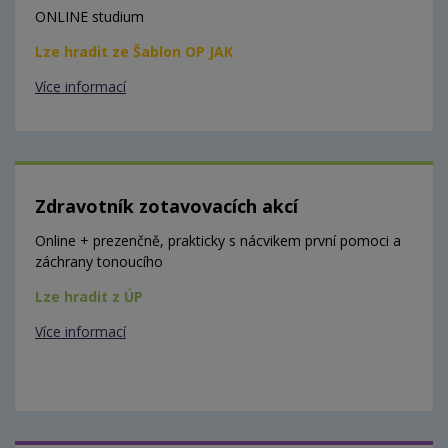
ONLINE studium
Lze hradit ze Šablon OP JAK
Více informací
Zdravotník zotavovacích akcí
Online + prezenčně, prakticky s nácvikem první pomoci a
záchrany tonoucího
Lze hradit z ÚP
Více informací