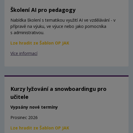
Školení AI pro pedagogy
Nabídka školení s tematikou využití AI ve vzdělávání - v
přípravě na výuku, ve výuce nebo jako pomocníka
s administrativou.
Lze hradit ze Šablon OP JAK
Více informací
Kurzy lyžování a snowboardingu pro
učitele
Vypsány nové termíny
Prosinec 2026
Lze hradit ze Šablon OP JAK