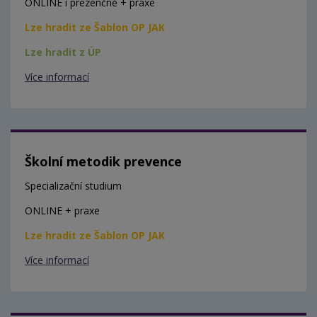
ONLINE i prezenčně + praxe
Lze hradit ze Šablon OP JAK
Lze hradit z ÚP
Více informací
Školní metodik prevence
Specializační studium
ONLINE + praxe
Lze hradit ze Šablon OP JAK
Více informací