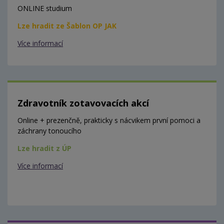
ONLINE studium
Lze hradit ze Šablon OP JAK
Více informací
Zdravotník zotavovacích akcí
Online + prezenčně, prakticky s nácvikem první pomoci a
záchrany tonoucího
Lze hradit z ÚP
Více informací