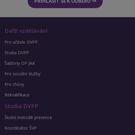
PŘIHLÁSIT SE K ODBĚRU
Další vzdělávání
Pro učitele DVPP
Studia DVPP
Šablony OP JAK
Pro sociální služby
Pro chůvy
Rekvalifikace
Studia DVPP
Školní metodik prevence
Koordinátor ŠVP