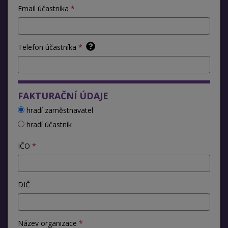
Email účastníka
Telefon účastníka
FAKTURAČNÍ ÚDAJE
hradí zaměstnavatel
hradí účastník
IČO
DIČ
Název organizace