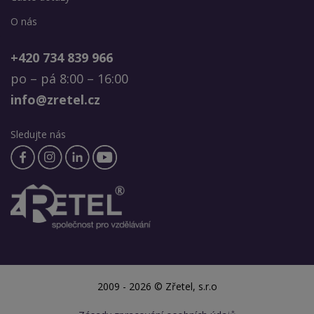
O nás
+420 734 839 966
po – pá 8:00 – 16:00
info@zretel.cz
Sledujte nás
2009 - 2026 © Zřetel, s.r.o