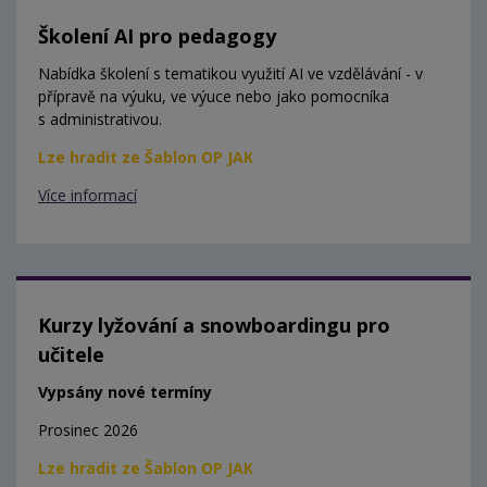
Školení AI pro pedagogy
Nabídka školení s tematikou využití AI ve vzdělávání - v
přípravě na výuku, ve výuce nebo jako pomocníka
s administrativou.
Lze hradit ze Šablon OP JAK
Více informací
Kurzy lyžování a snowboardingu pro
učitele
Vypsány nové termíny
Prosinec 2026
Lze hradit ze Šablon OP JAK