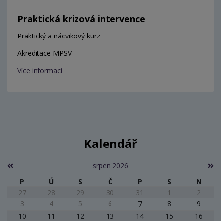
Praktická krizová intervence
Praktický a nácvikový kurz
Akreditace MPSV
Více informací
Kalendář
srpen 2026
P
Ú
S
Č
P
S
N
27
28
29
30
31
1
2
3
4
5
6
7
8
9
10
11
12
13
14
15
16