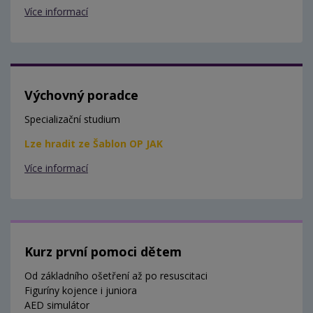
Více informací
Výchovný poradce
Specializační studium
Lze hradit ze Šablon OP JAK
Více informací
Kurz první pomoci dětem
Od základního ošetření až po resuscitaci
Figuríny kojence i juniora
AED simulátor