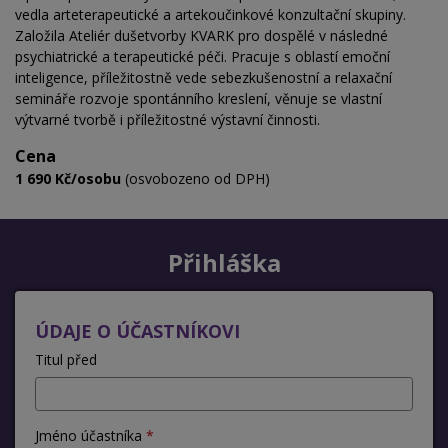
vedla arteterapeutické a artekoučinkové konzultační skupiny.
Založila Ateliér dušetvorby KVARK pro dospělé v následné
psychiatrické a terapeutické péči. Pracuje s oblastí emoční
inteligence, příležitostně vede sebezkušenostní a relaxační
semináře rozvoje spontánního kreslení, věnuje se vlastní
výtvarné tvorbě i příležitostné výstavní činnosti.
Cena
1 690 Kč/osobu
(osvobozeno od DPH)
Přihláška
ÚDAJE O ÚČASTNÍKOVI
Titul před
Jméno účastníka