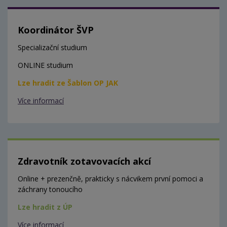
Koordinátor ŠVP
Specializační studium
ONLINE studium
Lze hradit ze Šablon OP JAK
Více informací
Zdravotník zotavovacích akcí
Online + prezenčně, prakticky s nácvikem první pomoci a
záchrany tonoucího
Lze hradit z ÚP
Více informací