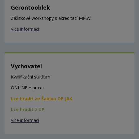
Gerontooblek
Zážitkové workshopy s akreditací MPSV
Více informací
Vychovatel
Kvalifikační studium
ONLINE + praxe
Lze hradit ze Šablon OP JAK
Lze hradit z ÚP
Více informací