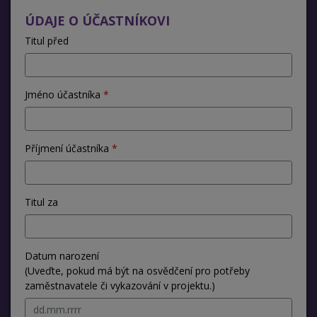
ÚDAJE O ÚČASTNÍKOVI
Titul před
Jméno účastníka
Příjmení účastníka
Titul za
Datum narození
(Uveďte, pokud má být na osvědčení pro potřeby
zaměstnavatele či vykazování v projektu.)