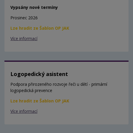
Vypsány nové termíny
Prosinec 2026
Lze hradit ze Šablon OP JAK
Více informací
Logopedický asistent
Podpora přirozeného rozvoje řeči u dětí - primární
logopedická prevence
Lze hradit ze Šablon OP JAK
Více informací