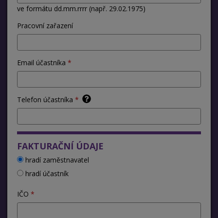
ve formátu dd.mm.rrrr (např. 29.02.1975)
Pracovní zařazení
Email účastníka
Telefon účastníka
FAKTURAČNÍ ÚDAJE
hradí zaměstnavatel
hradí účastník
IČO