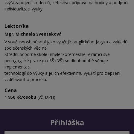
zvýší zapojení studentů, zefektivní přípravu na hodiny a podpoří
individualizaci výuky.
Lektor/ka
Mgr. Michaela Sventeková
V současnosti působí jako vyučující anglického jazyka a základů
společenských věd na
Střední odborné škole uměleckořemeslné. V rámci své
pedagogické praxe (na SŠ i VŠ) se dlouhodobě věnuje
implementaci
technologií do výuky a jejich efektivnímu využití pro zlepšení
vzdělávacího procesu.
Cena
1 950 Kč/osobu
(vč. DPH)
Přihláška