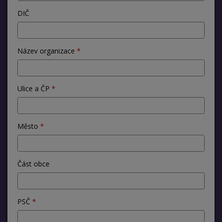
DIČ
Název organizace
Ulice a ČP
Město
Část obce
PSČ