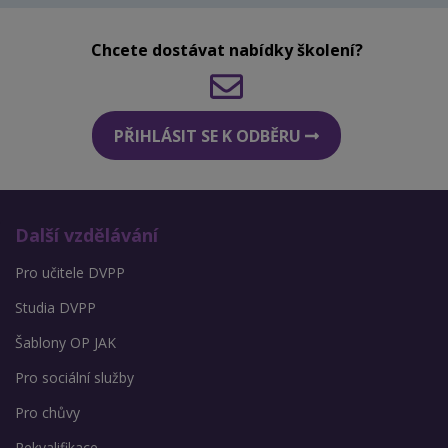
Chcete dostávat nabídky školení?
PŘIHLÁSIT SE K ODBĚRU
Další vzdělávání
Pro učitele DVPP
Studia DVPP
Šablony OP JAK
Pro sociální služby
Pro chůvy
Rekvalifikace