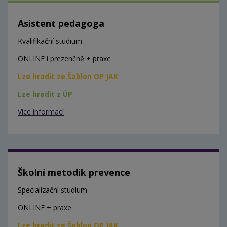
Asistent pedagoga
Kvalifikační studium
ONLINE i prezenčně + praxe
Lze hradit ze Šablon OP JAK
Lze hradit z ÚP
Více informací
Školní metodik prevence
Specializační studium
ONLINE + praxe
Lze hradit ze Šablon OP JAK