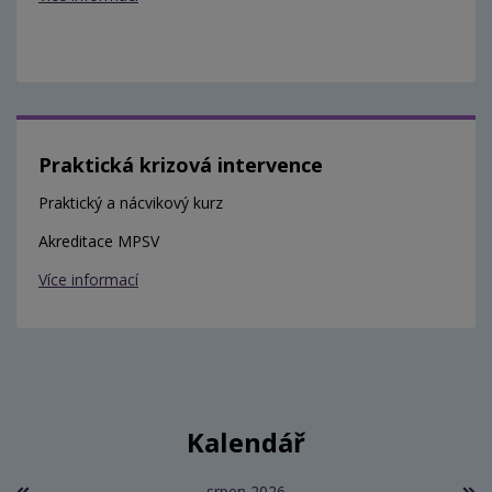
Praktická krizová intervence
Praktický a nácvikový kurz
Akreditace MPSV
Více informací
Kalendář
srpen 2026