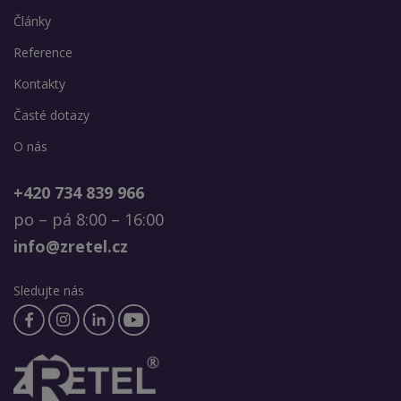
Články
Reference
Kontakty
Časté dotazy
O nás
+420 734 839 966
po – pá 8:00 – 16:00
info@zretel.cz
Sledujte nás