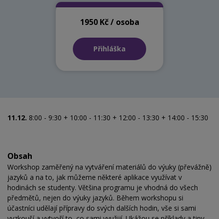
1950 Kč / osoba
Přihláška
11.12.
8:00 - 9:30 + 10:00 - 11:30 + 12:00 - 13:30 + 14:00 - 15:30
Obsah
Workshop zaměřený na vytváření materiálů do výuky (převážně)
jazyků a na to, jak můžeme některé aplikace využívat v
hodinách se studenty. Většina programu je vhodná do všech
předmětů, nejen do výuky jazyků. Během workshopu si
účastníci udělají přípravy do svých dalších hodin, vše si sami
vyzkouší a vytvoří to, co sami využijí. Ukážou se příklady a tipy