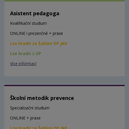
Asistent pedagoga
Kvalifikační studium
ONLINE i prezenčně + praxe
Lze hradit ze Šablon OP JAK
Lze hradit z ÚP
Více informací
Školní metodik prevence
Specializační studium
ONLINE + praxe
Lze hradit ze Šablon OP JAK