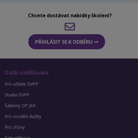
Chcete dostávat nabídky školení?
PŘIHLÁSIT SE K ODBĚRU
Další vzdělávání
Pro učitele DVPP
Studia DVPP
Šablony OP JAK
Pro sociální služby
Pro chůvy
Rekvalifikace