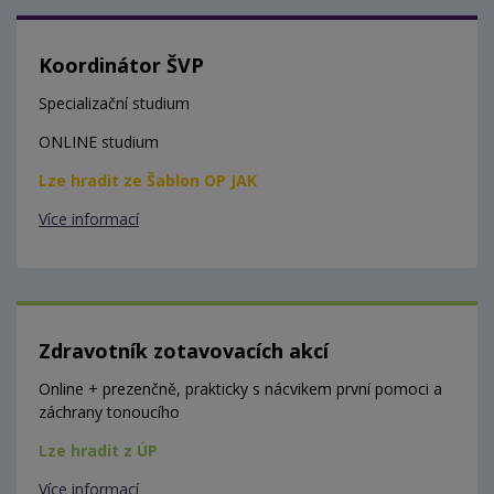
Koordinátor ŠVP
Specializační studium
ONLINE studium
Lze hradit ze Šablon OP JAK
Více informací
Zdravotník zotavovacích akcí
Online + prezenčně, prakticky s nácvikem první pomoci a
záchrany tonoucího
Lze hradit z ÚP
Více informací