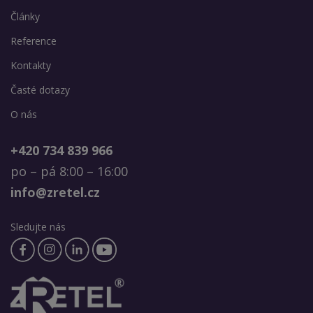
Články
Reference
Kontakty
Časté dotazy
O nás
+420 734 839 966
po – pá 8:00 – 16:00
info@zretel.cz
Sledujte nás