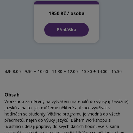
1950 Kč / osoba
Přihláška
4.9.
8:00 - 9:30 + 10:00 - 11:30 + 12:00 - 13:30 + 14:00 - 15:30
Obsah
Workshop zaměřený na vytváření materiálů do výuky (převážně)
jazyků a na to, jak můžeme některé aplikace využívat v
hodinách se studenty. Většina programu je vhodná do všech
předmětů, nejen do výuky jazyků. Během workshopu si
účastníci udělají přípravy do svých dalších hodin, vše si sami
vyzkouší a vytvoří to, co sami využijí. Ukážou se příklady a tipy