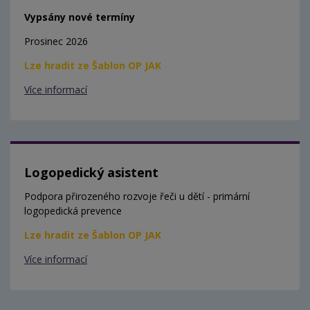
Vypsány nové termíny
Prosinec 2026
Lze hradit ze Šablon OP JAK
Více informací
Logopedický asistent
Podpora přirozeného rozvoje řeči u dětí - primární
logopedická prevence
Lze hradit ze Šablon OP JAK
Více informací