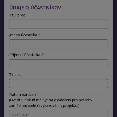
ÚDAJE O ÚČASTNÍKOVI
Titul před
Jméno účastníka
Příjmení účastníka
Titul za
Datum narození
(Uveďte, pokud má být na osvědčení pro potřeby
zaměstnavatele či vykazování v projektu.)