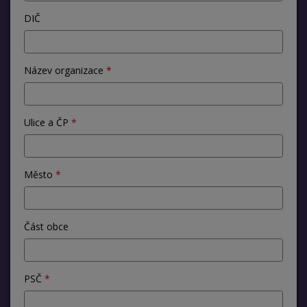
DIČ
Název organizace
Ulice a ČP
Město
Část obce
PSČ