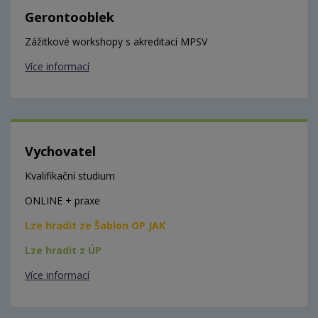
Gerontooblek
Zážitkové workshopy s akreditací MPSV
Více informací
Vychovatel
Kvalifikační studium
ONLINE + praxe
Lze hradit ze Šablon OP JAK
Lze hradit z ÚP
Více informací