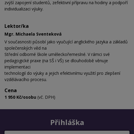
zvýší zapojení studentů, zefektivní přípravu na hodiny a podpoří
individualizaci výuky.
Lektor/ka
Mgr. Michaela Sventeková
V současnosti působí jako vyučující anglického jazyka a základů
společenských věd na
Střední odborné škole uměleckořemeslné. V rámci své
pedagogické praxe (na SŠ i VŠ) se dlouhodobě věnuje
implementaci
technologií do výuky a jejich efektivnímu využití pro zlepšení
vzdělávacího procesu.
Cena
1 950 Kč/osobu
(vč. DPH)
Přihláška