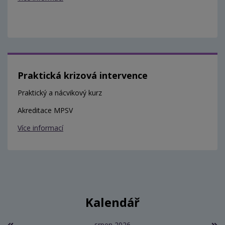
Praktická krizová intervence
Praktický a nácvikový kurz
Akreditace MPSV
Více informací
Kalendář
srpen 2026