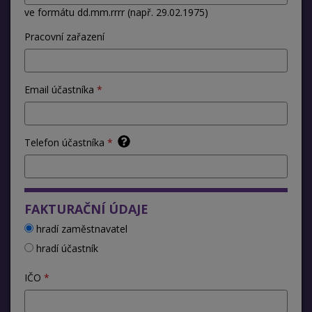
ve formátu dd.mm.rrrr (např. 29.02.1975)
Pracovní zařazení
Email účastníka
Telefon účastníka
FAKTURAČNÍ ÚDAJE
hradí zaměstnavatel
hradí účastník
IČO