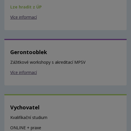
Lze hradit z ÚP
Více informací
Gerontooblek
Zážitkové workshopy s akreditací MPSV
Více informací
Vychovatel
Kvalifikační studium
ONLINE + praxe