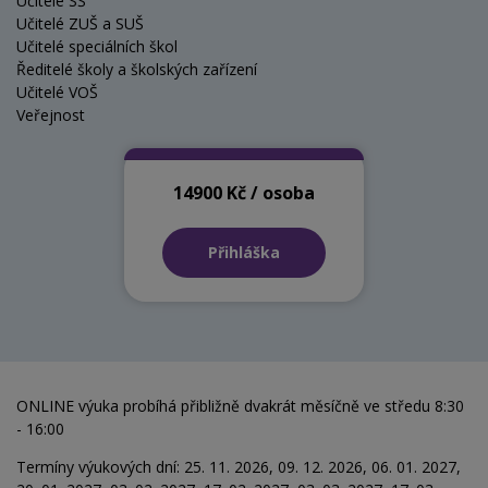
Učitelé SŠ
Učitelé ZUŠ a SUŠ
Učitelé speciálních škol
Ředitelé školy a školských zařízení
Učitelé VOŠ
Veřejnost
14900 Kč / osoba
Přihláška
ONLINE výuka probíhá přibližně dvakrát měsíčně ve středu 8:30
- 16:00
Termíny výukových dní: 25. 11. 2026, 09. 12. 2026, 06. 01. 2027,