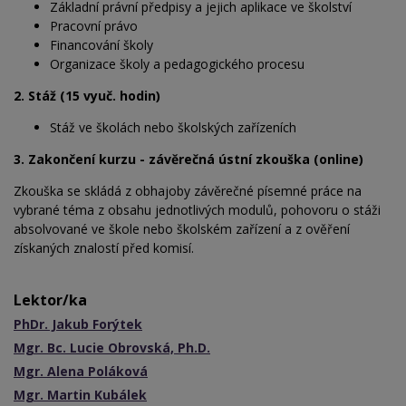
Základní právní předpisy a jejich aplikace ve školství
Pracovní právo
Financování školy
Organizace školy a pedagogického procesu
2. Stáž (15 vyuč. hodin)
Stáž ve školách nebo školských zařízeních
3. Zakončení kurzu - závěrečná ústní zkouška (online)
Zkouška se skládá z obhajoby závěrečné písemné práce na
vybrané téma z obsahu jednotlivých modulů, pohovoru o stáži
absolvované ve škole nebo školském zařízení a z ověření
získaných znalostí před komisí.
Lektor/ka
PhDr. Jakub Forýtek
Mgr. Bc. Lucie Obrovská, Ph.D.
Mgr. Alena Poláková
Mgr. Martin Kubálek