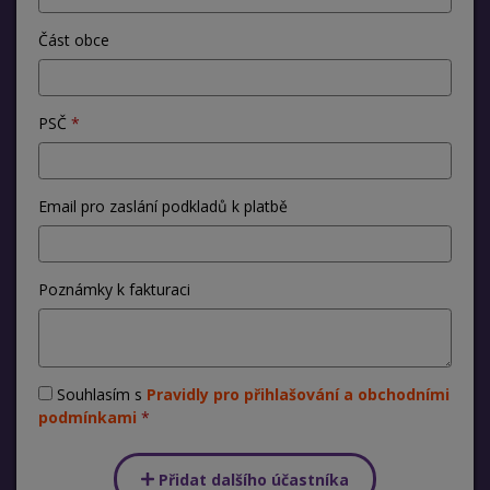
Část obce
PSČ
Email pro zaslání podkladů k platbě
Poznámky k fakturaci
Souhlasím s
Pravidly pro přihlašování a obchodními
podmínkami
Přidat dalšího účastníka