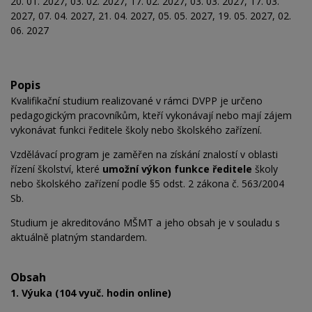
20. 01. 2027, 03. 02. 2027, 17. 02. 2027, 03. 03. 2027, 17. 03.
2027, 07. 04. 2027, 21. 04. 2027, 05. 05. 2027, 19. 05. 2027, 02.
06. 2027
Popis
Kvalifikační studium realizované v rámci DVPP je určeno
pedagogickým pracovníkům, kteří vykonávají nebo mají zájem
vykonávat funkci ředitele školy nebo školského zařízení.
Vzdělávací program je zaměřen na získání znalostí v oblasti
řízení školství, které
umožní výkon funkce ředitele
školy
nebo školského zařízení podle §5 odst. 2 zákona č. 563/2004
Sb.
Studium je akreditováno MŠMT a jeho obsah je v souladu s
aktuálně platným standardem.
Obsah
1. Výuka (104 vyuč. hodin online)