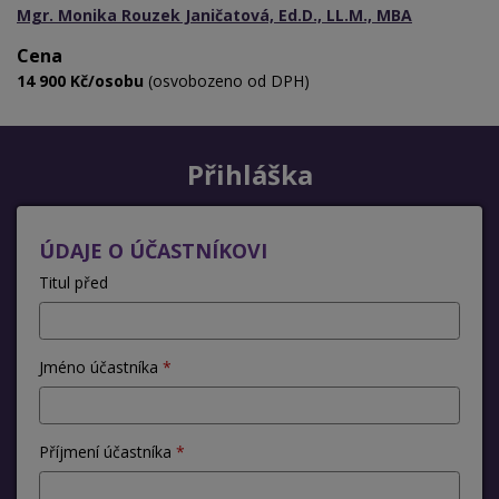
Mgr. Monika Rouzek Janičatová, Ed.D., LL.M., MBA
Cena
14 900 Kč/osobu
(osvobozeno od DPH)
Přihláška
ÚDAJE O ÚČASTNÍKOVI
Titul před
Jméno účastníka
Příjmení účastníka