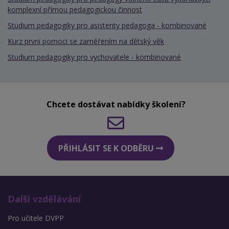
komplexní přímou pedagogickou činnost
Studium pedagogiky pro asistenty pedagoga - kombinované
Kurz první pomoci se zaměřením na dětský věk
Studium pedagogiky pro vychovatele - kombinované
Chcete dostávat nabídky školení?
PŘIHLÁSIT SE K ODBĚRU
Další vzdělávání
Pro učitele DVPP