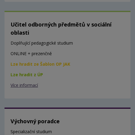
Učitel odborných předmětů v sociální
oblasti
Doplňující pedagogické studium
ONLINE + prezenčně
Lze hradit ze Šablon OP JAK
Lze hradit z ÚP
Více informací
Výchovný poradce
Specializační studium