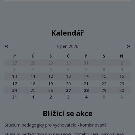
Kalendář
srpen 2026
P
Ú
S
Č
P
S
N
27
28
29
30
31
1
2
3
4
5
6
7
8
9
10
11
12
13
14
15
16
17
18
19
20
21
22
23
24
25
26
27
28
29
30
31
1
2
3
4
5
6
Blížící se akce
Studium pedagogiky pro vychovatele - kombinované
Studium pedagogiky pro pedagogy volného času vykonávající