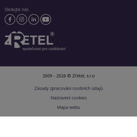
Sledujte nás
2009 - 2026 © Zřetel, s.r.o
Zásady zpracování osobních údajů
Nastavení cookies
Mapa webu