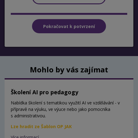
Mohlo by vás zajímat
Školení AI pro pedagogy
Nabídka školení s tematikou využití AI ve vzdělávání - v
přípravě na výuku, ve výuce nebo jako pomocníka
s administrativou.
Lze hradit ze Šablon OP JAK
Více informací