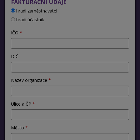
FAKTURAČNÍ ÚDAJE
hradí zaměstnavatel
hradí účastník
IČO
DIČ
Název organizace
Ulice a ČP
Město