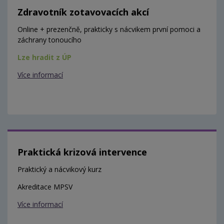
Zdravotník zotavovacích akcí
Online + prezenčně, prakticky s nácvikem první pomoci a
záchrany tonoucího
Lze hradit z ÚP
Více informací
Praktická krizová intervence
Praktický a nácvikový kurz
Akreditace MPSV
Více informací