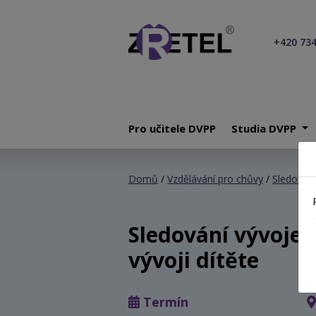
+420 734
Pro učitele DVPP
Studia DVPP
Domů
/
Vzdělávání pro chůvy
/
Sledování
Sledování vývoje 
vývoji dítěte
Termín