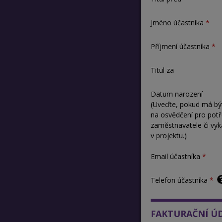
Jméno účastníka
Příjmení účastníka
Titul za
Datum narození
(Uveďte, pokud má bý
na osvědčení pro pot
zaměstnavatele či vyk
v projektu.)
Email účastníka
Telefon účastníka
FAKTURAČNÍ Ú