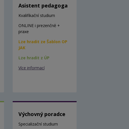
Asistent pedagoga
Kvalifikační studium
ONLINE i prezenčně +
praxe
Lze hradit ze Šablon OP
JAK
Lze hradit z ÚP
Více informací
Výchovný poradce
Specializační studium