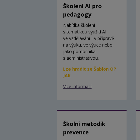
Školení AI pro
pedagogy
Nabídka školení
s tematikou využití AI
ve vzdělávání - v přípravě
na výuku, ve výuce nebo
jako pomocníka
s administrativou.
Lze hradit ze Šablon OP
JAK
Více informací
Školní metodik
prevence