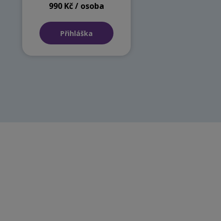
990 Kč / osoba
Přihláška