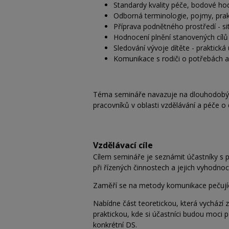
Standardy kvality péče, bodové ho
Odborná terminologie, pojmy, prakt
Příprava podnětného prostředí - si
Hodnocení plnění stanovených cílů
Sledování vývoje dítěte - praktic
Komunikace s rodiči o potřebách a 
Téma semináře navazuje na dlouhodobý z
pracovníků v oblasti vzdělávání a péče o 
Vzdělávací cíle
Cílem semináře je seznámit účastníky s p
při řízených činnostech a jejich vyhodno
Zaměří se na metody komunikace pečující
Nabídne část teoretickou, která vychází z
praktickou, kde si účastníci budou moci p
konkrétní DS.