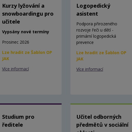
Kurzy lyžování a
Logopedický
snowboardingu pro
asistent
učitele
Podpora přirozeného
rozvoje řeči u dětí -
Vypsány nové termíny
primární logopedická
Prosinec 2026
prevence
Lze hradit ze Šablon OP
Lze hradit ze Šablon OP
JAK
JAK
Více informací
Více informací
Studium pro
Učitel odborných
ředitele
předmětů v sociální