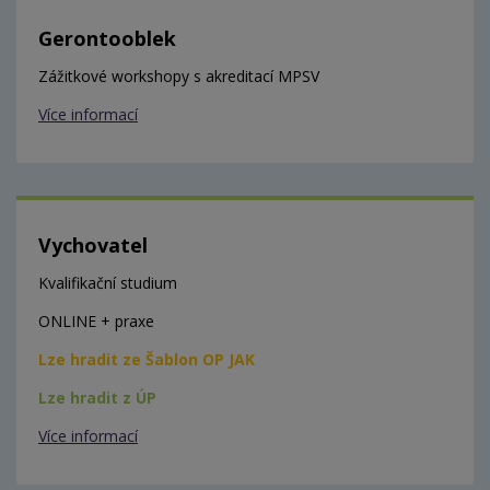
Gerontooblek
Zážitkové workshopy s akreditací MPSV
Více informací
Vychovatel
Kvalifikační studium
ONLINE + praxe
Lze hradit ze Šablon OP JAK
Lze hradit z ÚP
Více informací