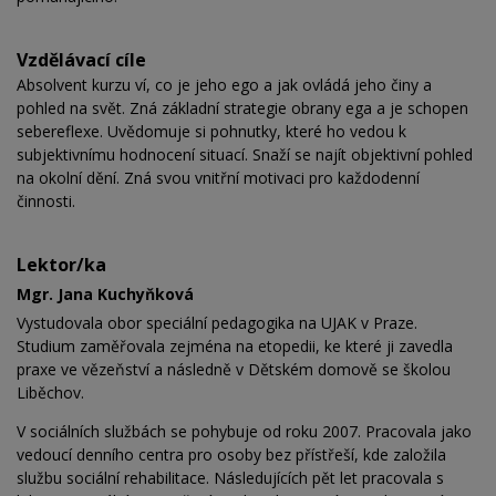
Vzdělávací cíle
Absolvent kurzu ví, co je jeho ego a jak ovládá jeho činy a
pohled na svět. Zná základní strategie obrany ega a je schopen
sebereflexe. Uvědomuje si pohnutky, které ho vedou k
subjektivnímu hodnocení situací. Snaží se najít objektivní pohled
na okolní dění. Zná svou vnitřní motivaci pro každodenní
činnosti.
Lektor/ka
Mgr. Jana Kuchyňková
Vystudovala obor speciální pedagogika na UJAK v Praze.
Studium zaměřovala zejména na etopedii, ke které ji zavedla
praxe ve vězeňství a následně v Dětském domově se školou
Liběchov.
V sociálních službách se pohybuje od roku 2007. Pracovala jako
vedoucí denního centra pro osoby bez přístřeší, kde založila
službu sociální rehabilitace. Následujících pět let pracovala s