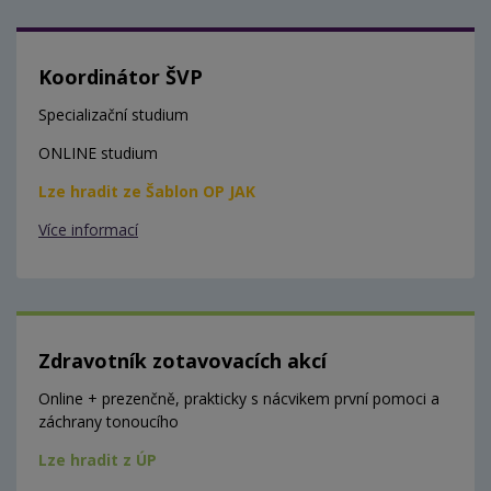
Koordinátor ŠVP
Specializační studium
ONLINE studium
Lze hradit ze Šablon OP JAK
Více informací
Zdravotník zotavovacích akcí
Online + prezenčně, prakticky s nácvikem první pomoci a
záchrany tonoucího
Lze hradit z ÚP