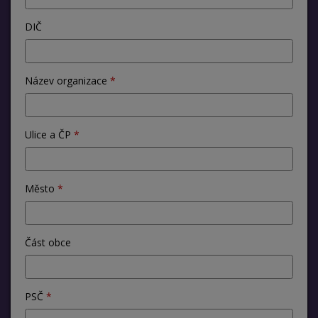
DIČ
Název organizace
Ulice a ČP
Město
Část obce
PSČ