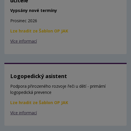
učitele
Vypsány nové termíny
Prosinec 2026
Lze hradit ze Šablon OP JAK
Více informací
Logopedický asistent
Podpora přirozeného rozvoje řeči u dětí - primární
logopedická prevence
Lze hradit ze Šablon OP JAK
Více informací