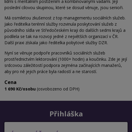
lidmi s mentálním postižením a kombinovanými vadami. Její
poslední cílovou skupinou, které se dosud věnuje, jsou senioři.
Má osmiletou zkušenost z top managementu sociálních služeb.
Jako ředitelka terénní služby rozvinula poskytování služeb z
původního sídla ve Středočeském kraji do dalších sedmi krajů a
podílela se tak na rozvoji jedné z největších organizací v ČR.
Další praxi získala jako ředitelka pobytové služby DZR.
Nyní se věnuje podpoře pracovníků sociálních služeb
prostřednictvím lektorování (1000+ hodin) a koučinku. Zde je její
srdcovou záležitostí podpora zejména začínajících manažerů,
aby pro ně jejich práce byla radostí a ne starostí.
Cena
1 690 Kč/osobu
(osvobozeno od DPH)
Přihláška