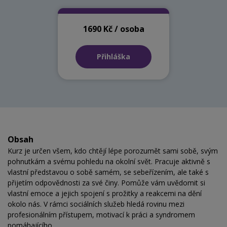
1690 Kč / osoba
Přihláška
Obsah
Kurz je určen všem, kdo chtějí lépe porozumět sami sobě, svým
pohnutkám a svému pohledu na okolní svět. Pracuje aktivně s
vlastní představou o sobě samém, se sebeřízením, ale také s
přijetím odpovědnosti za své činy. Pomůže vám uvědomit si
vlastní emoce a jejich spojení s prožitky a reakcemi na dění
okolo nás. V rámci sociálních služeb hledá rovinu mezi
profesionálním přístupem, motivací k práci a syndromem
pomáhajícího.