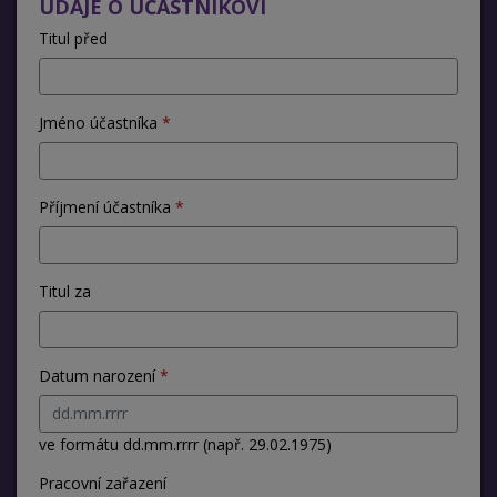
ÚDAJE O ÚČASTNÍKOVI
Titul před
Jméno účastníka
Příjmení účastníka
Titul za
Datum narození
ve formátu dd.mm.rrrr (např. 29.02.1975)
Pracovní zařazení