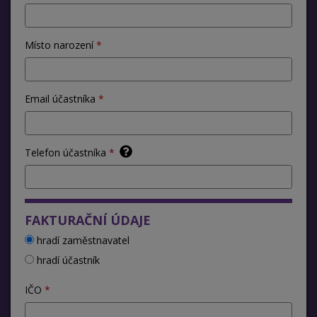
Místo narození
Email účastníka
Telefon účastníka
FAKTURAČNÍ ÚDAJE
hradí zaměstnavatel
hradí účastník
IČO