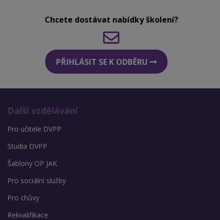
Chcete dostávat nabídky školení?
PŘIHLÁSIT SE K ODBĚRU
Další vzdělávání
Pro učitele DVPP
Studia DVPP
Šablony OP JAK
Pro sociální služby
Pro chůvy
Rekvalifikace