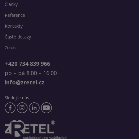
Články
Reference
Kontakty
Časté dotazy
O nás
+420 734 839 966
po – pá 8:00 – 16:00
info@zretel.cz
Sledujte nás