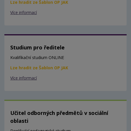
Lze hradit ze Šablon OP JAK
Více informací
Studium pro ředitele
Kvalifikační studium ONLINE
Lze hradit ze Šablon OP JAK
Více informací
Učitel odborných předmětů v sociální
oblasti
Doplňující pedagogické studium