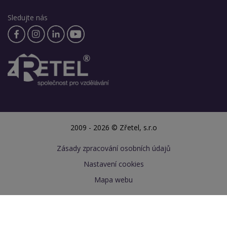
Sledujte nás
2009 - 2026 © Zřetel, s.r.o
Zásady zpracování osobních údajů
Nastavení cookies
Mapa webu