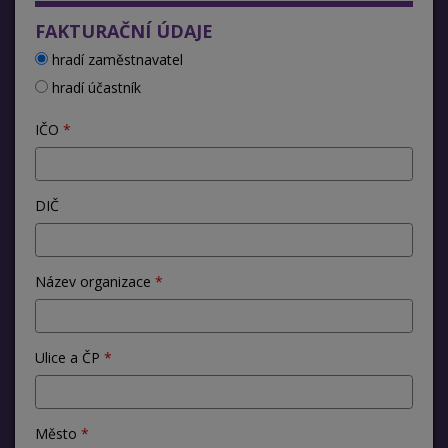
FAKTURAČNÍ ÚDAJE
hradí zaměstnavatel
hradí účastník
IČO
DIČ
Název organizace
Ulice a ČP
Město