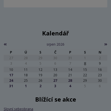
Kalendář
srpen 2026
P
Ú
S
Č
P
S
N
27
28
29
30
31
1
2
3
4
5
6
7
8
9
10
11
12
13
14
15
16
17
18
19
20
21
22
23
24
25
26
27
28
29
30
31
1
2
3
4
5
6
Blížící se akce
Slovní sebeobrana