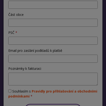
Část obce
PSČ
Email pro zaslání podkladů k platbě
Poznámky k fakturaci
Souhlasím s
Pravidly pro přihlašování a obchodními
podmínkami