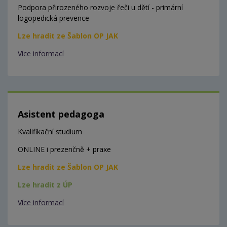
Podpora přirozeného rozvoje řeči u dětí - primární
logopedická prevence
Lze hradit ze Šablon OP JAK
Více informací
Asistent pedagoga
Kvalifikační studium
ONLINE i prezenčně + praxe
Lze hradit ze Šablon OP JAK
Lze hradit z ÚP
Více informací