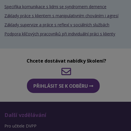
Specifika komunikace s lidmi se syndromem demence
Základy práce s klientem s manipulativním chováním i agresí
Základy supervize a práce s reflexí v sociálních službách
Podpora klíčových pracovníků při individuální práci s klienty
Chcete dostávat nabídky školení?
PŘIHLÁSIT SE K ODBĚRU
Další vzdělávání
Pro učitele DVPP