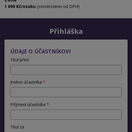
1 690 Kč/osobu
(osvobozeno od DPH)
Přihláška
ÚDAJE O ÚČASTNÍKOVI
Titul před
Jméno účastníka
Příjmení účastníka
Titul za