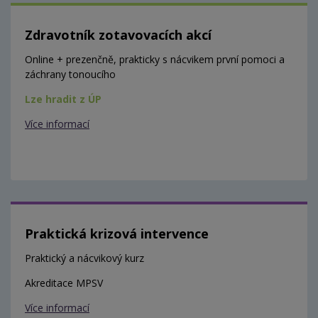
Zdravotník zotavovacích akcí
Online + prezenčně, prakticky s nácvikem první pomoci a
záchrany tonoucího
Lze hradit z ÚP
Více informací
Praktická krizová intervence
Praktický a nácvikový kurz
Akreditace MPSV
Více informací