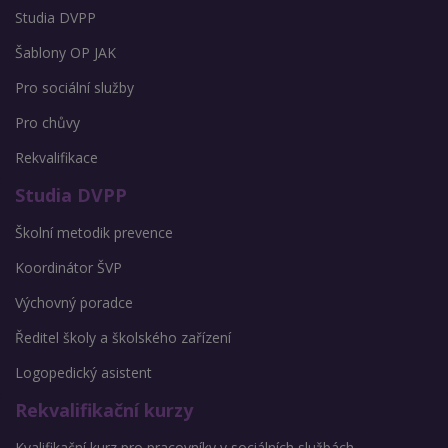
Studia DVPP
Šablony OP JAK
Pro sociální služby
Pro chůvy
Rekvalifikace
Studia DVPP
Školní metodik prevence
Koordinátor ŠVP
Výchovný poradce
Ředitel školy a školského zařízení
Logopedický asistent
Rekvalifikační kurzy
Kvalifikační kurz pro pracovníky v sociálních službách