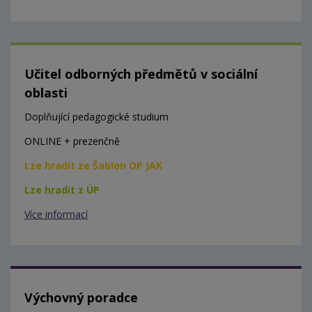
Učitel odborných předmětů v sociální
oblasti
Doplňující pedagogické studium
ONLINE + prezenčně
Lze hradit ze Šablon OP JAK
Lze hradit z ÚP
Více informací
Výchovný poradce