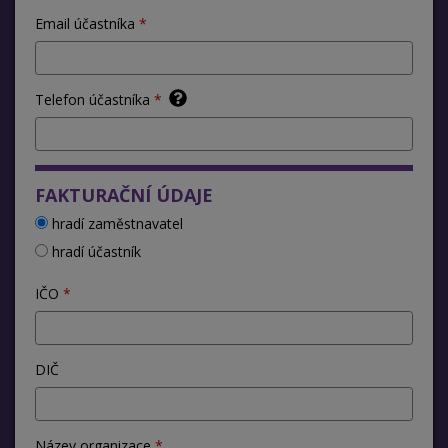
Email účastníka
Telefon účastníka
FAKTURAČNÍ ÚDAJE
hradí zaměstnavatel
hradí účastník
IČO
DIČ
Název organizace