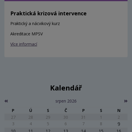
Praktická krizová intervence
Praktický a nácvikový kurz
Akreditace MPSV
Více informací
Kalendář
srpen 2026
P
Ú
S
Č
P
S
N
27
28
29
30
31
1
2
3
4
5
6
7
8
9
10
11
12
13
14
15
16