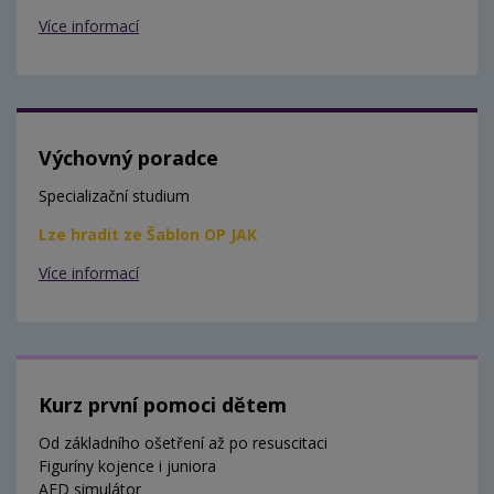
Více informací
Výchovný poradce
Specializační studium
Lze hradit ze Šablon OP JAK
Více informací
Kurz první pomoci dětem
Od základního ošetření až po resuscitaci
Figuríny kojence i juniora
AED simulátor