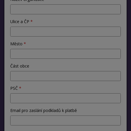
Ulice a ČP
Město
Část obce
PSČ
Email pro zaslání podkladů k platbě