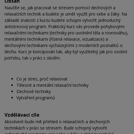
Obsah
Naučíte se, jak pracovat se stresem pomocí dechových a
relaxačních technik a budete je umět využít pro sebe a žáky. Na
základě znalostí z kurzu budete schopni vytvořit jednoduchý
antistresový program. Praktický kurz vás provede pohybovými
relaxačními technikami (techniky pro uvolnění těla a rovnováhu),
mentálními technikami (řízená relaxace, vizualizace) a
dechovými technikami vycházejícími z moderních poznatků o
dechu. Kurz je koncipován tak, aby byl využitelný jak pro osobní
potřebu, tak v práci s okolím.
Co je stres, proč relaxovat
Tělesné a mentální relaxační techniky
Dechové techniky
Vytváření programů
Vzdělávací cíle
Absolvent bude mít přehled o relaxačních a dechových
technikách v práci se stresem. Bude schopný vytvořit