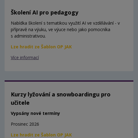
Školení AI pro pedagogy
Nabídka školení s tematikou využití AI ve vzdělávání - v
přípravě na výuku, ve výuce nebo jako pomocníka
s administrativou.
Lze hradit ze Šablon OP JAK
Více informací
Kurzy lyžování a snowboardingu pro
učitele
Vypsány nové termíny
Prosinec 2026
Lze hradit ze Šablon OP JAK