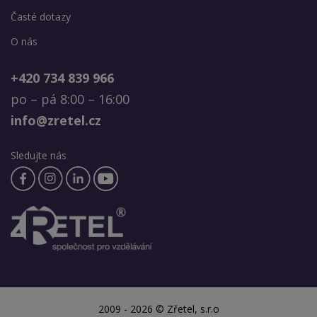
Časté dotazy
O nás
+420 734 839 966
po – pá 8:00 – 16:00
info@zretel.cz
Sledujte nás
2009 - 2026 © Zřetel, s.r.o