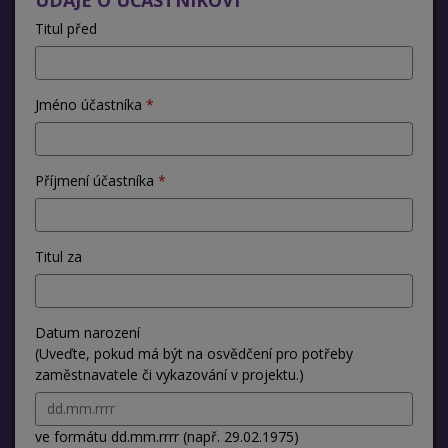
Titul před
Jméno účastníka
Příjmení účastníka
Titul za
Datum narození
(Uveďte, pokud má být na osvědčení pro potřeby
zaměstnavatele či vykazování v projektu.)
ve formátu dd.mm.rrrr (např. 29.02.1975)