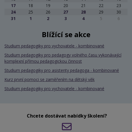
17
18
19
20
21
22
23
24
25
26
27
28
29
30
31
1
2
3
4
5
6
Blížící se akce
Studium pedagogiky pro vychovatele - kombinované
Studium pedagogiky pro pedagogy volného času vykonávající
komplexní přímou pedagogickou činnost
Studium pedagogiky pro asistenty pedagoga - kombinované
Kurz první pomoci se zaměřením na dětský věk
Studium pedagogiky pro vychovatele - kombinované
Chcete dostávat nabídky školení?