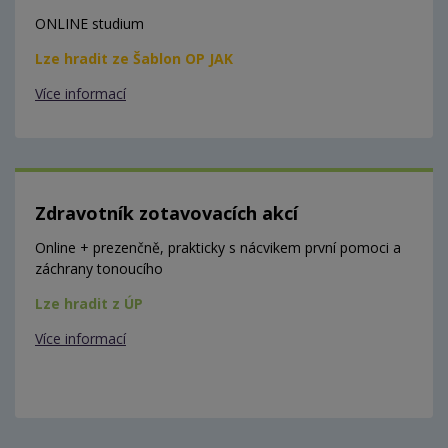
ONLINE studium
Lze hradit ze Šablon OP JAK
Více informací
Zdravotník zotavovacích akcí
Online + prezenčně, prakticky s nácvikem první pomoci a
záchrany tonoucího
Lze hradit z ÚP
Více informací