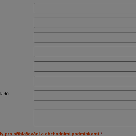
kladů
ly pro přihlašování a obchodními podmínkami