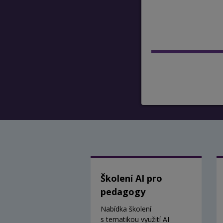
Školení AI pro
pedagogy
Nabídka školení
s tematikou využití AI