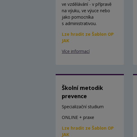
ve vzdělávání - v přípravě
na výuku, ve výuce nebo
jako pomocníka
s administrativou.
Lze hradit ze Šablon OP
JAK
Více informací
Školní metodik
prevence
Specializační studium
ONLINE + praxe
Lze hradit ze Šablon OP
JAK