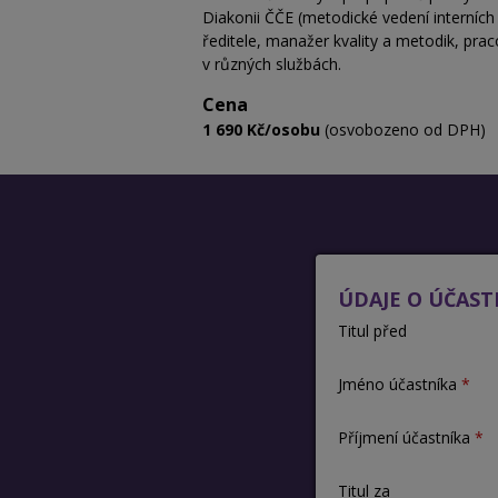
Diakonii ČČE (metodické vedení interních 
ředitele, manažer kvality a metodik, pra
v různých službách.
Cena
1 690 Kč/osobu
(osvobozeno od DPH)
ÚDAJE O ÚČAST
Titul před
Jméno účastníka
Příjmení účastníka
Titul za