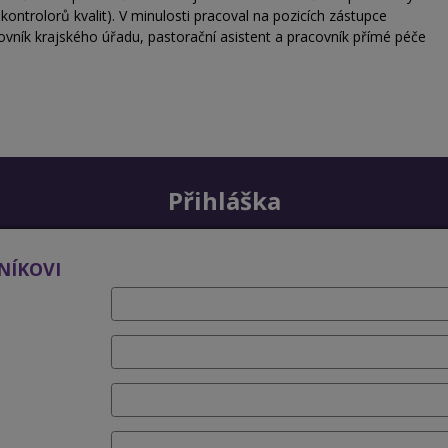
kontrolorů kvalit). V minulosti pracoval na pozicích zástupce
covník krajského úřadu, pastorační asistent a pracovník přímé péče
Přihláška
NÍKOVI