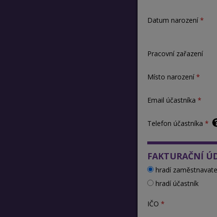
Datum narození
Pracovní zařazení
Místo narození
Email účastníka
Telefon účastníka
FAKTURAČNÍ Ú
hradí zaměstnavate
hradí účastník
IČO