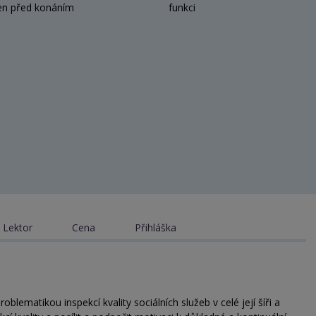
en před konáním
funkci
Lektor
Cena
Přihláška
blematikou inspekcí kvality sociálních služeb v celé její šíři a