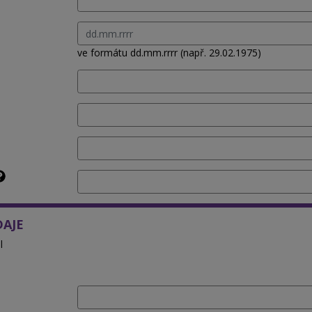
ve formátu dd.mm.rrrr (např. 29.02.1975)
DAJE
l