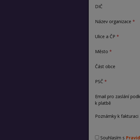
DIČ
Název organizace
Ulice a ČP
Město
Část obce
PSČ
Email pro zaslání pod
k platbě
Poznámky k fakturaci
Souhlasím s
Pravid