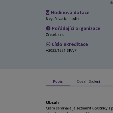
d
Hodinová dotace
8 vyučovacích hodin
Pořádající organizace
Zřetel, s.r.o.
Číslo akreditace
A2023/1331-SP/VP
Popis
Obsah školení
Obsah
Cílem semináře je seznámit účastníky s pro