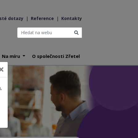
sté dotazy
|
Reference
|
Kontakty
Na míru
O společnosti Zřetel
,
a