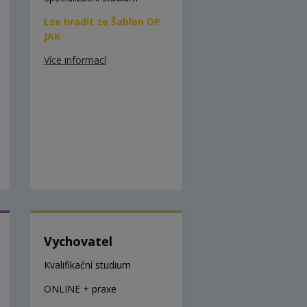
Lze hradit ze Šablon OP
JAK
Více informací
Vychovatel
Kvalifikační studium
ONLINE + praxe