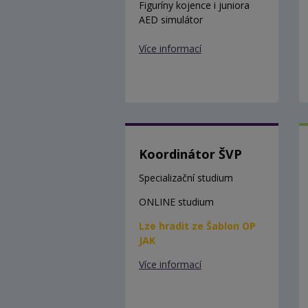
Figuríny kojence i juniora
AED simulátor
Více informací
Koordinátor ŠVP
Specializační studium
ONLINE studium
Lze hradit ze Šablon OP
JAK
Více informací