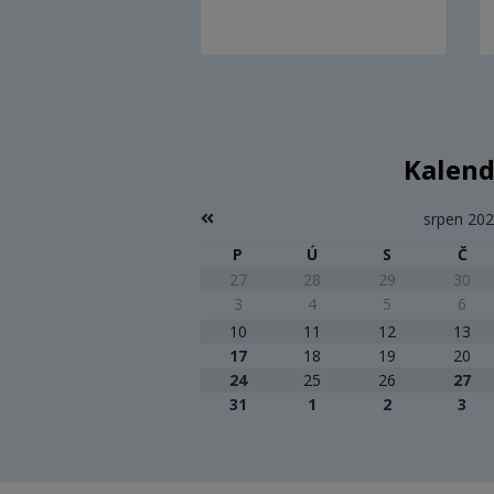
Kalend
srpen 20
P
Ú
S
Č
27
28
29
30
3
4
5
6
10
11
12
13
17
18
19
20
24
25
26
27
31
1
2
3