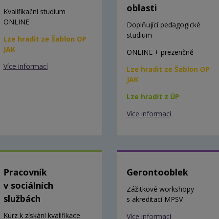
oblasti
Kvalifikační studium
ONLINE
Doplňující pedagogické
studium
Lze hradit ze Šablon OP
JAK
ONLINE + prezenčně
Více informací
Lze hradit ze Šablon OP
JAK
Lze hradit z ÚP
Více informací
Pracovník
Gerontooblek
v sociálních
Zážitkové workshopy
službách
s akreditací MPSV
Kurz k získání kvalifikace
Více informací