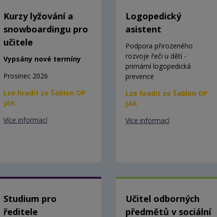
Kurzy lyžování a
Logopedický
snowboardingu pro
asistent
učitele
Podpora přirozeného
rozvoje řeči u dětí -
Vypsány nové termíny
primární logopedická
Prosinec 2026
prevence
Lze hradit ze Šablon OP
Lze hradit ze Šablon OP
JAK
JAK
Více informací
Více informací
Studium pro
Učitel odborných
ředitele
předmětů v sociální