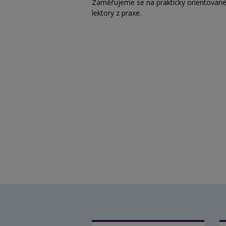
Zaměřujeme se na
prakticky orientovan
lektory z praxe.