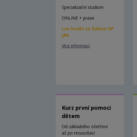
Specializační studium
ONLINE + praxe
Lze hradit ze Šablon OP
JAK
Více informací
Kurz první pomoci
dětem
Od základního ošetření
až po resuscitaci