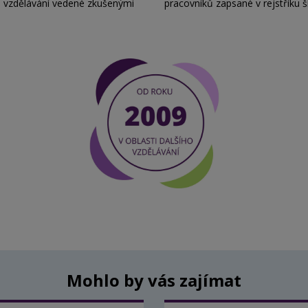
é vzdělávání vedené zkušenými
pracovníků zapsané v rejstříku š
Mohlo by vás zajímat