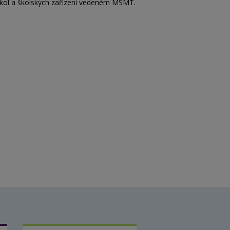
kol a
školských zařízení vedeném MŠMT.