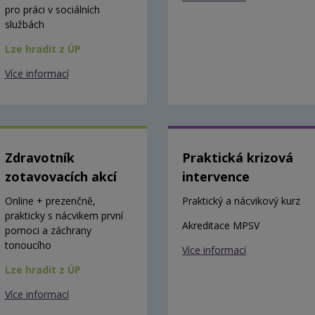
pro práci v sociálních
službách
Lze hradit z ÚP
Více informací
Zdravotník
Praktická krizová
zotavovacích akcí
intervence
Online + prezenčně,
Praktický a nácvikový kurz
prakticky s nácvikem první
Akreditace MPSV
pomoci a záchrany
tonoucího
Více informací
Lze hradit z ÚP
Více informací