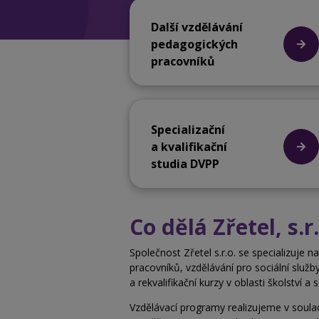
Další vzdělávání
pedagogických
pracovníků
Specializační
a kvalifikační
studia DVPP
Co dělá Zřetel, s.r.
Společnost Zřetel s.r.o. se specializuje 
pracovníků, vzdělávání pro sociální služb
a
rekvalifikační kurzy v oblasti školství a
s
Vzdělávací programy realizujeme v soula