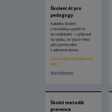
Školení AI pro
pedagogy
Nabídka školení
s tematikou využití AI
ve vzdělávání - v přípravě
na výuku, ve výuce nebo
jako pomocníka
s administrativou.
Lze hradit ze Šablon OP
JAK
Více informací
Školní metodik
prevence