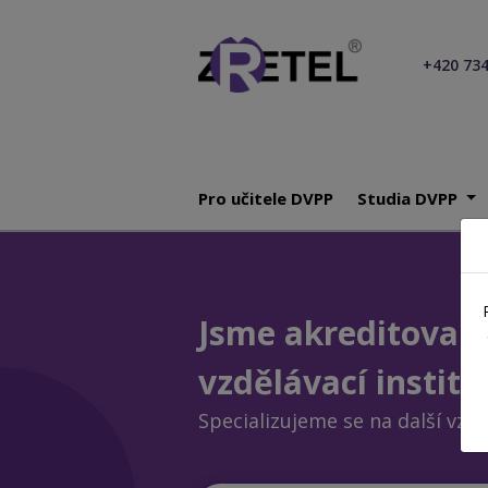
+420 734
Pro učitele DVPP
Studia DVPP
Jsme akreditovan
vzdělávací institu
Specializujeme se na další vzdě