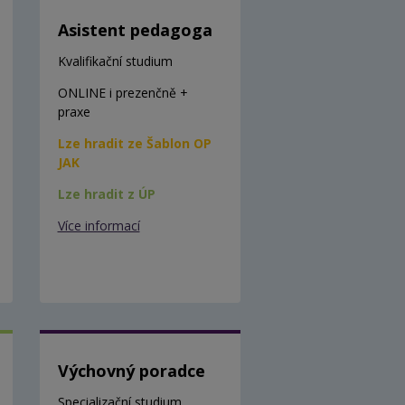
Asistent pedagoga
Kvalifikační studium
ONLINE i prezenčně +
praxe
Lze hradit ze Šablon OP
JAK
Lze hradit z ÚP
Více informací
Výchovný poradce
Specializační studium