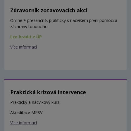
Zdravotník zotavovacích akcí
Online + prezenčně, prakticky s nácvikem první pomoci a
záchrany tonoucího
Lze hradit z ÚP
Více informací
Praktická krizová intervence
Praktický a nácvikový kurz
Akreditace MPSV
Více informací