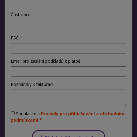
Část obce
PSČ
Email pro zaslání podkladů k platbě
Poznámky k fakturaci
Souhlasím s
Pravidly pro přihlašování a obchodními
podmínkami