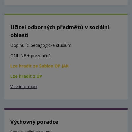
Učitel odborných předmětů v sociální
oblasti
Doplňující pedagogické studium
ONLINE + prezenčně
Lze hradit ze Šablon OP JAK
Lze hradit z ÚP
Více informací
Výchovný poradce
Specializační studium