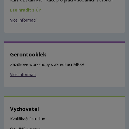
Lze hradit z ÚP
Více informací
Gerontooblek
Zážitkové workshopy s akreditací MPSV
Více informací
Vychovatel
Kvalifikační studium
ONLINE + praxe