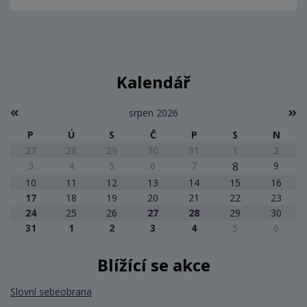
Kalendář
srpen 2026
P
Ú
S
Č
P
S
N
27
28
29
30
31
1
2
3
4
5
6
7
8
9
10
11
12
13
14
15
16
17
18
19
20
21
22
23
24
25
26
27
28
29
30
31
1
2
3
4
5
6
Blížící se akce
Slovní sebeobrana