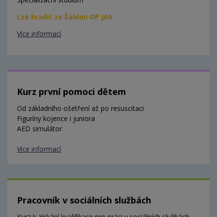
Lze hradit ze Šablon OP JAK
Více informací
Kurz první pomoci dětem
Od základního ošetření až po resuscitaci
Figuríny kojence i juniora
AED simulátor
Více informací
Pracovník v sociálních službách
Kurz k získání kvalifikace pro práci v sociálních službách