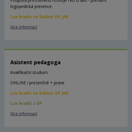
Podpora přirozeného rozvoje řeči u dětí - primární
logopedická prevence
Lze hradit ze Šablon OP JAK
Více informací
Asistent pedagoga
Kvalifikační studium
ONLINE i prezenčně + praxe
Lze hradit ze Šablon OP JAK
Lze hradit z ÚP
Více informací