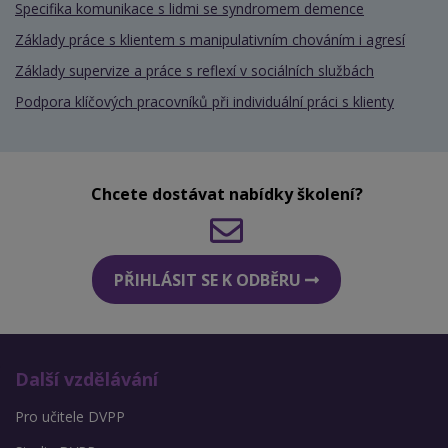
Specifika komunikace s lidmi se syndromem demence
Základy práce s klientem s manipulativním chováním i agresí
Základy supervize a práce s reflexí v sociálních službách
Podpora klíčových pracovníků při individuální práci s klienty
Chcete dostávat nabídky školení?
PŘIHLÁSIT SE K ODBĚRU
Další vzdělávání
Pro učitele DVPP