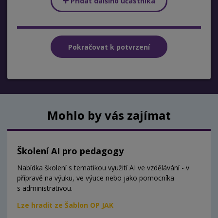
Přidat dalšího účastníka
Mohlo by vás zajímat
Školení AI pro pedagogy
Nabídka školení s tematikou využití AI ve vzdělávání - v
přípravě na výuku, ve výuce nebo jako pomocníka
s administrativou.
Lze hradit ze Šablon OP JAK