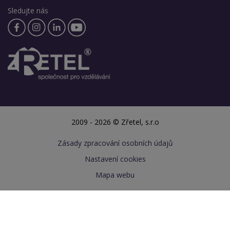
Sledujte nás
2009 - 2026 © Zřetel, s.r.o
Zásady zpracování osobních údajů
Nastavení cookies
Mapa webu