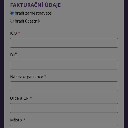
FAKTURAČNÍ ÚDAJE
hradí zaměstnavatel
hradí účastník
IČO
DIČ
Název organizace
Ulice a ČP
Město