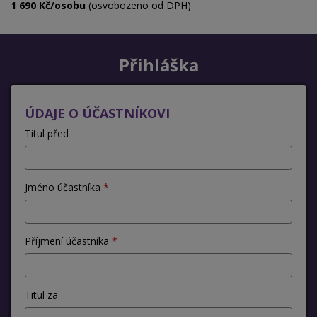
1 690 Kč/osobu
(osvobozeno od DPH)
Přihláška
ÚDAJE O ÚČASTNÍKOVI
Titul před
Jméno účastníka
Příjmení účastníka
Titul za