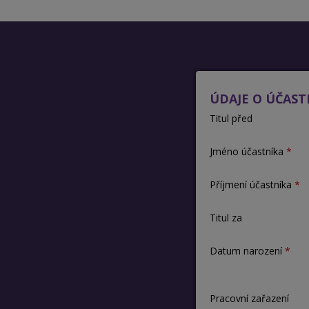
ÚDAJE O ÚČAST
Titul před
Jméno účastníka
Příjmení účastníka
Titul za
Datum narození
Pracovní zařazení