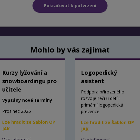
Mohlo by vás zajímat
Kurzy lyžování a
Logopedický
snowboardingu pro
asistent
učitele
Podpora přirozeného
rozvoje řeči u dětí -
Vypsány nové termíny
primární logopedická
Prosinec 2026
prevence
Lze hradit ze Šablon OP
Lze hradit ze Šablon OP
JAK
JAK
Více informací
Více informací