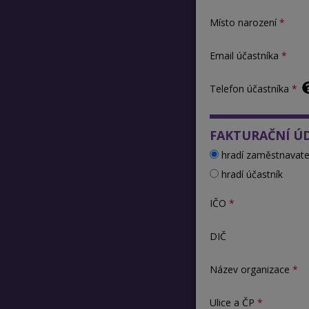
Místo narození
Email účastníka
Telefon účastníka
FAKTURAČNÍ Ú
hradí zaměstnavate
hradí účastník
IČO
DIČ
Název organizace
Ulice a ČP