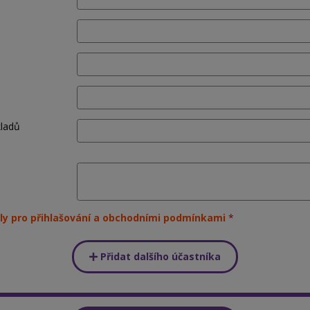
kladů
ly pro přihlašování a obchodními podmínkami
Přidat dalšího účastníka