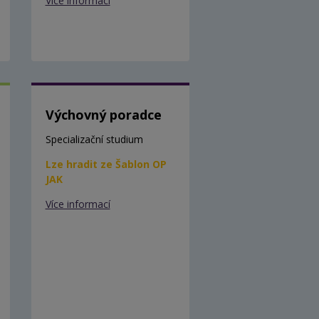
Více informací
Výchovný poradce
Specializační studium
Lze hradit ze Šablon OP
JAK
Více informací