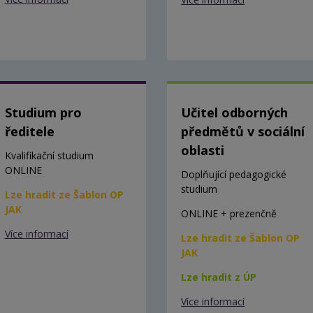
Studium pro
Učitel odborných
ředitele
předmětů v sociální
oblasti
Kvalifikační studium
ONLINE
Doplňující pedagogické
studium
Lze hradit ze Šablon OP
JAK
ONLINE + prezenčně
Více informací
Lze hradit ze Šablon OP
JAK
Lze hradit z ÚP
Více informací