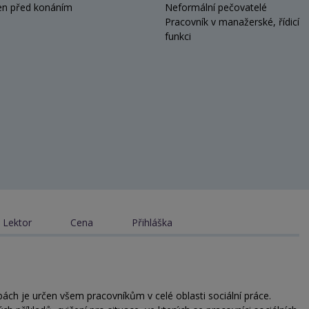
en před konáním
Neformální pečovatelé
Pracovník v manažerské, řídicí
funkci
Lektor
Cena
Přihláška
užbách je určen všem pracovníkům v celé oblasti sociální práce.