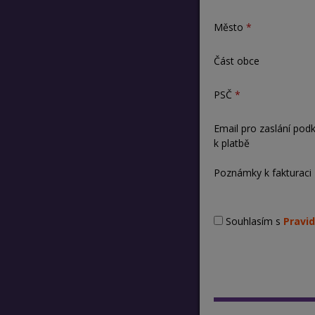
Město
Část obce
PSČ
Email pro zaslání pod
k platbě
Poznámky k fakturaci
Souhlasím s
Pravid