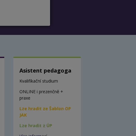
Asistent pedagoga
Kvalifikační studium
ONLINE i prezenčně +
praxe
Lze hradit ze Šablon OP
JAK
Lze hradit z ÚP