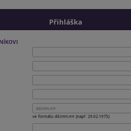
Přihláška
NÍKOVI
ve formátu dd.mm.rrrr (např. 29.02.1975)