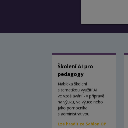
Školení AI pro
pedagogy
Nabídka školení
s tematikou využití AI
ve vzdělávání - v přípravě
na výuku, ve výuce nebo
jako pomocníka
s administrativou.
Lze hradit ze Šablon OP