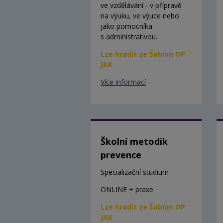
ve vzdělávání - v přípravě
na výuku, ve výuce nebo
jako pomocníka
s administrativou.
Lze hradit ze Šablon OP
JAK
Více informací
Školní metodik
prevence
Specializační studium
ONLINE + praxe
Lze hradit ze Šablon OP
JAK