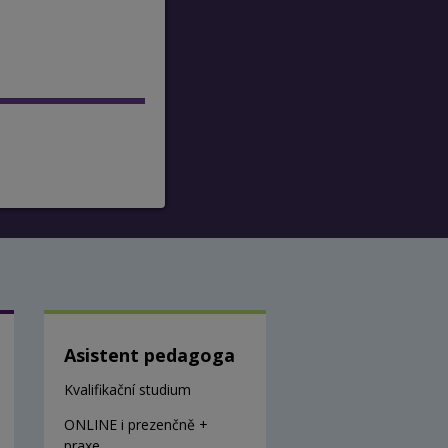
Asistent pedagoga
Kvalifikační studium
ONLINE i prezenčně +
praxe