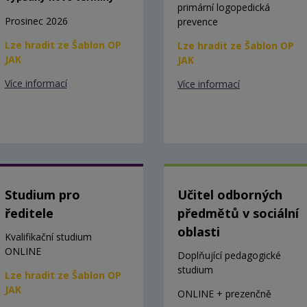
primární logopedická
Prosinec 2026
prevence
Lze hradit ze Šablon OP
Lze hradit ze Šablon OP
JAK
JAK
Více informací
Více informací
Studium pro
Učitel odborných
ředitele
předmětů v sociální
oblasti
Kvalifikační studium
ONLINE
Doplňující pedagogické
studium
Lze hradit ze Šablon OP
JAK
ONLINE + prezenčně