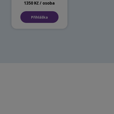
1350 Kč / osoba
Přihláška