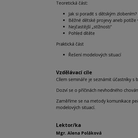
Teoretická část:
Jak si poradit s dětským zlobením?
Běžné dětské projevy aneb potíže
Nejčastější „stížnosti“
Pohled dítěte
Praktická část
Řešení modelových situací
Vzdělávací cíle
Cílem semináře je seznámit účastníky s 
Dozví se o příčinách nevhodného chování
Zaměříme se na metody komunikace pečují
modelových situací.
Lektor/ka
Mgr. Alena Poláková