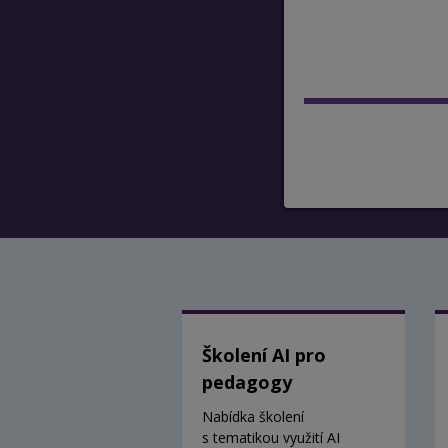
Školení AI pro
pedagogy
Nabídka školení
s tematikou využití AI