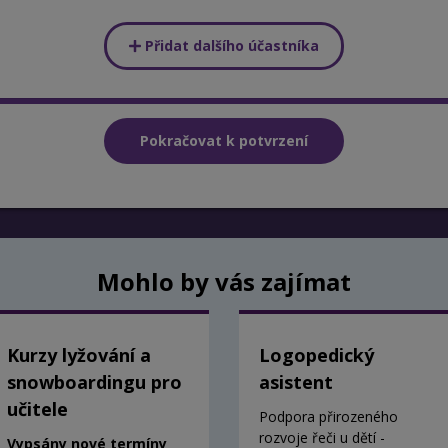
Přidat dalšího účastníka
Mohlo by vás zajímat
Kurzy lyžování a
Logopedický
snowboardingu pro
asistent
učitele
Podpora přirozeného
rozvoje řeči u dětí -
Vypsány nové termíny