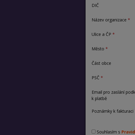
DIČ
Název organizace
Ulice a ČP
Město
Část obce
PSČ
Email pro zaslání pod
k platbě
Poznámky k fakturaci
Souhlasím s
Pravid