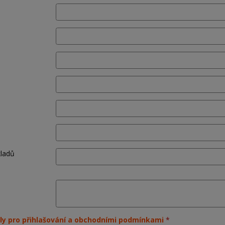
kladů
ly pro přihlašování a obchodními podmínkami