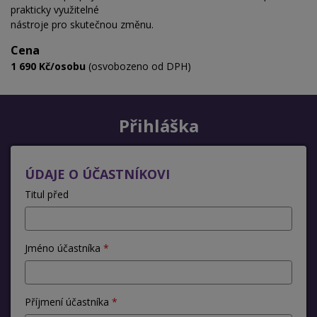
prakticky využitelné
nástroje pro skutečnou změnu.
Cena
1 690 Kč/osobu
(osvobozeno od DPH)
Přihláška
ÚDAJE O ÚČASTNÍKOVI
Titul před
Jméno účastníka
Příjmení účastníka