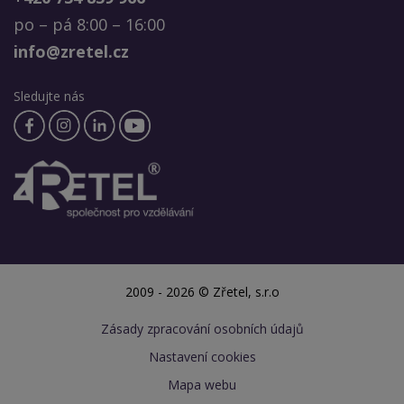
po – pá 8:00 – 16:00
info@zretel.cz
Sledujte nás
2009 - 2026 © Zřetel, s.r.o
Zásady zpracování osobních údajů
Nastavení cookies
Mapa webu