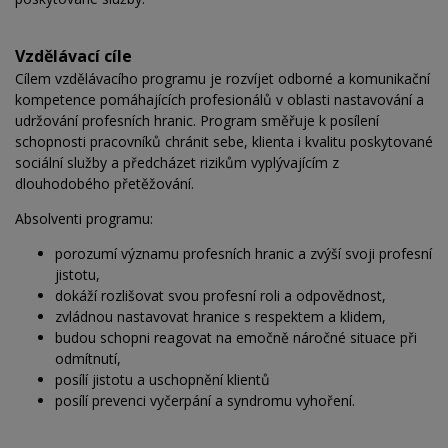
Vzdělávací cíle
Cílem vzdělávacího programu je rozvíjet odborné a komunikační
kompetence pomáhajících profesionálů v oblasti nastavování a
udržování profesních hranic. Program směřuje k posílení
schopnosti pracovníků chránit sebe, klienta i kvalitu poskytované
sociální služby a předcházet rizikům vyplývajícím z
dlouhodobého přetěžování.
Absolventi programu:
porozumí významu profesních hranic a zvýší svoji profesní
jistotu,
dokáží rozlišovat svou profesní roli a odpovědnost,
zvládnou nastavovat hranice s respektem a klidem,
budou schopni reagovat na emočně náročné situace při
odmítnutí,
posílí jistotu a uschopnění klientů
posílí prevenci vyčerpání a syndromu vyhoření.