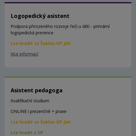
Logopedický asistent
Podpora přirozeného rozvoje řeči u dětí - primární
logopedická prevence
Lze hradit ze Šablon OP JAK
Více informací
Asistent pedagoga
Kvalifikační studium
ONLINE i prezenčně + praxe
Lze hradit ze Šablon OP JAK
Lze hradit z ÚP