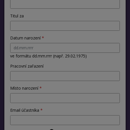
Titul za
Datum narození
ve formátu dd.mm.rrrr (např. 29.02.1975)
Pracovní zařazení
Místo narození
Email účastníka