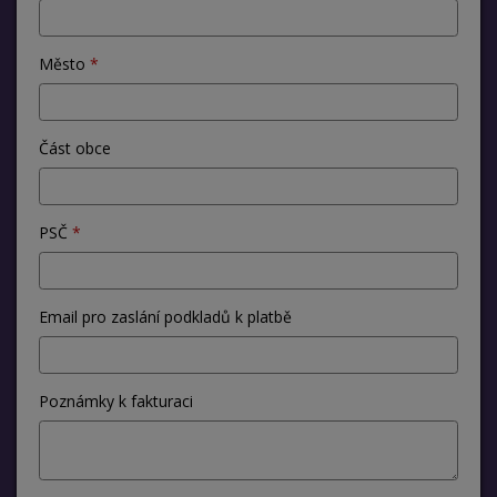
Město
Část obce
PSČ
Email pro zaslání podkladů k platbě
Poznámky k fakturaci