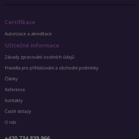
Certifikace
Autorizace a akreditace
Užitečné informace
Zásady zpracování osobních údajů
Pravidla pro přihlašování a obchodní podmínky
Články
Reference
Kontakty
Časté dotazy
O nás
+420 734 839 966