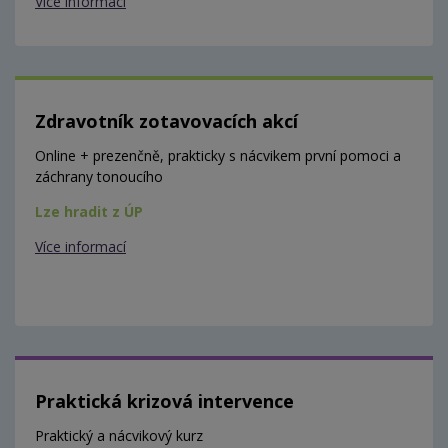
Více informací
Zdravotník zotavovacích akcí
Online + prezenčně, prakticky s nácvikem první pomoci a
záchrany tonoucího
Lze hradit z ÚP
Více informací
Praktická krizová intervence
Praktický a nácvikový kurz