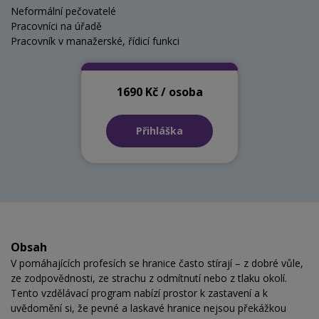
Neformální pečovatelé
Pracovníci na úřadě
Pracovník v manažerské, řídicí funkci
1690 Kč / osoba
Přihláška
Obsah
V pomáhajících profesích se hranice často stírají – z dobré vůle,
ze zodpovědnosti, ze strachu z odmítnutí nebo z tlaku okolí.
Tento vzdělávací program nabízí prostor k zastavení a k
uvědomění si, že pevné a laskavé hranice nejsou překážkou