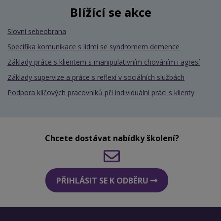
Blížící se akce
Slovní sebeobrana
Specifika komunikace s lidmi se syndromem demence
Základy práce s klientem s manipulativním chováním i agresí
Základy supervize a práce s reflexí v sociálních službách
Podpora klíčových pracovníků při individuální práci s klienty
Chcete dostávat nabídky školení?
PŘIHLÁSIT SE K ODBĚRU