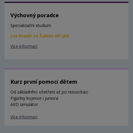
Výchovný poradce
Specializační studium
Lze hradit ze Šablon OP JAK
Více informací
Kurz první pomoci dětem
Od základního ošetření až po resuscitaci
Figuríny kojence i juniora
AED simulátor
Více informací