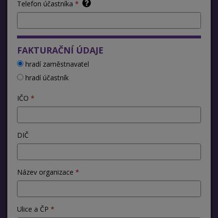
Telefon účastníka
FAKTURAČNÍ ÚDAJE
hradí zaměstnavatel
hradí účastník
IČO
DIČ
Název organizace
Ulice a ČP