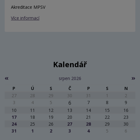
Akreditace MPSV
Více informací
Kalendář
srpen 2026
P
Ú
S
Č
P
S
N
27
28
29
30
31
1
2
3
4
5
6
7
8
9
10
11
12
13
14
15
16
17
18
19
20
21
22
23
24
25
26
27
28
29
30
31
1
2
3
4
5
6