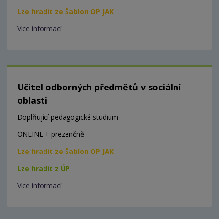
Lze hradit ze Šablon OP JAK
Více informací
Učitel odborných předmětů v sociální
oblasti
Doplňující pedagogické studium
ONLINE + prezenčně
Lze hradit ze Šablon OP JAK
Lze hradit z ÚP
Více informací