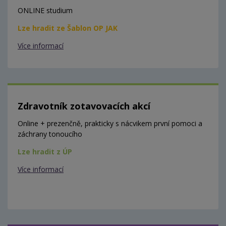
ONLINE studium
Lze hradit ze Šablon OP JAK
Více informací
Zdravotník zotavovacích akcí
Online + prezenčně, prakticky s nácvikem první pomoci a
záchrany tonoucího
Lze hradit z ÚP
Více informací