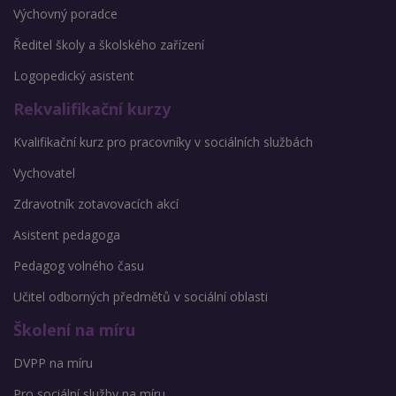
Výchovný poradce
Ředitel školy a školského zařízení
Logopedický asistent
Rekvalifikační kurzy
Kvalifikační kurz pro pracovníky v sociálních službách
Vychovatel
Zdravotník zotavovacích akcí
Asistent pedagoga
Pedagog volného času
Učitel odborných předmětů v sociální oblasti
Školení na míru
DVPP na míru
Pro sociální služby na míru