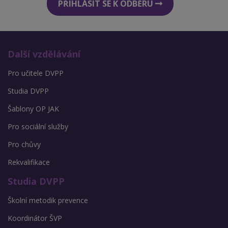
PŘIHLÁSIT SE K ODBĚRU
Další vzdělávání
Pro učitele DVPP
Studia DVPP
Šablony OP JAK
Pro sociální služby
Pro chůvy
Rekvalifikace
Studia DVPP
Školní metodik prevence
Koordinátor ŠVP