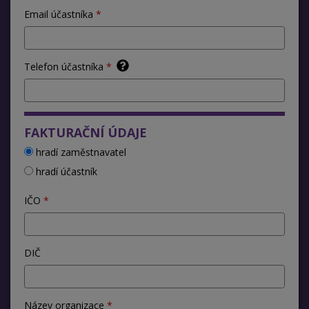
Email účastníka
Telefon účastníka
FAKTURAČNÍ ÚDAJE
hradí zaměstnavatel
hradí účastník
IČO
DIČ
Název organizace