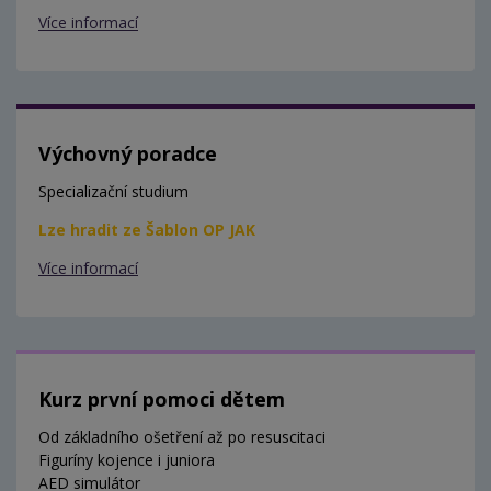
Více informací
Výchovný poradce
Specializační studium
Lze hradit ze Šablon OP JAK
Více informací
Kurz první pomoci dětem
Od základního ošetření až po resuscitaci
Figuríny kojence i juniora
AED simulátor