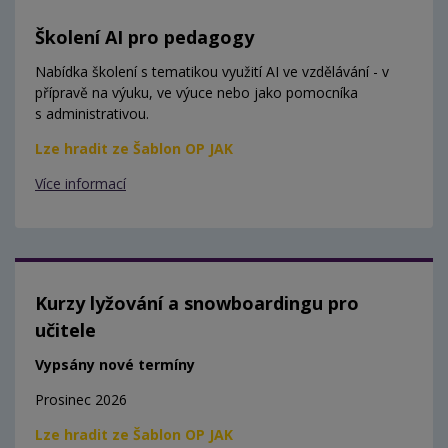
Školení AI pro pedagogy
Nabídka školení s tematikou využití AI ve vzdělávání - v
přípravě na výuku, ve výuce nebo jako pomocníka
s administrativou.
Lze hradit ze Šablon OP JAK
Více informací
Kurzy lyžování a snowboardingu pro
učitele
Vypsány nové termíny
Prosinec 2026
Lze hradit ze Šablon OP JAK