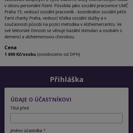
v oboru personální řízení. Působila jako sociální pracovnice UMČ
Praha 15, vedoucí sociální pracovník - koordinátor sociální péče
Farní charity Praha, vedoucí
Včelka sociální služby a v
současnosti působí na pozici metodika v Alzheimercentru. Ve
své lektorské činnosti se věnuje bazální stimulaci a osobám s
demencí a alzheimerovou chorobou.
Cena
1 690 Kč/osobu
(osvobozeno od DPH)
Přihláška
ÚDAJE O ÚČASTNÍKOVI
Titul před
Jméno účastníka