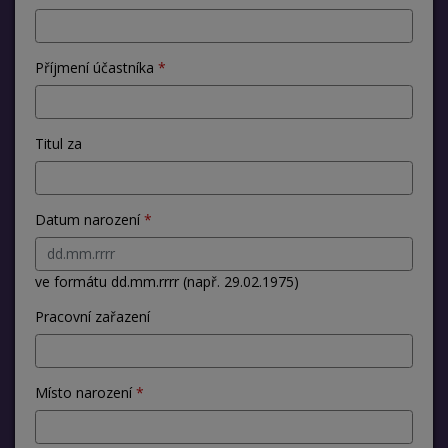
Příjmení účastníka
Titul za
Datum narození
ve formátu dd.mm.rrrr (např. 29.02.1975)
Pracovní zařazení
Místo narození