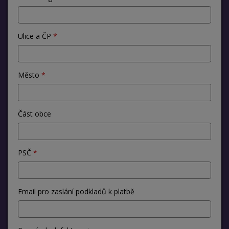
Ulice a ČP
Město
Část obce
PSČ
Email pro zaslání podkladů k platbě