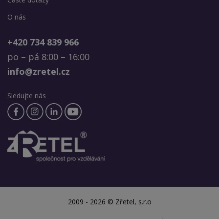
O nás
+420 734 839 966
po – pá 8:00 – 16:00
info@zretel.cz
Sledujte nás
2009 - 2026 © Zřetel, s.r.o