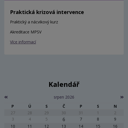
Praktická krizová intervence
Praktický a nácvikový kurz
Akreditace MPSV
Více informací
Kalendář
srpen 2026
P
Ú
S
Č
P
S
N
27
28
29
30
31
1
2
3
4
5
6
7
8
9
10
11
12
13
14
15
16