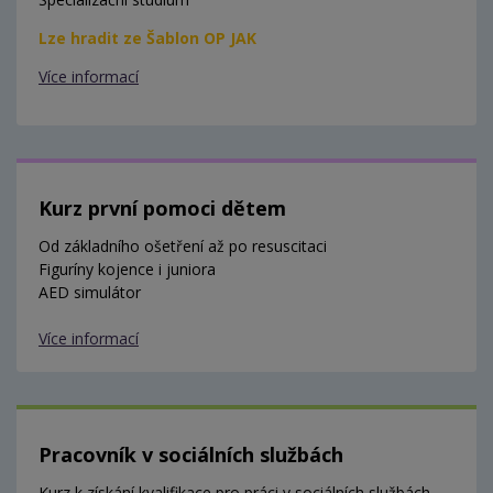
Lze hradit ze Šablon OP JAK
Více informací
Kurz první pomoci dětem
Od základního ošetření až po resuscitaci
Figuríny kojence i juniora
AED simulátor
Více informací
Pracovník v sociálních službách
Kurz k získání kvalifikace pro práci v sociálních službách