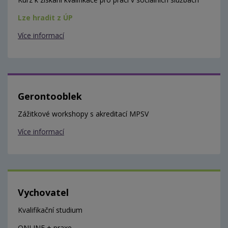
Lze hradit z ÚP
Více informací
Gerontooblek
Zážitkové workshopy s akreditací MPSV
Více informací
Vychovatel
Kvalifikační studium
ONLINE + praxe