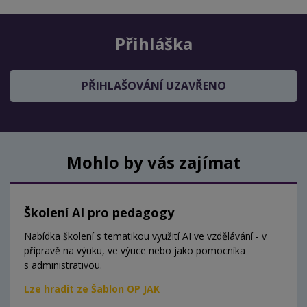
Přihláška
PŘIHLAŠOVÁNÍ UZAVŘENO
Mohlo by vás zajímat
Školení AI pro pedagogy
Nabídka školení s tematikou využití AI ve vzdělávání - v
přípravě na výuku, ve výuce nebo jako pomocníka
s administrativou.
Lze hradit ze Šablon OP JAK