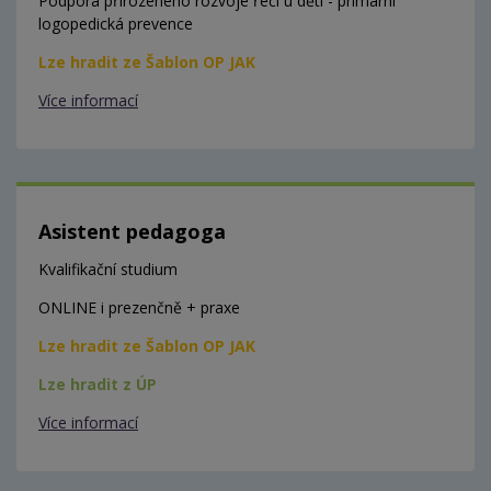
Podpora přirozeného rozvoje řeči u dětí - primární
logopedická prevence
Lze hradit ze Šablon OP JAK
Více informací
Asistent pedagoga
Kvalifikační studium
ONLINE i prezenčně + praxe
Lze hradit ze Šablon OP JAK
Lze hradit z ÚP
Více informací