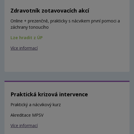
Zdravotník zotavovacích akcí
Online + prezenčně, prakticky s nácvikem první pomoci a
záchrany tonoucího
Lze hradit z ÚP
Více informací
Praktická krizová intervence
Praktický a nácvikový kurz
Akreditace MPSV
Více informací