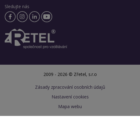
Sledujte nás
2009 - 2026 © Zřetel, s.r.o
Zásady zpracování osobních údajů
Nastavení cookies
Mapa webu