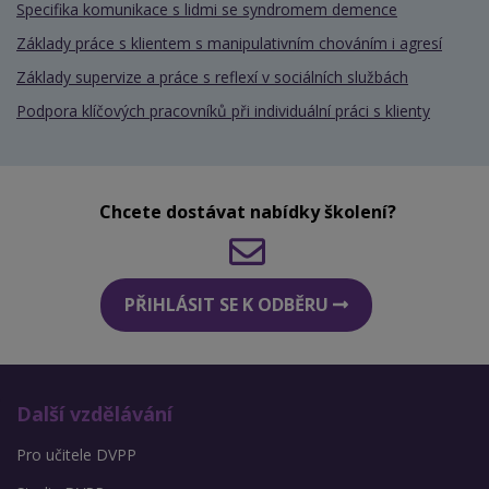
Specifika komunikace s lidmi se syndromem demence
Základy práce s klientem s manipulativním chováním i agresí
Základy supervize a práce s reflexí v sociálních službách
Podpora klíčových pracovníků při individuální práci s klienty
Chcete dostávat nabídky školení?
PŘIHLÁSIT SE K ODBĚRU
Další vzdělávání
Pro učitele DVPP