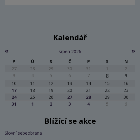
Kalendář
srpen 2026
P
Ú
S
Č
P
S
N
27
28
29
30
31
1
2
3
4
5
6
7
8
9
10
11
12
13
14
15
16
17
18
19
20
21
22
23
24
25
26
27
28
29
30
31
1
2
3
4
5
6
Blížící se akce
Slovní sebeobrana