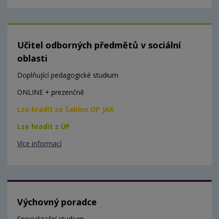
Učitel odborných předmětů v sociální
oblasti
Doplňující pedagogické studium
ONLINE + prezenčně
Lze hradit ze Šablon OP JAK
Lze hradit z ÚP
Více informací
Výchovný poradce
Specializační studium