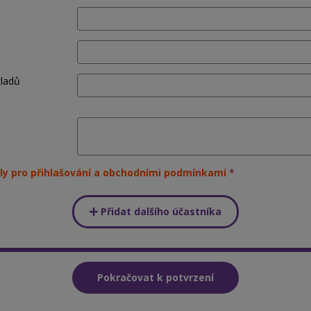
kladů
ly pro přihlašování a obchodními podmínkami
Přidat dalšího účastníka