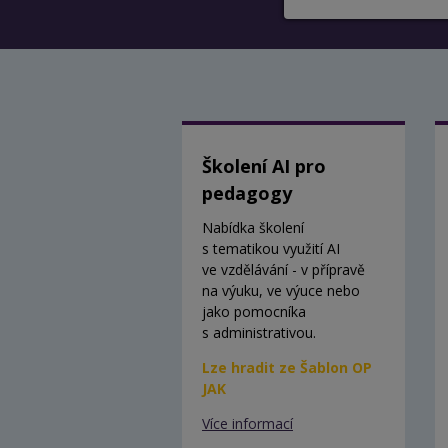
Školení AI pro
pedagogy
Nabídka školení
s tematikou využití AI
ve vzdělávání - v přípravě
na výuku, ve výuce nebo
jako pomocníka
s administrativou.
Lze hradit ze Šablon OP
JAK
Více informací