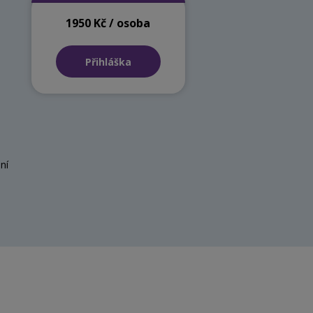
1950 Kč / osoba
Přihláška
ní