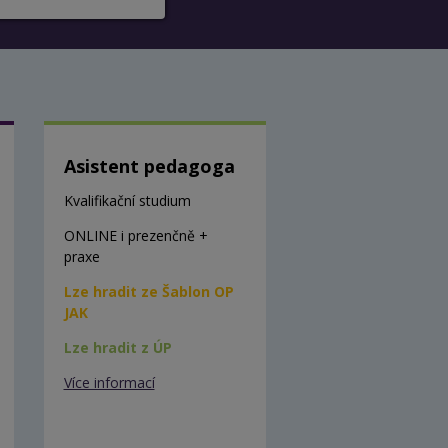
Asistent pedagoga
Kvalifikační studium
ONLINE i prezenčně +
praxe
Lze hradit ze Šablon OP
JAK
Lze hradit z ÚP
Více informací