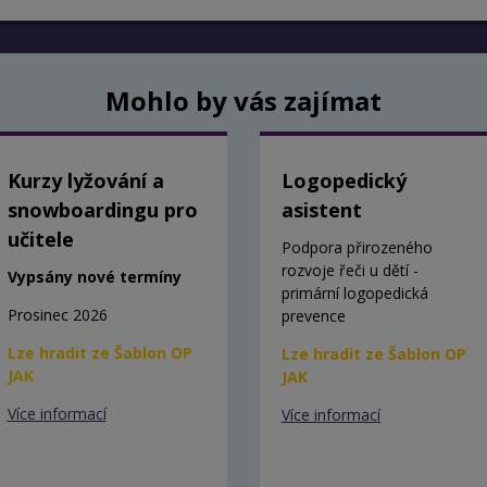
Mohlo by vás zajímat
Kurzy lyžování a
Logopedický
snowboardingu pro
asistent
učitele
Podpora přirozeného
rozvoje řeči u dětí -
Vypsány nové termíny
primární logopedická
Prosinec 2026
prevence
Lze hradit ze Šablon OP
Lze hradit ze Šablon OP
JAK
JAK
Více informací
Více informací