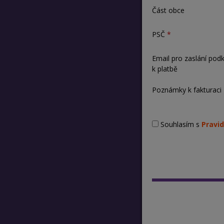
Část obce
PSČ
Email pro zaslání pod
k platbě
Poznámky k fakturaci
Souhlasím s
Pravid