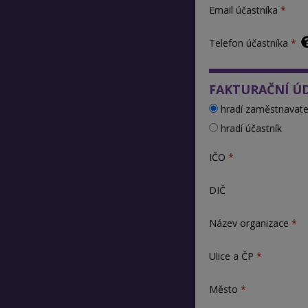
Email účastníka
Telefon účastníka
FAKTURAČNÍ Ú
hradí zaměstnavate
hradí účastník
IČO
DIČ
Název organizace
Ulice a ČP
Město