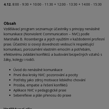
4.12.
8:00 - 9:30 + 10:00 - 11:30 + 12:00 - 13:30 + 14:00 - 15:30
Obsah
Vzdělávací program seznamuje účastníky s principy nenásilné
komunikace (Nonviolent Communication – NVC) podle
Marshalla B. Rosenberga a jejich využitím v každodenní profesní
praxi. Účastníci si osvojí dovednosti vedoucí k respektující
komunikaci, porozumění vlastním emocím a potřebám,
efektivnímu zvládání konfliktů a budování bezpečných vztahů s
žáky, kolegy i rodiči.
Úvod do nenásilné komunikace
První dva kroky NVC: pozorování a pocity
Potřeby jako zdroj motivace lidského chování
Prosba, empatie a řešení konfliktů
Aplikace NVC v pedagogické praxi
Sebereflexe a plán přenosu do praxe