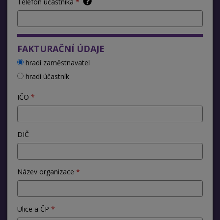
Telefon účastníka
FAKTURAČNÍ ÚDAJE
hradí zaměstnavatel
hradí účastník
IČO
DIČ
Název organizace
Ulice a ČP