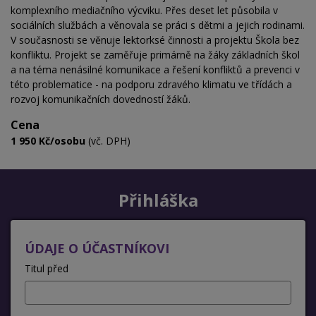
komplexního mediačního výcviku. Přes deset let působila v
sociálních službách a věnovala se práci s dětmi a jejich rodinami.
V současnosti se věnuje lektorksé činnosti a projektu Škola bez
konfliktu. Projekt se zaměřuje primárně na žáky základních škol
a na téma nenásilné komunikace a řešení konfliktů a prevenci v
této problematice - na podporu zdravého klimatu ve třídách a
rozvoj komunikačních dovedností žáků.
Cena
1 950 Kč/osobu
(vč. DPH)
Přihláška
ÚDAJE O ÚČASTNÍKOVI
Titul před