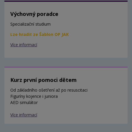
Výchovný poradce
Specializační studium
Lze hradit ze Šablon OP JAK
Více informací
Kurz první pomoci dětem
Od základního ošetření až po resuscitaci
Figuríny kojence i juniora
AED simulátor
Více informací