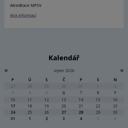
Akreditace MPSV
Více informací
Kalendář
srpen 2026
P
Ú
S
Č
P
S
N
27
28
29
30
31
1
2
3
4
5
6
7
8
9
10
11
12
13
14
15
16
17
18
19
20
21
22
23
24
25
26
27
28
29
30
31
1
2
3
4
5
6