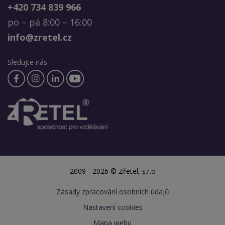
+420 734 839 966
po – pá 8:00 – 16:00
info@zretel.cz
Sledujte nás
2009 - 2026 © Zřetel, s.r.o
Zásady zpracování osobních údajů
Nastavení cookies
Mapa webu