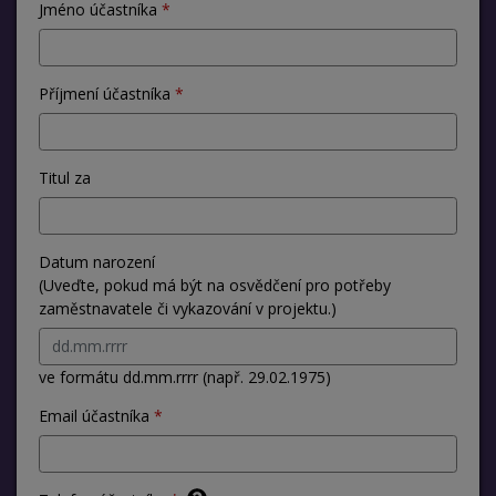
Jméno účastníka
Příjmení účastníka
Titul za
Datum narození
(Uveďte, pokud má být na osvědčení pro potřeby
zaměstnavatele či vykazování v projektu.)
ve formátu dd.mm.rrrr (např. 29.02.1975)
Email účastníka