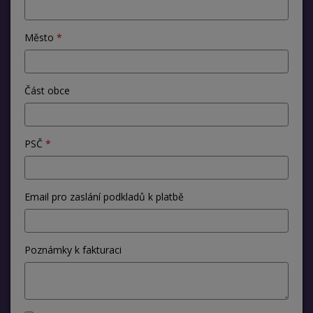
Město
Část obce
PSČ
Email pro zaslání podkladů k platbě
Poznámky k fakturaci