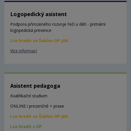
Logopedický asistent
Podpora přirozeného rozvoje řeči u dětí - primární
logopedická prevence
Lze hradit ze Šablon OP JAK
Více informací
Asistent pedagoga
Kvalifikační studium
ONLINE i prezenčně + praxe
Lze hradit ze Šablon OP JAK
Lze hradit z ÚP