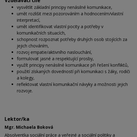
Vzdělávací cíle
vysvětlit základní principy nenásilné komunikace,
umět rozlišit mezi pozorováním a hodnocením/vlastní
interpretací,
umět identifikovat vlastní pocity a potřeby v
komunikačních situacích,
schopnost rozpoznat potřeby druhých osob stojících za
jejich chováním,
rozvoj empatie/aktivního naslouchání,
formulovat jasné a respektující prosby,
využít principy nenásilné komunikace při řešení konfliktů,
použití získaných dovedností při komunikaci s žáky, rodiči
a kolegy,
reflektovat vlastní komunikační návyky a možnosti jejich
rozvoje.
Lektor/ka
Mgr. Michaela Boková
Absolventka sociální práce a veřejné a sociální politiky a