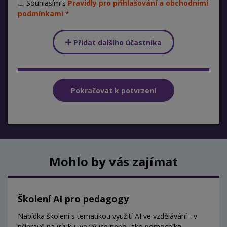
Souhlasím s
Pravidly pro přihlašování a obchodními
podmínkami
Přidat dalšího účastníka
Mohlo by vás zajímat
Školení AI pro pedagogy
Nabídka školení s tematikou využití AI ve vzdělávání - v
přípravě na výuku, ve výuce nebo jako pomocníka