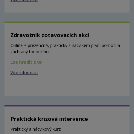
Zdravotník zotavovacích akcí
Online + prezenčně, prakticky s nácvikem první pomoci a
záchrany tonoucího
Lze hradit z ÚP
Více informací
Praktická krizová intervence
Praktický a nácvikový kurz