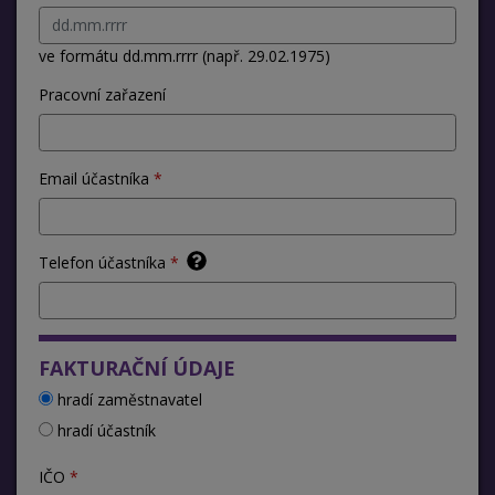
ve formátu dd.mm.rrrr (např. 29.02.1975)
Pracovní zařazení
Email účastníka
Telefon účastníka
FAKTURAČNÍ ÚDAJE
hradí zaměstnavatel
hradí účastník
IČO