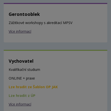
Gerontooblek
Zážitkové workshopy s akreditací MPSV
Více informací
Vychovatel
Kvalifikační studium
ONLINE + praxe
Lze hradit ze Šablon OP JAK
Lze hradit z ÚP
Více informací