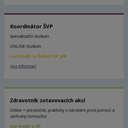
Koordinátor ŠVP
Specializační studium
ONLINE studium
Lze hradit ze Šablon OP JAK
Více informací
Zdravotník zotavovacích akcí
Online + prezenčně, prakticky s nácvikem první pomoci a
záchrany tonoucího
Lze hradit z ÚP