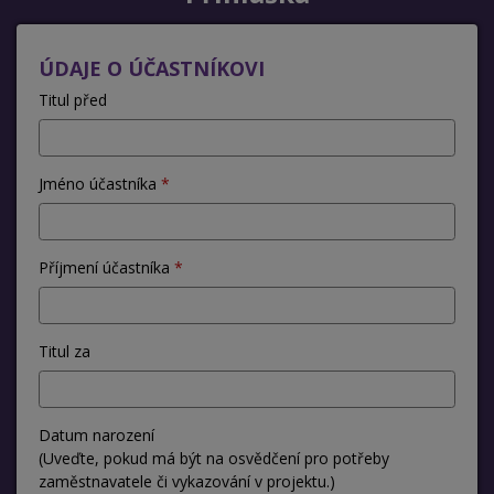
ÚDAJE O ÚČASTNÍKOVI
Titul před
Jméno účastníka
Příjmení účastníka
Titul za
Datum narození
(Uveďte, pokud má být na osvědčení pro potřeby
zaměstnavatele či vykazování v projektu.)