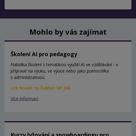
Mohlo by vás zajímat
Školení AI pro pedagogy
Nabídka školení s tematikou využití AI ve vzdělávání - v
přípravě na výuku, ve výuce nebo jako pomocníka
s administrativou.
Lze hradit ze Šablon OP JAK
Více informací
Kurzy lyžování a snowboardingu pro