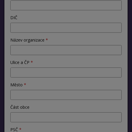
DIČ
Název organizace
Ulice a ČP
Město
Část obce
PSČ