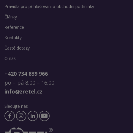
Pravidla pro přihlašování a obchodní podmínky
Články
Reference
Kontakty
Časté dotazy
O nás
+420 734 839 966
po – pá 8:00 – 16:00
info@zretel.cz
Sledujte nás