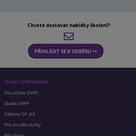
Chcete dostávat nabídky školení?
PŘIHLÁSIT SE K ODBĚRU
Další vzdělávání
Pro učitele DVPP
Studia DVPP
Šablony OP JAK
Pro sociální služby
Pro chůvy