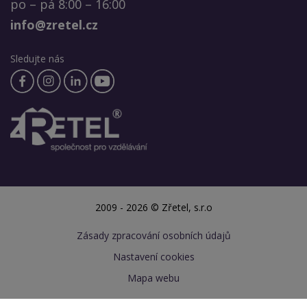
po – pá 8:00 – 16:00
info@zretel.cz
Sledujte nás
2009 - 2026 © Zřetel, s.r.o
Zásady zpracování osobních údajů
Nastavení cookies
Mapa webu