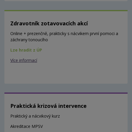
Zdravotník zotavovacích akcí
Online + prezenčně, prakticky s nácvikem první pomoci a
záchrany tonoucího
Lze hradit z ÚP
Více informací
Praktická krizová intervence
Praktický a nácvikový kurz
Akreditace MPSV