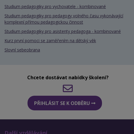
Studium pedagogiky pro vychovatele - kombinované
Studium pedagogiky pro pedagogy volného času vykonávající
komplexní přímou pedagogickou činnost
Studium pedagogiky pro asistenty pedagoga - kombinované
Kurz první pomoci se zaměřením na dětský věk
Slovní sebeobrana
Chcete dostávat nabídky školení?
PŘIHLÁSIT SE K ODBĚRU
Další vzdělávání