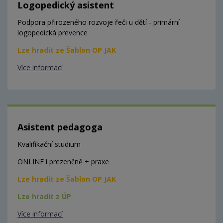
Logopedický asistent
Podpora přirozeného rozvoje řeči u dětí - primární
logopedická prevence
Lze hradit ze Šablon OP JAK
Více informací
Asistent pedagoga
Kvalifikační studium
ONLINE i prezenčně + praxe
Lze hradit ze Šablon OP JAK
Lze hradit z ÚP
Více informací