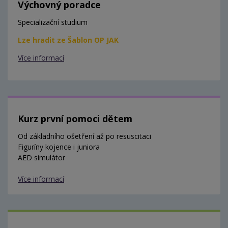
Výchovný poradce
Specializační studium
Lze hradit ze Šablon OP JAK
Více informací
Kurz první pomoci dětem
Od základního ošetření až po resuscitaci
Figuríny kojence i juniora
AED simulátor
Více informací