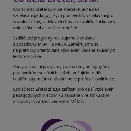
Společnost Zřetel s.r.o. se specializuje na další
vzdělávání pedagogických pracovníků, vzdělávání pro
sociální služby, vzdělávání chův a
rekvalifikační kurzy v
oblasti školství a
sociálních služeb.
Vzdělávací programy realizujeme v souladu
s
požadavky MŠMT a MPSV. Zaměřujeme se
na
prakticky orientované vzdělávání vedené zkušenými
lektory z praxe.
Kurzy a studijní programy jsou určeny pedagogům,
pracovníkům sociálních služeb, pečujícím o děti
i
dalším zájemcům o získání nové profesní kvalifikace.
Společnost Zřetel zřizuje zařízení pro další vzdělávání
pedagogických pracovníků zapsané v rejstříku škol
a
školských zařízení vedeném MŠMT.