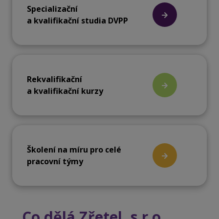
Specializační
a kvalifikační studia DVPP
Rekvalifikační
a kvalifikační kurzy
Školení na míru pro celé
pracovní týmy
Co dělá Zřetel, s.r.o.