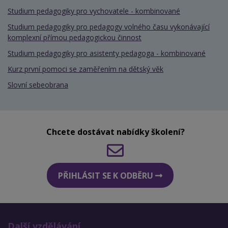
Studium pedagogiky pro vychovatele - kombinované
Studium pedagogiky pro pedagogy volného času vykonávající
komplexní přímou pedagogickou činnost
Studium pedagogiky pro asistenty pedagoga - kombinované
Kurz první pomoci se zaměřením na dětský věk
Slovní sebeobrana
Chcete dostávat nabídky školení?
PŘIHLÁSIT SE K ODBĚRU
Další vzdělávání