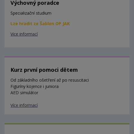
Výchovný poradce
Specializační studium
Lze hradit ze Šablon OP JAK
Více informací
Kurz první pomoci dětem
Od základního ošetření až po resuscitaci
Figuríny kojence i juniora
AED simulátor
Více informací