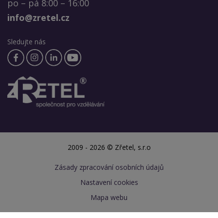
po – pá 8:00 – 16:00
info@zretel.cz
Sledujte nás
2009 - 2026 © Zřetel, s.r.o
Zásady zpracování osobních údajů
Nastavení cookies
Mapa webu