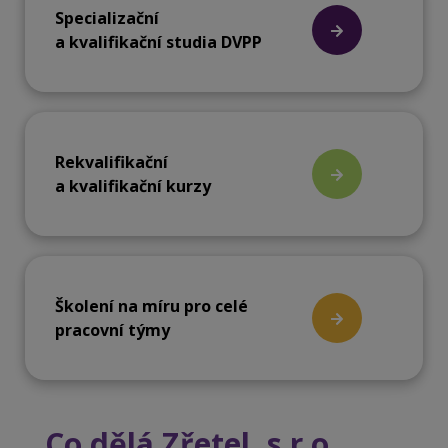
Specializační
a kvalifikační studia DVPP
Rekvalifikační
a kvalifikační kurzy
Školení na míru pro celé
pracovní týmy
Co dělá Zřetel, s.r.o.