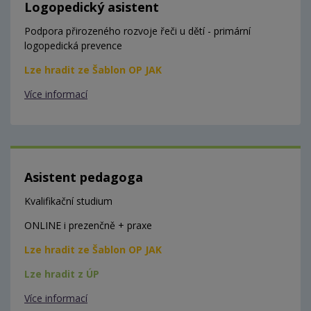
Logopedický asistent
Podpora přirozeného rozvoje řeči u dětí - primární
logopedická prevence
Lze hradit ze Šablon OP JAK
Více informací
Asistent pedagoga
Kvalifikační studium
ONLINE i prezenčně + praxe
Lze hradit ze Šablon OP JAK
Lze hradit z ÚP
Více informací