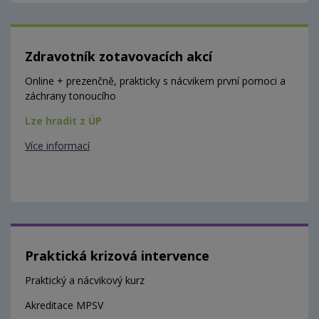
Zdravotník zotavovacích akcí
Online + prezenčně, prakticky s nácvikem první pomoci a
záchrany tonoucího
Lze hradit z ÚP
Více informací
Praktická krizová intervence
Praktický a nácvikový kurz
Akreditace MPSV