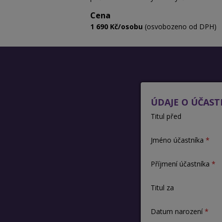
Cena
1 690 Kč/osobu
(osvobozeno od DPH)
ÚDAJE O ÚČAST
Titul před
Jméno účastníka
Příjmení účastníka
Titul za
Datum narození