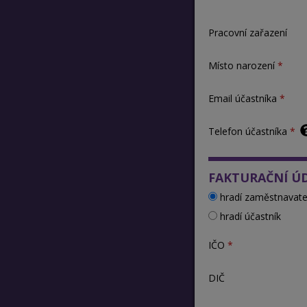
Pracovní zařazení
Místo narození
Email účastníka
Telefon účastníka
FAKTURAČNÍ Ú
hradí zaměstnavate
hradí účastník
IČO
DIČ