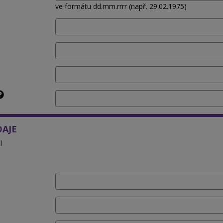
ve formátu dd.mm.rrrr (např. 29.02.1975)
DAJE
l