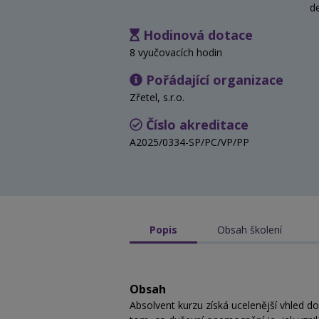
d
Hodinová dotace
8 vyučovacích hodin
Pořádající organizace
Zřetel, s.r.o.
Číslo akreditace
A2025/0334-SP/PC/VP/PP
Popis
Obsah školení
Obsah
Absolvent kurzu získá ucelenější vhled 