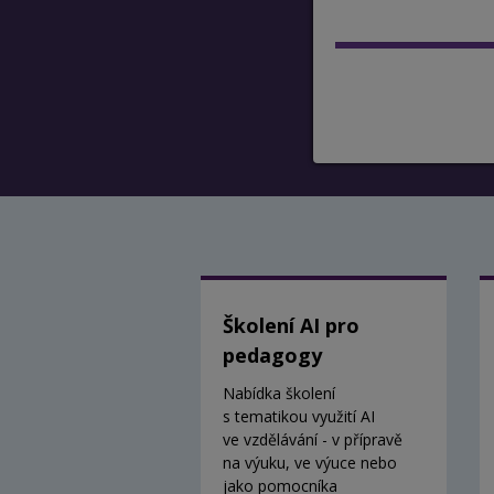
Školení AI pro
pedagogy
Nabídka školení
s tematikou využití AI
ve vzdělávání - v přípravě
na výuku, ve výuce nebo
jako pomocníka