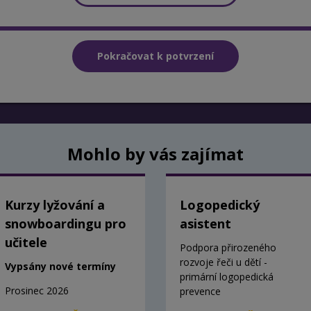
Mohlo by vás zajímat
Kurzy lyžování a
Logopedický
snowboardingu pro
asistent
učitele
Podpora přirozeného
rozvoje řeči u dětí -
Vypsány nové termíny
primární logopedická
Prosinec 2026
prevence