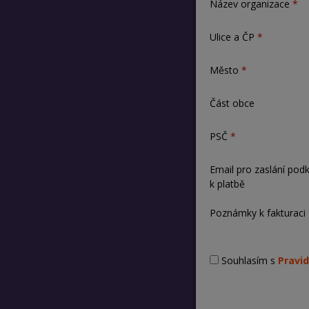
Název organizace
Ulice a ČP
Město
Část obce
PSČ
Email pro zaslání pod
k platbě
Poznámky k fakturaci
Souhlasím s
Pravid