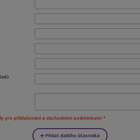
kladů
ly pro přihlašování a obchodními podmínkami
Přidat dalšího účastníka