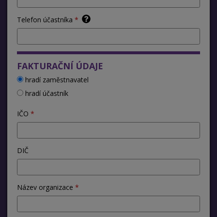
Telefon účastníka
FAKTURAČNÍ ÚDAJE
hradí zaměstnavatel
hradí účastník
IČO
DIČ
Název organizace