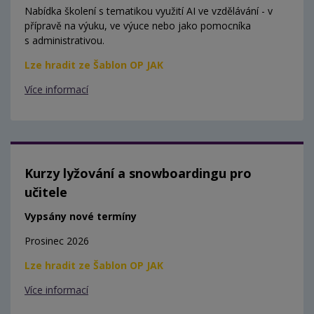
Nabídka školení s tematikou využití AI ve vzdělávání - v
přípravě na výuku, ve výuce nebo jako pomocníka
s administrativou.
Lze hradit ze Šablon OP JAK
Více informací
Kurzy lyžování a snowboardingu pro
učitele
Vypsány nové termíny
Prosinec 2026
Lze hradit ze Šablon OP JAK
Více informací