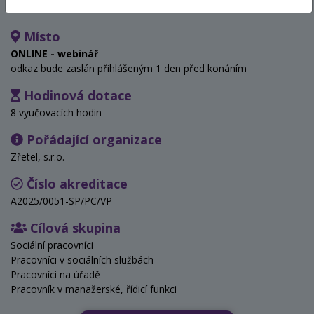
8:00 - 15:15
Místo
ONLINE - webinář
odkaz bude zaslán přihlášeným 1 den před konáním
Hodinová dotace
8 vyučovacích hodin
Pořádající organizace
Zřetel, s.r.o.
Číslo akreditace
A2025/0051-SP/PC/VP
Cílová skupina
Sociální pracovníci
Pracovníci v sociálních službách
Pracovníci na úřadě
Pracovník v manažerské, řídicí funkci