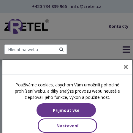
+420 734 839 966
info@zretel.cz
Kontakty
← Hranice práce s klientem z pohledu pracovníka
Používáme cookies, abychom Vám umožnili pohodlné
prohlížení webu, a díky analýze provozu webu neustále
Hranice práce s klientem z
zlepšovali jeho funkce, výkon a použitelnost.
pohledu pracovníka
Přijmout vše
Termín
Nastavení
13.11.2026