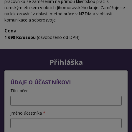
pracovníků se zaměřením na přímou klientskou práci s
romským etnikem v obcích Jihomoravského kraje. Zaměřuje se
na lektorování v oblasti metod práce v NZDM a v oblasti
komunikace a seberozvoje.
Cena
1 690 Kč/osobu
(osvobozeno od DPH)
Přihláška
ÚDAJE O ÚČASTNÍKOVI
Titul před
Jméno účastníka