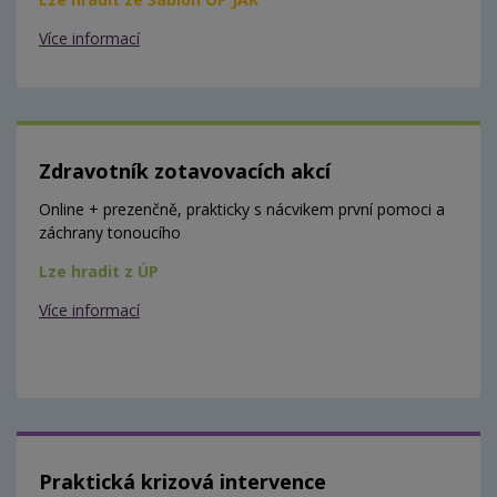
Více informací
Zdravotník zotavovacích akcí
Online + prezenčně, prakticky s nácvikem první pomoci a
záchrany tonoucího
Lze hradit z ÚP
Více informací
Praktická krizová intervence