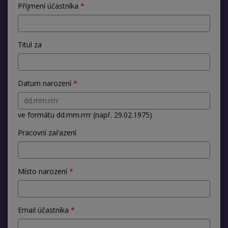
Příjmení účastníka
Titul za
Datum narození
ve formátu dd.mm.rrrr (např. 29.02.1975)
Pracovní zařazení
Místo narození
Email účastníka