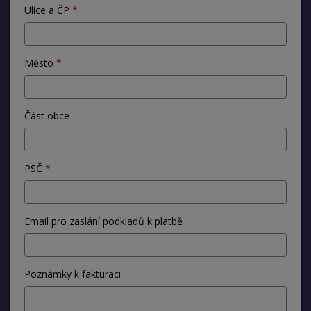
Ulice a ČP
Město
Část obce
PSČ
Email pro zaslání podkladů k platbě
Poznámky k fakturaci