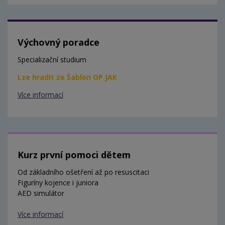
Výchovný poradce
Specializační studium
Lze hradit ze Šablon OP JAK
Více informací
Kurz první pomoci dětem
Od základního ošetření až po resuscitaci
Figuríny kojence i juniora
AED simulátor
Více informací