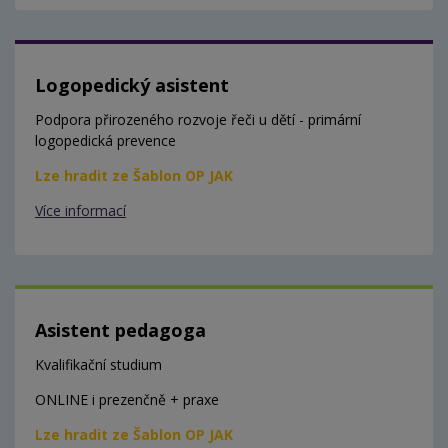
Logopedický asistent
Podpora přirozeného rozvoje řeči u dětí - primární
logopedická prevence
Lze hradit ze Šablon OP JAK
Více informací
Asistent pedagoga
Kvalifikační studium
ONLINE i prezenčně + praxe
Lze hradit ze Šablon OP JAK