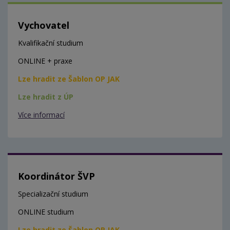
Vychovatel
Kvalifikační studium
ONLINE + praxe
Lze hradit ze Šablon OP JAK
Lze hradit z ÚP
Více informací
Koordinátor ŠVP
Specializační studium
ONLINE studium
Lze hradit ze Šablon OP JAK