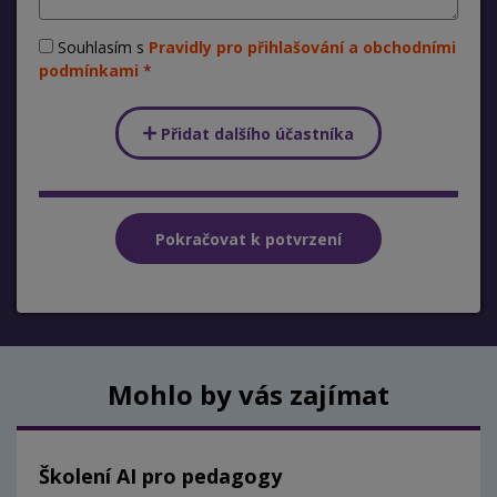
Souhlasím s
Pravidly pro přihlašování a obchodními
podmínkami
Přidat dalšího účastníka
Mohlo by vás zajímat
Školení AI pro pedagogy