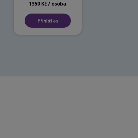
1350 Kč / osoba
Přihláška