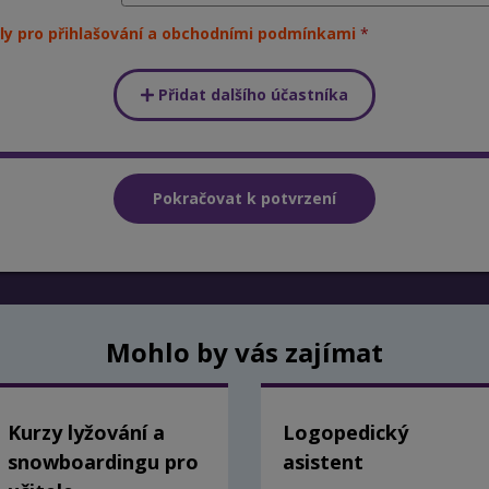
ly pro přihlašování a obchodními podmínkami
Přidat dalšího účastníka
Mohlo by vás zajímat
Kurzy lyžování a
Logopedický
snowboardingu pro
asistent