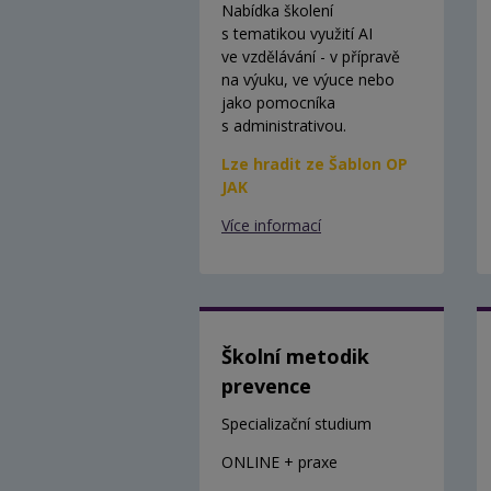
Nabídka školení
s tematikou využití AI
ve vzdělávání - v přípravě
na výuku, ve výuce nebo
jako pomocníka
s administrativou.
Lze hradit ze Šablon OP
JAK
Více informací
Školní metodik
prevence
Specializační studium
ONLINE + praxe