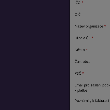
IČO
DIČ
Název organizace
Ulice a ČP
Město
Část obce
PSČ
Email pro zaslání pod
k platbě
Poznámky k fakturaci