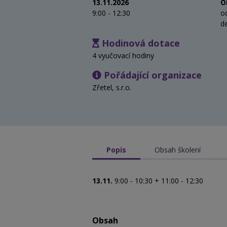
13.11.2026
O
9:00 - 12:30
o
d
Hodinová dotace
4 vyučovací hodiny
Pořádající organizace
Zřetel, s.r.o.
Popis
Obsah školení
13.11.
9:00 - 10:30 + 11:00 - 12:30
Obsah