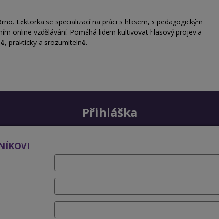
Brno.
Lektorka se specializací na práci s hlasem, s pedagogickým
ím online vzdělávání. Pomáhá lidem kultivovat hlasový projev a
ě, prakticky a srozumitelně.
Přihláška
NÍKOVI