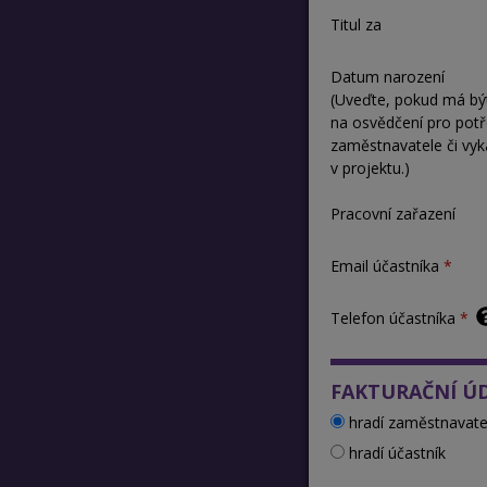
Titul za
Datum narození
(Uveďte, pokud má bý
na osvědčení pro pot
zaměstnavatele či vyk
v projektu.)
Pracovní zařazení
Email účastníka
Telefon účastníka
FAKTURAČNÍ Ú
hradí zaměstnavate
hradí účastník