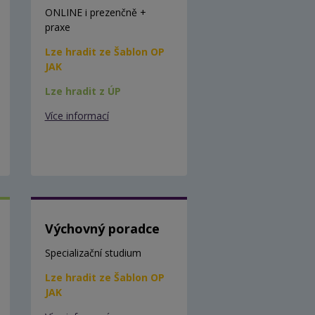
ONLINE i prezenčně +
praxe
Lze hradit ze Šablon OP
JAK
Lze hradit z ÚP
Více informací
Výchovný poradce
Specializační studium
Lze hradit ze Šablon OP
JAK