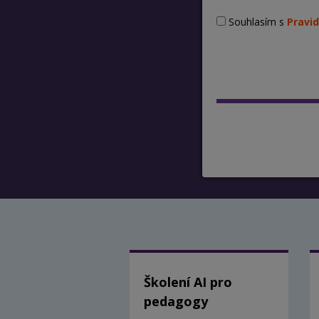
Souhlasím s
Pravid
Školení AI pro
pedagogy