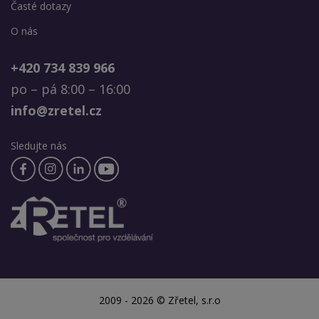
Časté dotazy
O nás
+420 734 839 966
po – pá 8:00 – 16:00
info@zretel.cz
Sledujte nás
2009 - 2026 © Zřetel, s.r.o