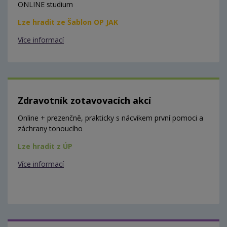
ONLINE studium
Lze hradit ze Šablon OP JAK
Více informací
Zdravotník zotavovacích akcí
Online + prezenčně, prakticky s nácvikem první pomoci a
záchrany tonoucího
Lze hradit z ÚP
Více informací