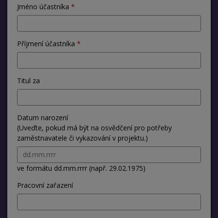
Jméno účastníka
Příjmení účastníka
Titul za
Datum narození
(Uveďte, pokud má být na osvědčení pro potřeby
zaměstnavatele či vykazování v projektu.)
ve formátu dd.mm.rrrr (např. 29.02.1975)
Pracovní zařazení