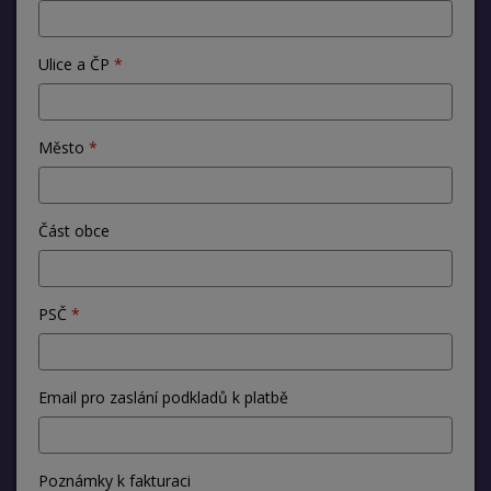
Ulice a ČP
Město
Část obce
PSČ
Email pro zaslání podkladů k platbě
Poznámky k fakturaci