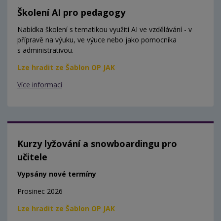
Školení AI pro pedagogy
Nabídka školení s tematikou využití AI ve vzdělávání - v
přípravě na výuku, ve výuce nebo jako pomocníka
s administrativou.
Lze hradit ze Šablon OP JAK
Více informací
Kurzy lyžování a snowboardingu pro
učitele
Vypsány nové termíny
Prosinec 2026
Lze hradit ze Šablon OP JAK