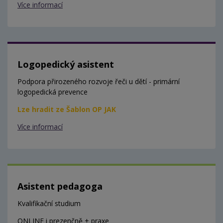
Více informací
Logopedický asistent
Podpora přirozeného rozvoje řeči u dětí - primární
logopedická prevence
Lze hradit ze Šablon OP JAK
Více informací
Asistent pedagoga
Kvalifikační studium
ONLINE i prezenčně + praxe