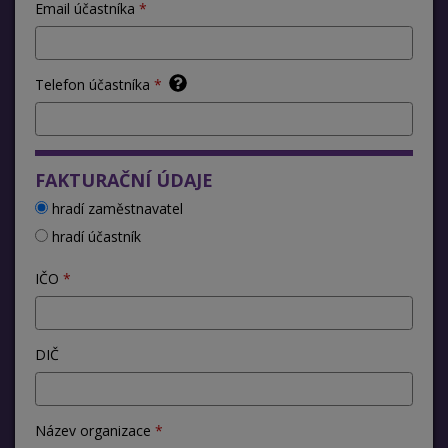
Email účastníka
Telefon účastníka
FAKTURAČNÍ ÚDAJE
hradí zaměstnavatel
hradí účastník
IČO
DIČ
Název organizace