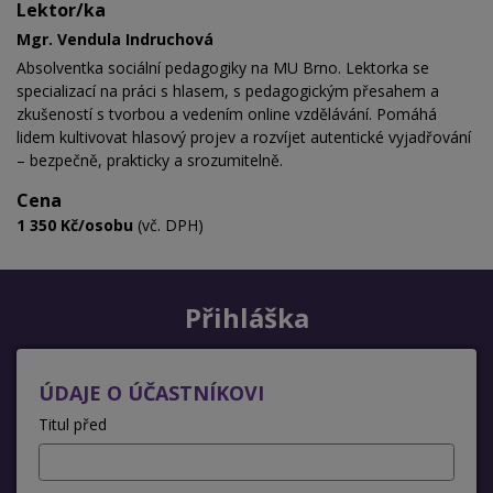
Lektor/ka
Mgr. Vendula Indruchová
Absolventka sociální pedagogiky na MU Brno.
Lektorka se
specializací na práci s hlasem, s pedagogickým přesahem a
zkušeností s tvorbou a vedením online vzdělávání. Pomáhá
lidem kultivovat hlasový projev a rozvíjet autentické vyjadřování
– bezpečně, prakticky a srozumitelně.
Cena
1 350 Kč/osobu
(vč. DPH)
Přihláška
ÚDAJE O ÚČASTNÍKOVI
Titul před