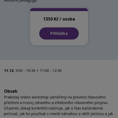
Asistenti pedagoga
1350 Kč / osoba
Přihláška
11.12.
9:00 - 10:30 + 11:00 - 12:30
Obsah
Praktický online workshop zaměřený na prevenci hlasového
přetížení a rozvoj zdravého a efektivního mluveného projevu.
Účastníci získají konkrétní nástroje, jak o hlas každodenně
pečovat, jak ho používat s menší námahou a větší jistotou a jak