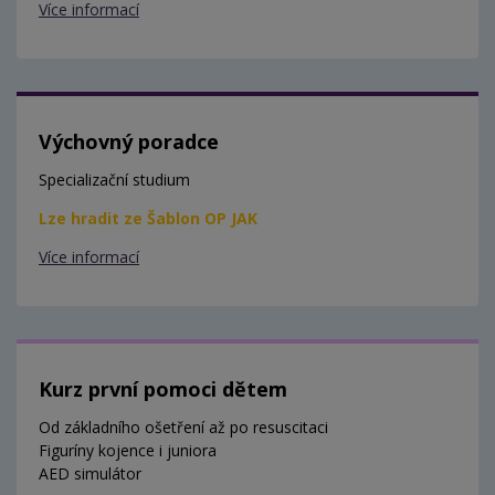
Více informací
Výchovný poradce
Specializační studium
Lze hradit ze Šablon OP JAK
Více informací
Kurz první pomoci dětem
Od základního ošetření až po resuscitaci
Figuríny kojence i juniora
AED simulátor