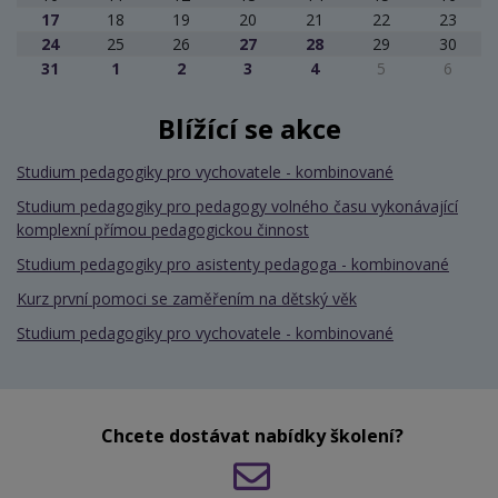
17
18
19
20
21
22
23
24
25
26
27
28
29
30
31
1
2
3
4
5
6
Blížící se akce
Studium pedagogiky pro vychovatele - kombinované
Studium pedagogiky pro pedagogy volného času vykonávající
komplexní přímou pedagogickou činnost
Studium pedagogiky pro asistenty pedagoga - kombinované
Kurz první pomoci se zaměřením na dětský věk
Studium pedagogiky pro vychovatele - kombinované
Chcete dostávat nabídky školení?