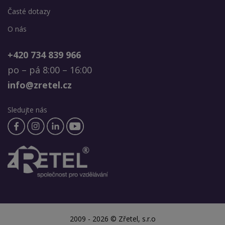
Časté dotazy
O nás
+420 734 839 966
po – pá 8:00 – 16:00
info@zretel.cz
Sledujte nás
2009 - 2026 © Zřetel, s.r.o