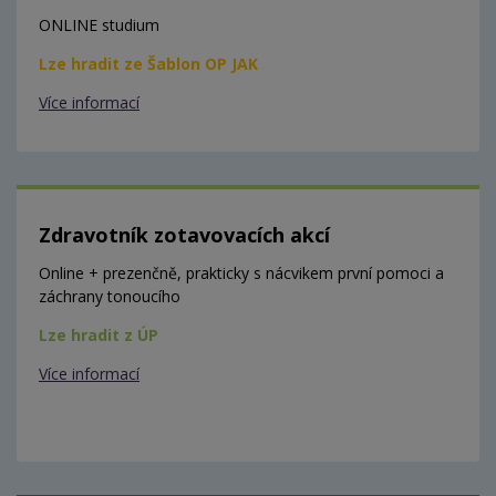
ONLINE studium
Lze hradit ze Šablon OP JAK
Více informací
Zdravotník zotavovacích akcí
Online + prezenčně, prakticky s nácvikem první pomoci a
záchrany tonoucího
Lze hradit z ÚP
Více informací