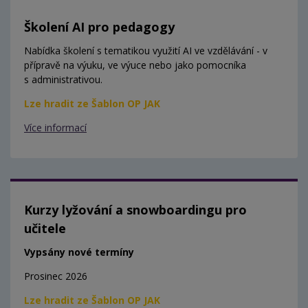
Školení AI pro pedagogy
Nabídka školení s tematikou využití AI ve vzdělávání - v
přípravě na výuku, ve výuce nebo jako pomocníka
s administrativou.
Lze hradit ze Šablon OP JAK
Více informací
Kurzy lyžování a snowboardingu pro
učitele
Vypsány nové termíny
Prosinec 2026
Lze hradit ze Šablon OP JAK