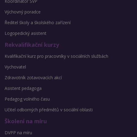
Koordinátor ŠVP
Výchovný poradce
Ředitel školy a školského zařízení
Logopedický asistent
Rekvalifikační kurzy
Kvalifikační kurz pro pracovníky v sociálních službách
Vychovatel
Zdravotník zotavovacích akcí
Asistent pedagoga
Pedagog volného času
Učitel odborných předmětů v sociální oblasti
Školení na míru
DVPP na míru