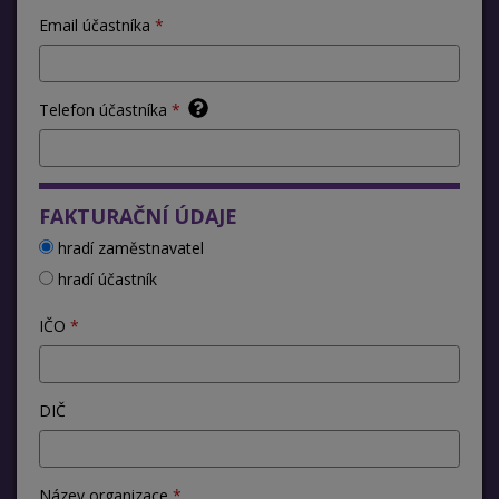
Email účastníka
Telefon účastníka
FAKTURAČNÍ ÚDAJE
hradí zaměstnavatel
hradí účastník
IČO
DIČ
Název organizace