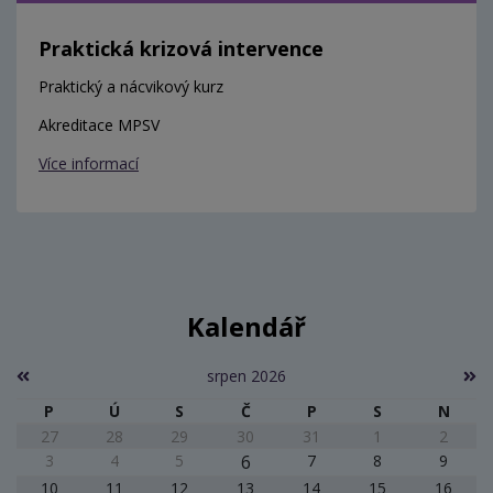
Praktická krizová intervence
Praktický a nácvikový kurz
Akreditace MPSV
Více informací
Kalendář
srpen 2026
P
Ú
S
Č
P
S
N
27
28
29
30
31
1
2
3
4
5
6
7
8
9
10
11
12
13
14
15
16