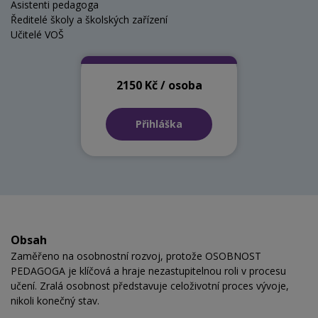
Asistenti pedagoga
Ředitelé školy a školských zařízení
Učitelé VOŠ
2150 Kč / osoba
Přihláška
Obsah
Zaměřeno na osobnostní rozvoj, protože OSOBNOST
PEDAGOGA je klíčová a hraje nezastupitelnou roli v procesu
učení. Zralá osobnost představuje celoživotní proces vývoje,
nikoli konečný stav.