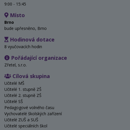
9:00 - 15:45
Místo
Brno
bude upřesněno, Brno
Hodinová dotace
8 vyučovacích hodin
Pořádající organizace
Zřetel, s.r.o.
Cílová skupina
Učitelé MŠ
Učitelé 1. stupně ZŠ
Učitelé 2. stupně ZŠ
Učitelé SŠ
Pedagogové volného času
Vychovatelé školských zařízení
Učitelé ZUŠ a SUŠ
Učitelé speciálních škol