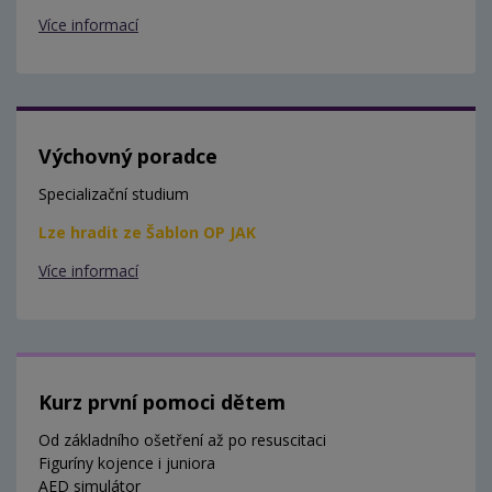
Více informací
Výchovný poradce
Specializační studium
Lze hradit ze Šablon OP JAK
Více informací
Kurz první pomoci dětem
Od základního ošetření až po resuscitaci
Figuríny kojence i juniora
AED simulátor