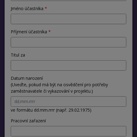
Jméno účastníka
Příjmení účastníka
Titul za
Datum narození
(Uveďte, pokud má být na osvědčení pro potřeby
zaměstnavatele či vykazování v projektu.)
ve formátu dd.mm.rrrr (např. 29.02.1975)
Pracovní zařazení