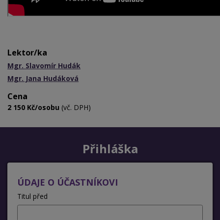
Lektor/ka
Mgr. Slavomír Hudák
Mgr. Jana Hudáková
Cena
2 150 Kč/osobu
(vč. DPH)
Přihláška
ÚDAJE O ÚČASTNÍKOVI
Titul před