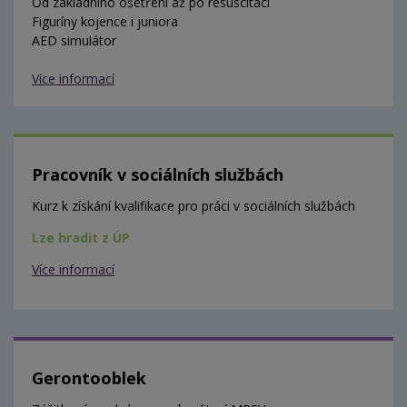
Od základního ošetření až po resuscitaci
Figuríny kojence i juniora
AED simulátor
Více informací
Pracovník v sociálních službách
Kurz k získání kvalifikace pro práci v sociálních službách
Lze hradit z ÚP
Více informací
Gerontooblek