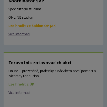
Koordinátor ŠVP
Specializační studium
ONLINE studium
Lze hradit ze Šablon OP JAK
Více informací
Zdravotník zotavovacích akcí
Online + prezenčně, prakticky s nácvikem první pomoci a
záchrany tonoucího
Lze hradit z ÚP
Více informací