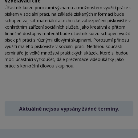
Vzdělávací cíle
Účastník kurzu porozumí významu a možnostem využití práce s
pískem v sociální práci, na základě získaných informací bude
schopen zajistit materiální a technické zabezpečení pískoviště v
konkrétním zařízení sociálních služeb. Jako kreativní a přitom
finančně dostupný materiál bude účastník kurzu schopen využít
písek při práci s různými cílovými skupinami. Porozumí přínosu
využití malého pískoviště v sociální práci. Nedílnou součástí
semináře je velké množství praktických ukázek, které si budou
moci účastníci vyzkoušet, dále prezentace videoukázky jako
práce s konkrétní cílovou skupinou.
Aktuálně nejsou vypsány žádné termíny.