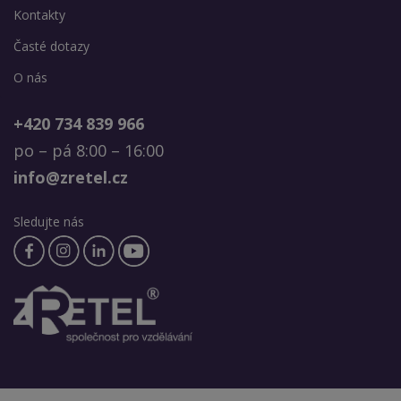
Kontakty
Časté dotazy
O nás
+420 734 839 966
po – pá 8:00 – 16:00
info@zretel.cz
Sledujte nás