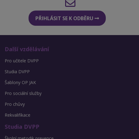
PŘIHLÁSIT SE K ODBĚRU
Další vzdělávání
Pro učitele DVPP
Studia DVPP
Šablony OP JAK
Pro sociální služby
Pro chůvy
Rekvalifikace
Studia DVPP
Školní metodik prevence