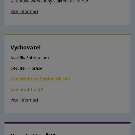
Zážitkové workshopy s akreditací MPSV
Více informací
Vychovatel
Kvalifikační studium
ONLINE + praxe
Lze hradit ze Šablon OP JAK
Lze hradit z ÚP
Více informací