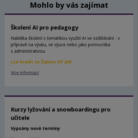
Mohlo by vás zajímat
Školení AI pro pedagogy
Nabídka školení s tematikou využití AI ve vzdělávání - v
přípravě na výuku, ve výuce nebo jako pomocníka
s administrativou.
Lze hradit ze Šablon OP JAK
Více informací
Kurzy lyžování a snowboardingu pro
učitele
Vypsány nové termíny