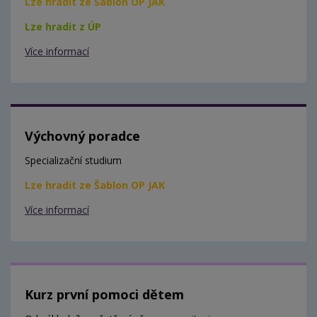
Lze hradit ze Šablon OP JAK
Lze hradit z ÚP
Více informací
Výchovný poradce
Specializační studium
Lze hradit ze Šablon OP JAK
Více informací
Kurz první pomoci dětem