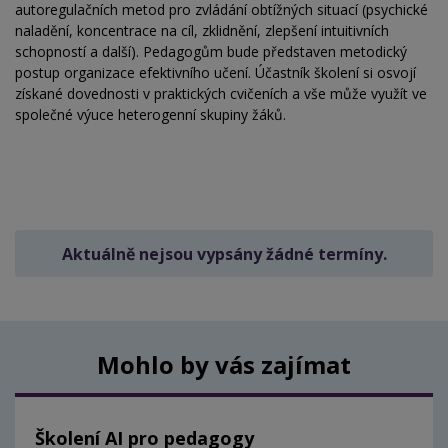
autoregulačních metod pro zvládání obtížných situací (psychické
naladění, koncentrace na cíl, zklidnění, zlepšení intuitivních
schopností a další). Pedagogům bude představen metodický
postup organizace efektivního učení. Účastník školení si osvojí
získané dovednosti v praktických cvičeních a vše může využít ve
společné výuce heterogenní skupiny žáků.
Aktuálně nejsou vypsány žádné termíny.
Mohlo by vás zajímat
Školení AI pro pedagogy