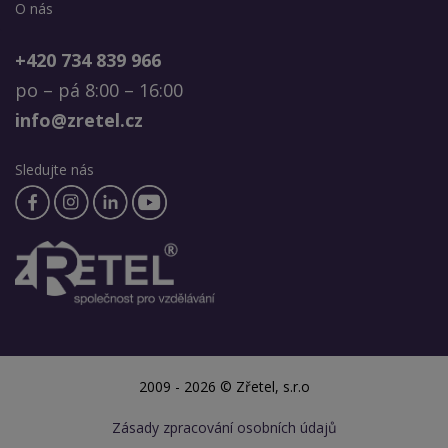
O nás
+420 734 839 966
po – pá 8:00 – 16:00
info@zretel.cz
Sledujte nás
2009 - 2026 © Zřetel, s.r.o
Zásady zpracování osobních údajů