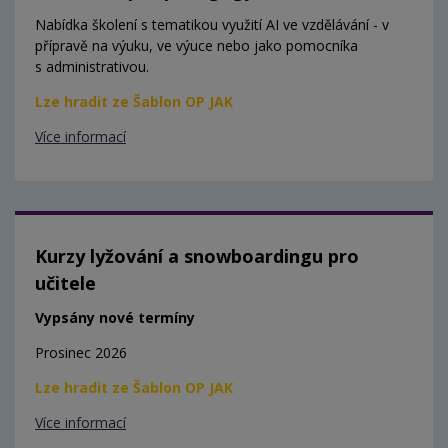
Nabídka školení s tematikou využití AI ve vzdělávání - v
přípravě na výuku, ve výuce nebo jako pomocníka
s administrativou.
Lze hradit ze Šablon OP JAK
Více informací
Kurzy lyžování a snowboardingu pro
učitele
Vypsány nové termíny
Prosinec 2026
Lze hradit ze Šablon OP JAK
Více informací