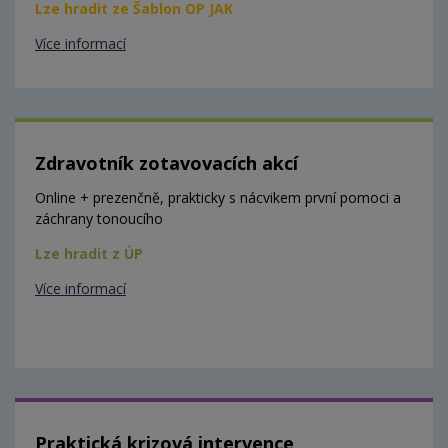
Lze hradit ze Šablon OP JAK
Více informací
Zdravotník zotavovacích akcí
Online + prezenčně, prakticky s nácvikem první pomoci a
záchrany tonoucího
Lze hradit z ÚP
Více informací
Praktická krizová intervence