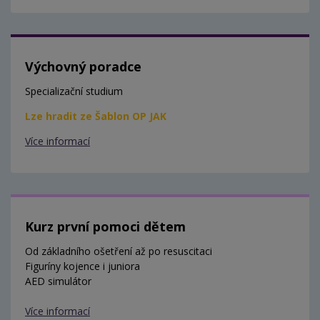
Výchovný poradce
Specializační studium
Lze hradit ze Šablon OP JAK
Více informací
Kurz první pomoci dětem
Od základního ošetření až po resuscitaci
Figuríny kojence i juniora
AED simulátor
Více informací