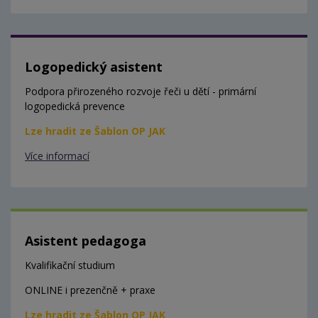
Logopedický asistent
Podpora přirozeného rozvoje řeči u dětí - primární
logopedická prevence
Lze hradit ze Šablon OP JAK
Více informací
Asistent pedagoga
Kvalifikační studium
ONLINE i prezenčně + praxe
Lze hradit ze Šablon OP JAK