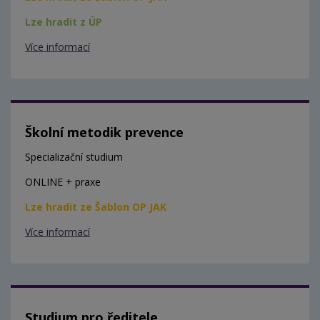
Lze hradit z ÚP
Více informací
Školní metodik prevence
Specializační studium
ONLINE + praxe
Lze hradit ze Šablon OP JAK
Více informací
Studium pro ředitele