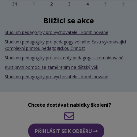
31
1
2
3
4
5
6
Blížící se akce
Studium pedagogiky pro vychovatele - kombinované
Studium pedagogiky pro pedagogy volného času vykonávající
komplexní přímou pedagogickou činnost
Studium pedagogiky pro asistenty pedagoga - kombinované
Kurz první pomoci se zaměřením na dětský věk
Studium pedagogiky pro vychovatele - kombinované
Chcete dostávat nabídky školení?
PŘIHLÁSIT SE K ODBĚRU