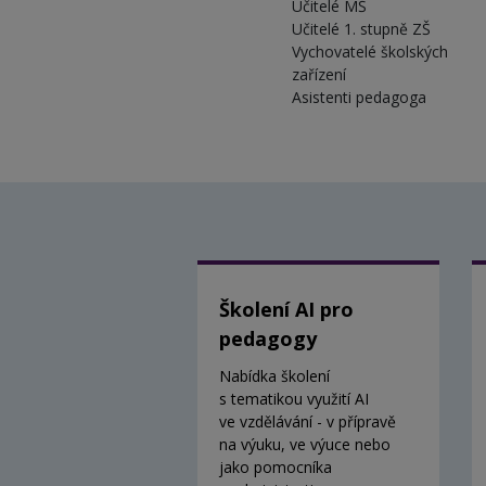
Učitelé MŠ
Učitelé 1. stupně ZŠ
Vychovatelé školských
zařízení
Asistenti pedagoga
Školení AI pro
pedagogy
Nabídka školení
s tematikou využití AI
ve vzdělávání - v přípravě
na výuku, ve výuce nebo
jako pomocníka