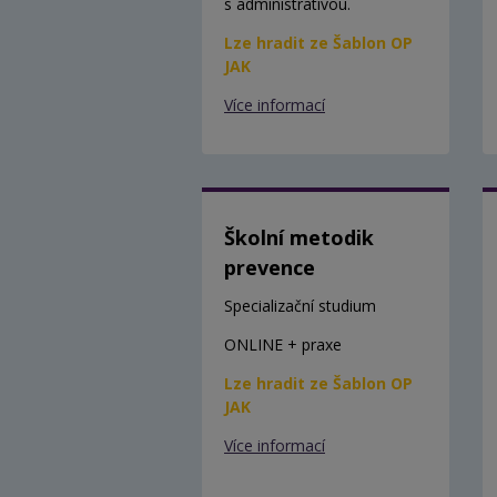
s administrativou.
Lze hradit ze Šablon OP
JAK
Více informací
Školní metodik
prevence
Specializační studium
ONLINE + praxe
Lze hradit ze Šablon OP
JAK
Více informací