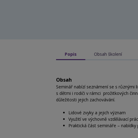
Popis
Obsah školení
Obsah
Seminář nabízí seznámení se s různými li
s dětmi i rodiči v rámci prožitkových čin
důležitosti jejich zachovávání.
Lidové zvyky a jejich význam
Využití ve výchovně vzdělávací prác
Praktická část semináře – nabídky