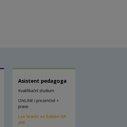
Asistent pedagoga
Kvalifikační studium
ONLINE i prezenčně +
praxe
Lze hradit ze Šablon OP
JAK