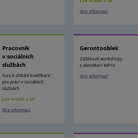
Lze hradit z ÚP
Více informací
Pracovník
Gerontooblek
v sociálních
Zážitkové workshopy
službách
s akreditací MPSV
Kurz k získání kvalifikace
Více informací
pro práci v sociálních
službách
Lze hradit z ÚP
Více informací