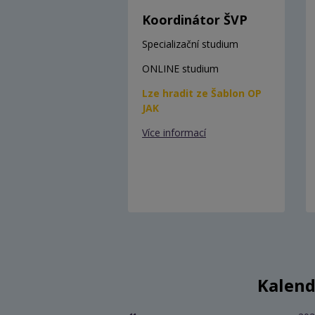
Koordinátor ŠVP
Specializační studium
ONLINE studium
Lze hradit ze Šablon OP
JAK
Více informací
Kalend