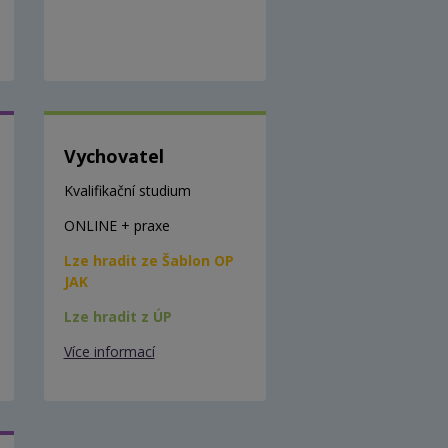
Vychovatel
Kvalifikační studium
ONLINE + praxe
Lze hradit ze Šablon OP
JAK
Lze hradit z ÚP
Více informací