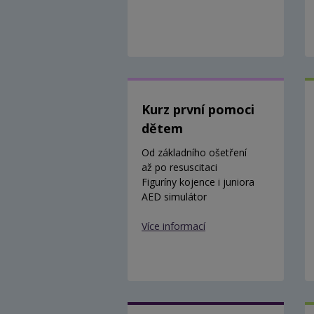
Kurz první pomoci
dětem
Od základního ošetření
až po resuscitaci
Figuríny kojence i juniora
AED simulátor
Více informací