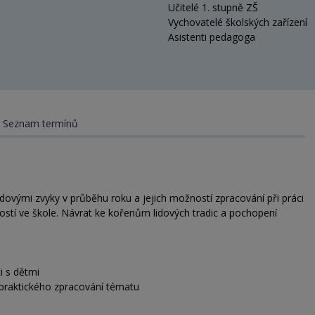
Učitelé 1. stupně ZŠ
Vychovatelé školských zařízení
Asistenti pedagoga
Seznam termínů
dovými zvyky v průběhu roku a jejich možností zpracování při práci
ností ve škole. Návrat ke kořenům lidových tradic a pochopení
i s dětmi
 praktického zpracování tématu