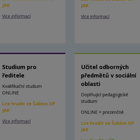
JAK
JAK
Více informací
Více informací
Studium pro
Učitel odborných
ředitele
předmětů v sociální
oblasti
Kvalifikační studium
ONLINE
Doplňující pedagogické
studium
Lze hradit ze Šablon OP
JAK
ONLINE + prezenčně
Více informací
Lze hradit ze Šablon OP
JAK