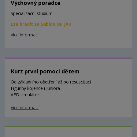
Výchovný poradce
Specializační studium
Lze hradit ze Šablon OP JAK
Více informací
Kurz první pomoci dětem
Od základního ošetření až po resuscitaci
Figuríny kojence i juniora
AED simulátor
Více informací