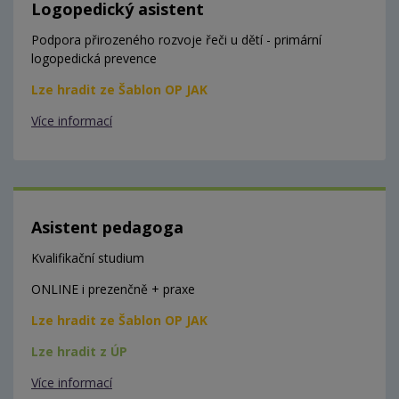
Logopedický asistent
Podpora přirozeného rozvoje řeči u dětí - primární
logopedická prevence
Lze hradit ze Šablon OP JAK
Více informací
Asistent pedagoga
Kvalifikační studium
ONLINE i prezenčně + praxe
Lze hradit ze Šablon OP JAK
Lze hradit z ÚP
Více informací