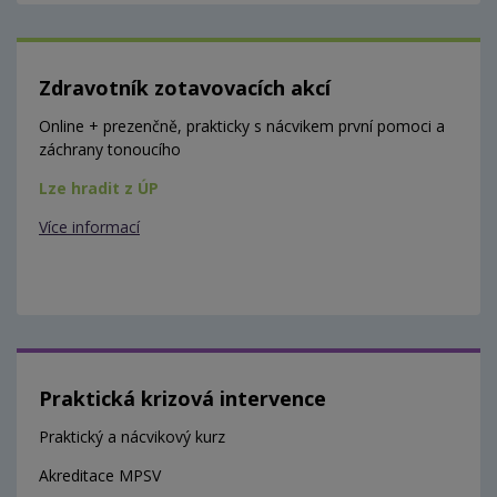
Zdravotník zotavovacích akcí
Online + prezenčně, prakticky s nácvikem první pomoci a
záchrany tonoucího
Lze hradit z ÚP
Více informací
Praktická krizová intervence
Praktický a nácvikový kurz
Akreditace MPSV