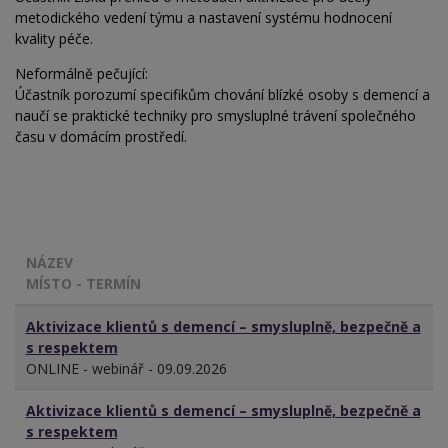
metodického vedení týmu a nastavení systému hodnocení
kvality péče.
Neformálně pečující:
Účastník porozumí specifikům chování blízké osoby s demencí a
naučí se praktické techniky pro smysluplné trávení společného
času v domácím prostředí.
NÁZEV
MÍSTO - TERMÍN
Aktivizace klientů s demencí – smysluplně, bezpečně a
s respektem
ONLINE - webinář - 09.09.2026
Aktivizace klientů s demencí – smysluplně, bezpečně a
s respektem