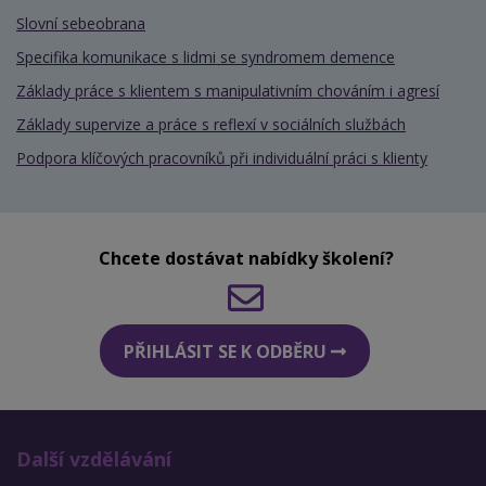
Slovní sebeobrana
Specifika komunikace s lidmi se syndromem demence
Základy práce s klientem s manipulativním chováním i agresí
Základy supervize a práce s reflexí v sociálních službách
Podpora klíčových pracovníků při individuální práci s klienty
Chcete dostávat nabídky školení?
PŘIHLÁSIT SE K ODBĚRU
Další vzdělávání