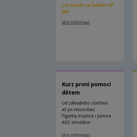
Lze hradit ze Šablon OP
JAK
Více informací
Kurz první pomoci
dětem
Od základního ošetření
až po resuscitaci
Figuríny kojence i juniora
AED simulátor
Více informací