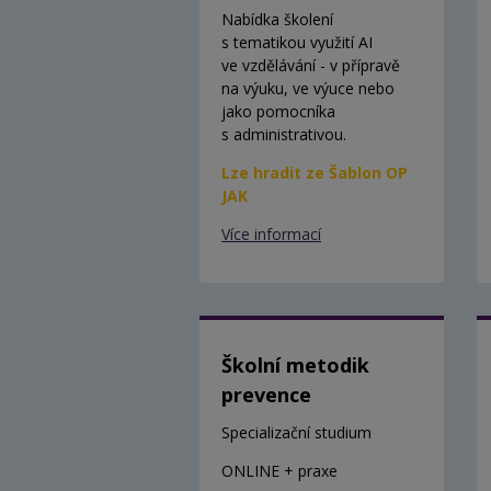
Nabídka školení
s tematikou využití AI
ve vzdělávání - v přípravě
na výuku, ve výuce nebo
jako pomocníka
s administrativou.
Lze hradit ze Šablon OP
JAK
Více informací
Školní metodik
prevence
Specializační studium
ONLINE + praxe