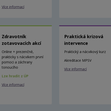
Více informací
Zdravotník
Praktická krizová
zotavovacích akcí
intervence
Online + prezenčně,
Praktický a nácvikový kurz
prakticky s nácvikem první
Akreditace MPSV
pomoci a záchrany
tonoucího
Více informací
Lze hradit z ÚP
Více informací