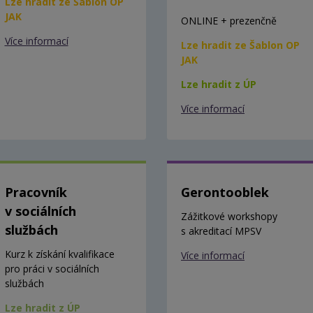
Lze hradit ze Šablon OP
JAK
ONLINE + prezenčně
Více informací
Lze hradit ze Šablon OP
JAK
Lze hradit z ÚP
Více informací
Pracovník
Gerontooblek
v sociálních
Zážitkové workshopy
službách
s akreditací MPSV
Kurz k získání kvalifikace
Více informací
pro práci v sociálních
službách
Lze hradit z ÚP