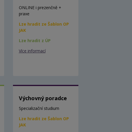
ONLINE i prezenčně +
praxe
Lze hradit ze Šablon OP
JAK
Lze hradit z ÚP
Více informací
Výchovný poradce
Specializační studium
Lze hradit ze Šablon OP
JAK