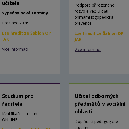
učitele
Podpora přirozeného
rozvoje řeči u dětí -
Vypsány nové termíny
primární logopedická
Prosinec 2026
prevence
Lze hradit ze Šablon OP
Lze hradit ze Šablon OP
JAK
JAK
Více informací
Více informací
Studium pro
Učitel odborných
ředitele
předmětů v sociální
oblasti
Kvalifikační studium
ONLINE
Doplňující pedagogické
studium