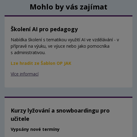
Mohlo by vás zajímat
Školení AI pro pedagogy
Nabídka školení s tematikou využití AI ve vzdělávání - v
přípravě na výuku, ve výuce nebo jako pomocníka
s administrativou.
Lze hradit ze Šablon OP JAK
Více informací
Kurzy lyžování a snowboardingu pro
učitele
Vypsány nové termíny