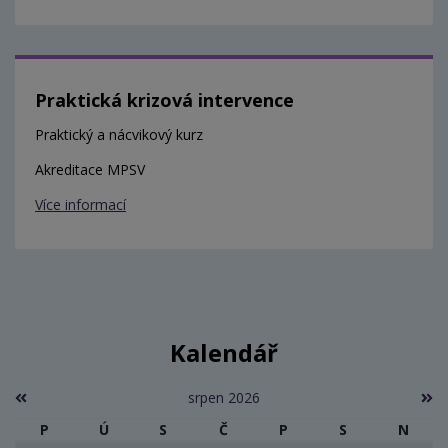
Praktická krizová intervence
Praktický a nácvikový kurz
Akreditace MPSV
Více informací
Kalendář
srpen 2026
P
Ú
S
Č
P
S
N