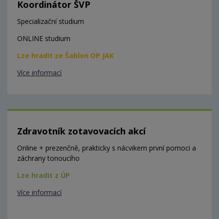
Koordinátor ŠVP
Specializační studium
ONLINE studium
Lze hradit ze Šablon OP JAK
Více informací
Zdravotník zotavovacích akcí
Online + prezenčně, prakticky s nácvikem první pomoci a
záchrany tonoucího
Lze hradit z ÚP
Více informací