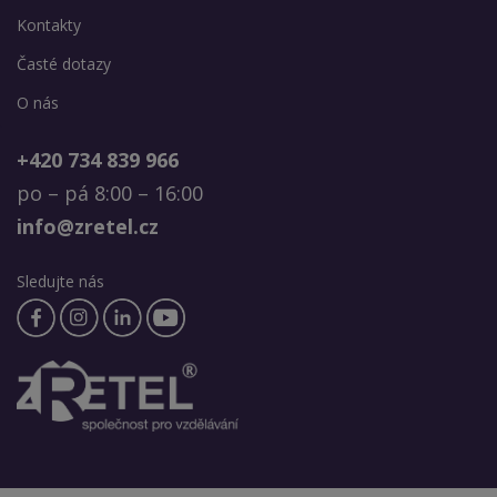
Kontakty
Časté dotazy
O nás
+420 734 839 966
po – pá 8:00 – 16:00
info@zretel.cz
Sledujte nás