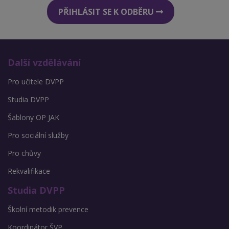
PŘIHLÁSIT SE K ODBĚRU
Další vzdělávání
Pro učitele DVPP
Studia DVPP
Šablony OP JAK
Pro sociální služby
Pro chůvy
Rekvalifikace
Studia DVPP
Školní metodik prevence
Koordinátor ŠVP