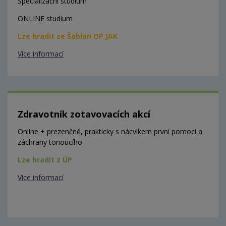
Specializační studium
ONLINE studium
Lze hradit ze Šablon OP JAK
Více informací
Zdravotník zotavovacích akcí
Online + prezenčně, prakticky s nácvikem první pomoci a
záchrany tonoucího
Lze hradit z ÚP
Více informací