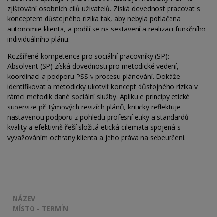
zjišťování osobních cílů uživatelů. Získá dovednost pracovat s
konceptem důstojného rizika tak, aby nebyla potlačena
autonomie klienta, a podílí se na sestavení a realizaci funkčního
individuálního plánu.
Rozšířené kompetence pro sociální pracovníky (SP):
Absolvent (SP) získá dovednosti pro metodické vedení,
koordinaci a podporu PSS v procesu plánování. Dokáže
identifikovat a metodicky ukotvit koncept důstojného rizika v
rámci metodik dané sociální služby. Aplikuje principy etické
supervize při týmových revizích plánů, kriticky reflektuje
nastavenou podporu z pohledu profesní etiky a standardů
kvality a efektivně řeší složitá etická dilemata spojená s
vyvažováním ochrany klienta a jeho práva na sebeurčení.
NÁZEV
MÍSTO - TERMÍN