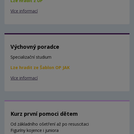
Lze hradit z ÚP
Více informací
Výchovný poradce
Specializační studium
Lze hradit ze Šablon OP JAK
Více informací
Kurz první pomoci dětem
Od základního ošetření až po resuscitaci
Figuríny kojence i juniora