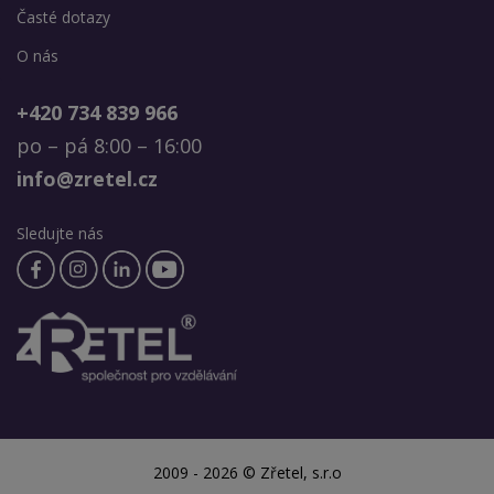
Časté dotazy
O nás
+420 734 839 966
po – pá 8:00 – 16:00
info@zretel.cz
Sledujte nás
2009 - 2026 © Zřetel, s.r.o