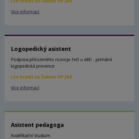
Lze hradit ze Šablon OP JAK
Více informací
Logopedický asistent
Podpora přirozeného rozvoje řeči u dětí - primární
logopedická prevence
Lze hradit ze Šablon OP JAK
Více informací
Asistent pedagoga
Kvalifikační studium