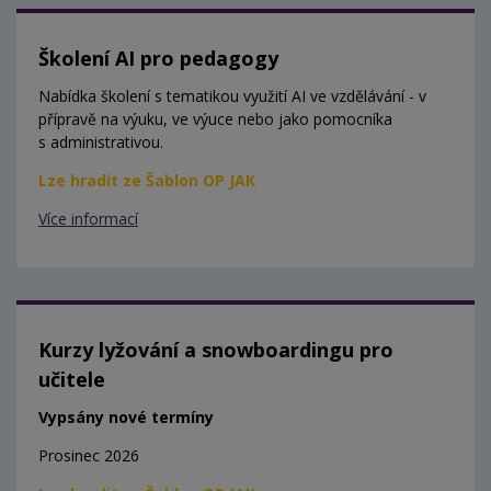
Školení AI pro pedagogy
Nabídka školení s tematikou využití AI ve vzdělávání - v
přípravě na výuku, ve výuce nebo jako pomocníka
s administrativou.
Lze hradit ze Šablon OP JAK
Více informací
Kurzy lyžování a snowboardingu pro
učitele
Vypsány nové termíny
Prosinec 2026