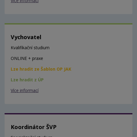
Více informací
Vychovatel
Kvalifikační studium
ONLINE + praxe
Lze hradit ze Šablon OP JAK
Lze hradit z ÚP
Více informací
Koordinátor ŠVP