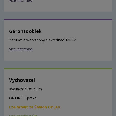
Více informací
Gerontooblek
Zážitkové workshopy s akreditací MPSV
Více informací
Vychovatel
Kvalifikační studium
ONLINE + praxe
Lze hradit ze Šablon OP JAK