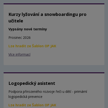
Kurzy lyžování a snowboardingu pro
učitele
Vypsány nové termíny
Prosinec 2026
Lze hradit ze Šablon OP JAK
Více informací
Logopedický asistent
Podpora přirozeného rozvoje řeči u dětí - primární
logopedická prevence
Lze hradit ze Šablon OP JAK