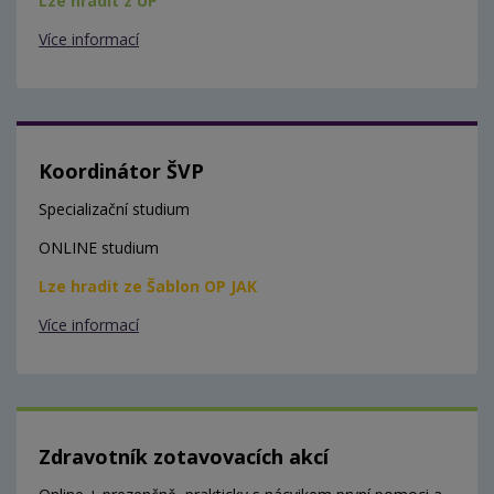
Lze hradit z ÚP
Více informací
Koordinátor ŠVP
Specializační studium
ONLINE studium
Lze hradit ze Šablon OP JAK
Více informací
Zdravotník zotavovacích akcí