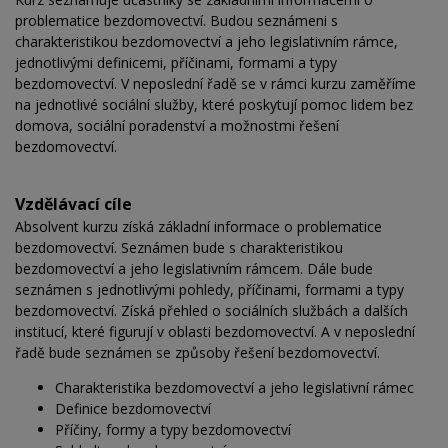
problematice bezdomovectví. Budou seznámeni s
charakteristikou bezdomovectví a jeho legislativním rámce,
jednotlivými definicemi, příčinami, formami a typy
bezdomovectví. V neposlední řadě se v rámci kurzu zaměříme
na jednotlivé sociální služby, které poskytují pomoc lidem bez
domova, sociální poradenství a možnostmi řešení
bezdomovectví.
Vzdělávací cíle
Absolvent kurzu získá základní informace o problematice
bezdomovectví. Seznámen bude s charakteristikou
bezdomovectví a jeho legislativním rámcem. Dále bude
seznámen s jednotlivými pohledy, příčinami, formami a typy
bezdomovectví. Získá přehled o sociálních službách a dalších
institucí, které figurují v oblasti bezdomovectví. A v neposlední
řadě bude seznámen se způsoby řešení bezdomovectví.
Charakteristika bezdomovectví a jeho legislativní rámec
Definice bezdomovectví
Příčiny, formy a typy bezdomovectví