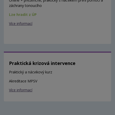
Online + prezenčně, prakticky s nácvikem první pomoci a
záchrany tonoucího
Lze hradit z ÚP
Více informací
Praktická krizová intervence
Praktický a nácvikový kurz
Akreditace MPSV
Více informací