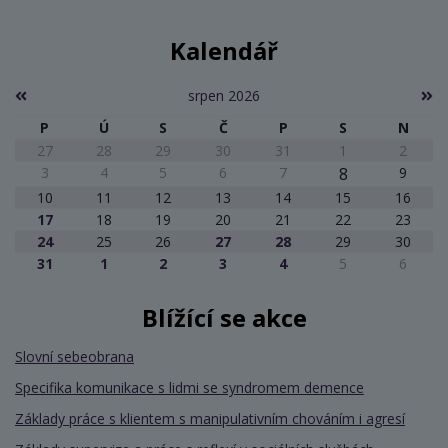
Kalendář
srpen 2026
P
Ú
S
Č
P
S
N
27
28
29
30
31
1
2
3
4
5
6
7
8
9
10
11
12
13
14
15
16
17
18
19
20
21
22
23
24
25
26
27
28
29
30
31
1
2
3
4
5
6
Blížící se akce
Slovní sebeobrana
Specifika komunikace s lidmi se syndromem demence
Základy práce s klientem s manipulativním chováním i agresí