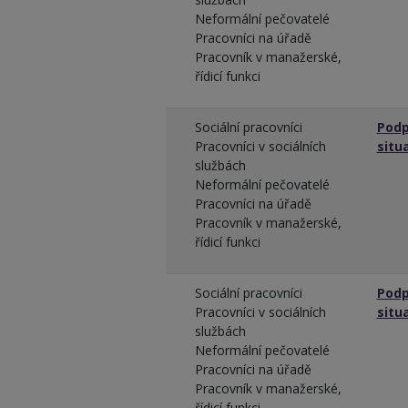
Neformální pečovatelé
Pracovníci na úřadě
Pracovník v manažerské,
řídicí funkci
Sociální pracovníci
Podp
Pracovníci v sociálních
situ
službách
Neformální pečovatelé
Pracovníci na úřadě
Pracovník v manažerské,
řídicí funkci
Sociální pracovníci
Podp
Pracovníci v sociálních
situ
službách
Neformální pečovatelé
Pracovníci na úřadě
Pracovník v manažerské,
řídicí funkci