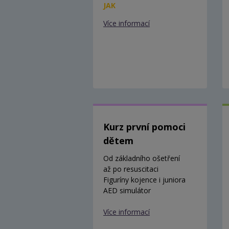
JAK
Více informací
Kurz první pomoci
dětem
Od základního ošetření
až po resuscitaci
Figuríny kojence i juniora
AED simulátor
Více informací