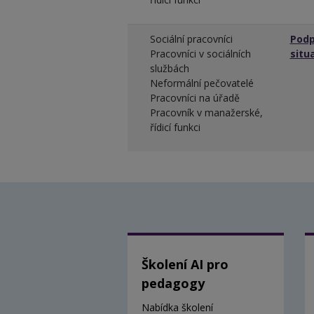
Sociální pracovníci
Podp
Pracovníci v sociálních
situ
službách
Neformální pečovatelé
Pracovníci na úřadě
Pracovník v manažerské,
řídicí funkci
Školení AI pro
pedagogy
Nabídka školení