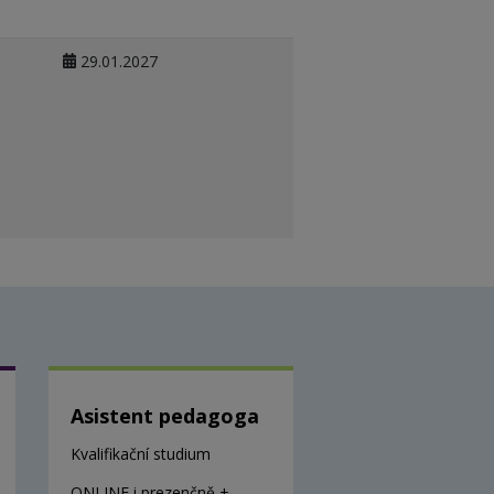
29.01.2027
Asistent pedagoga
Kvalifikační studium
ONLINE i prezenčně +