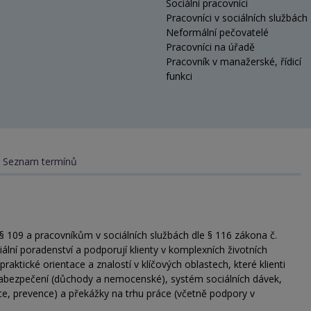
Sociální pracovníci
Pracovníci v sociálních službách
Neformální pečovatelé
Pracovníci na úřadě
Pracovník v manažerské, řídicí
funkci
Seznam termínů
§ 109 a pracovníkům v sociálních službách dle § 116 zákona č.
iální poradenství a podporují klienty v komplexních životních
aktické orientace a znalostí v klíčových oblastech, které klienti
 zabezpečení (důchody a nemocenské), systém sociálních dávek,
ce, prevence) a překážky na trhu práce (včetně podpory v