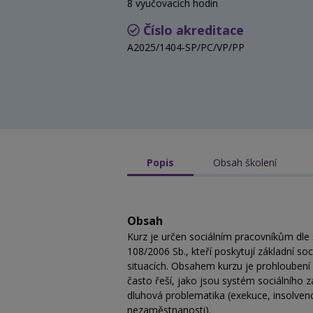
8 vyučovacích hodin
Číslo akreditace
A2025/1404-SP/PC/VP/PP
Popis
Obsah školení
Obsah
Kurz je určen sociálním pracovníkům dle 
108/2006 Sb., kteří poskytují základní soc
situacích. Obsahem kurzu je prohloubení pr
často řeší, jako jsou systém sociálního
dluhová problematika (exekuce, insolven
nezaměstnanosti).