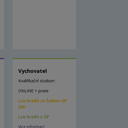
Vychovatel
Kvalifikační studium
ONLINE + praxe
Lze hradit ze Šablon OP
JAK
Lze hradit z ÚP
Více informací