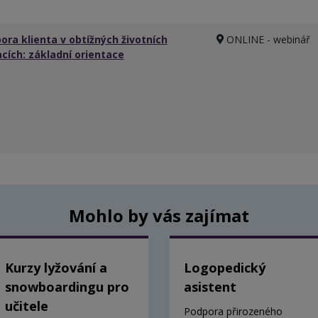
ora klienta v obtížných životních
ONLINE - webinář
acích: základní orientace
Mohlo by vás zajímat
Kurzy lyžování a
Logopedický
snowboardingu pro
asistent
učitele
Podpora přirozeného