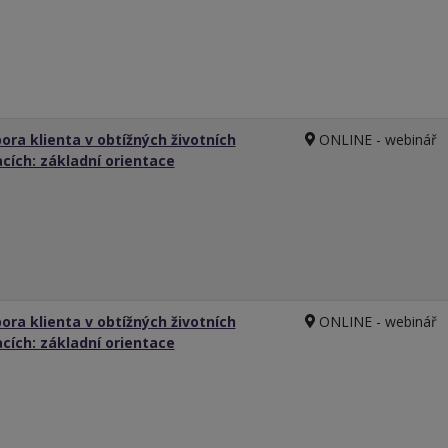
ora klienta v obtížných životních
ONLINE - webinář
acích: základní orientace
ora klienta v obtížných životních
ONLINE - webinář
acích: základní orientace