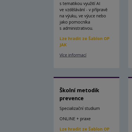
s tematikou využití AI
ve vzdělávání - v přípravě
na výuku, ve výuce nebo
jako pomocníka
s administrativou.
Lze hradit ze Šablon OP
JAK
Více informací
Školní metodik
prevence
Specializační studium
ONLINE + praxe
Lze hradit ze Šablon OP