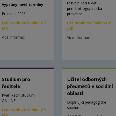
rozvoje řeči u dětí -
Vypsány nové termíny
primární logopedická
Prosinec 2026
prevence
Lze hradit ze Šablon OP
Lze hradit ze Šablon OP
JAK
JAK
Více informací
Více informací
Studium pro
Učitel odborných
ředitele
předmětů v sociální
oblasti
Kvalifikační studium
ONLINE
Doplňující pedagogické
studium
Lze hradit ze Šablon OP
JAK