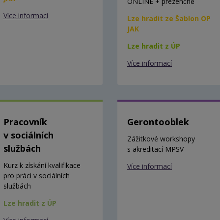
ONLINE + prezenčně
Více informací
Lze hradit ze Šablon OP
JAK
Lze hradit z ÚP
Více informací
Pracovník
Gerontooblek
v sociálních
Zážitkové workshopy
službách
s akreditací MPSV
Kurz k získání kvalifikace
Více informací
pro práci v sociálních
službách
Lze hradit z ÚP