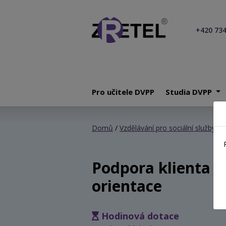
+420 734
Pro učitele DVPP
Studia DVPP
Domů
/
Vzdělávání pro sociální služby
/ P
Podpora klienta v 
orientace
Hodinová dotace