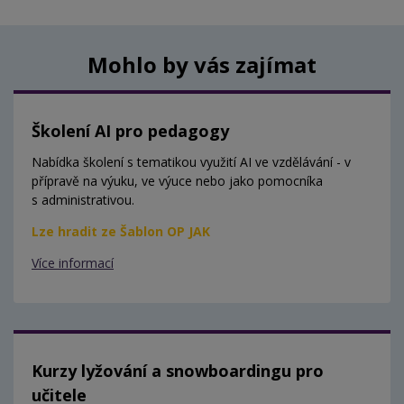
Mohlo by vás zajímat
Školení AI pro pedagogy
Nabídka školení s tematikou využití AI ve vzdělávání - v
přípravě na výuku, ve výuce nebo jako pomocníka
s administrativou.
Lze hradit ze Šablon OP JAK
Více informací
Kurzy lyžování a snowboardingu pro
učitele