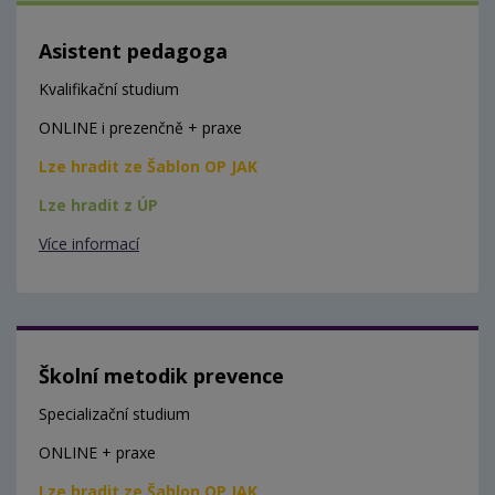
Asistent pedagoga
Kvalifikační studium
ONLINE i prezenčně + praxe
Lze hradit ze Šablon OP JAK
Lze hradit z ÚP
Více informací
Školní metodik prevence
Specializační studium
ONLINE + praxe
Lze hradit ze Šablon OP JAK