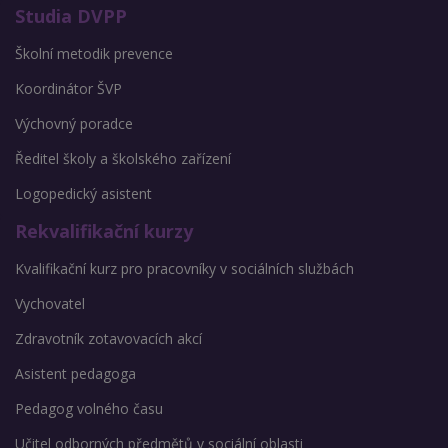
Studia DVPP
Školní metodik prevence
Koordinátor ŠVP
Výchovný poradce
Ředitel školy a školského zařízení
Logopedický asistent
Rekvalifikační kurzy
Kvalifikační kurz pro pracovníky v sociálních službách
Vychovatel
Zdravotník zotavovacích akcí
Asistent pedagoga
Pedagog volného času
Učitel odborných předmětů v sociální oblasti