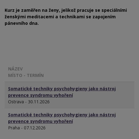
Kurz je zaměřen
na ženy
, jelikož pracuje se speciálními
ženskými meditacemi a technikami se zapojením
pánevního dna.
NÁZEV
MÍSTO - TERMÍN
Somatické techniky psychohygieny jako nástroj
prevence syndromu vyhoření
Ostrava - 30.11.2026
Somatické techniky psychohygieny jako nástroj
prevence syndromu vyhoření
Praha - 07.12.2026