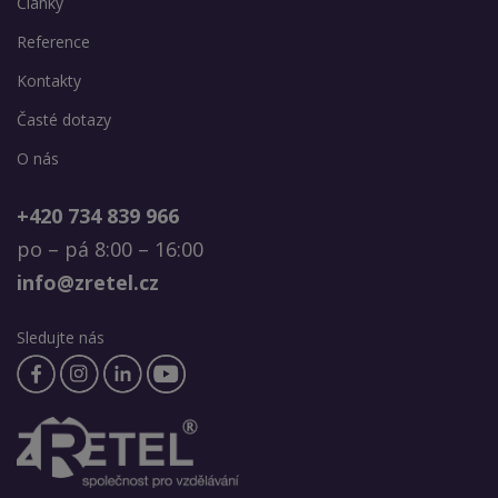
Články
Reference
Kontakty
Časté dotazy
O nás
+420 734 839 966
po – pá 8:00 – 16:00
info@zretel.cz
Sledujte nás