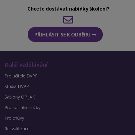
Chcete dostávat nabídky školení?
PŘIHLÁSIT SE K ODBĚRU
Další vzdělávání
Pro učitele DVPP
Studia DVPP
Šablony OP JAK
Pro sociální služby
Pro chůvy
Rekvalifikace