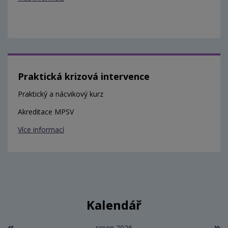
Praktická krizová intervence
Praktický a nácvikový kurz
Akreditace MPSV
Více informací
Kalendář
srpen 2026