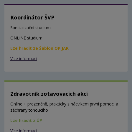
Koordinátor ŠVP
Specializační studium
ONLINE studium
Lze hradit ze Šablon OP JAK
Více informací
Zdravotník zotavovacích akcí
Online + prezenčně, prakticky s nácvikem první pomoci a
záchrany tonoucího
Lze hradit z ÚP
Více informací