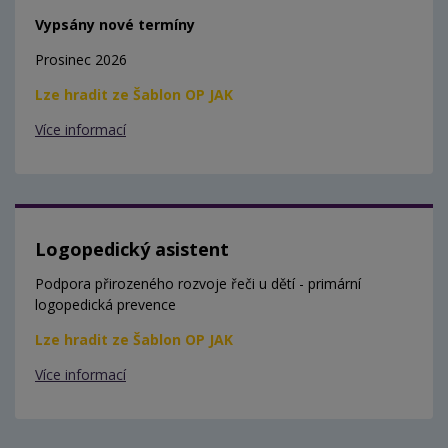
Vypsány nové termíny
Prosinec 2026
Lze hradit ze Šablon OP JAK
Více informací
Logopedický asistent
Podpora přirozeného rozvoje řeči u dětí - primární
logopedická prevence
Lze hradit ze Šablon OP JAK
Více informací