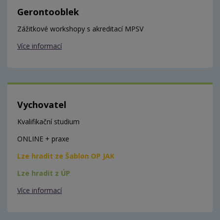
Gerontooblek
Zážitkové workshopy s akreditací MPSV
Více informací
Vychovatel
Kvalifikační studium
ONLINE + praxe
Lze hradit ze Šablon OP JAK
Lze hradit z ÚP
Více informací