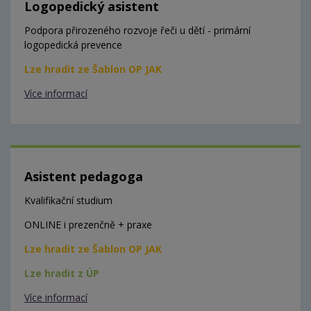
Logopedický asistent
Podpora přirozeného rozvoje řeči u dětí - primární
logopedická prevence
Lze hradit ze Šablon OP JAK
Více informací
Asistent pedagoga
Kvalifikační studium
ONLINE i prezenčně + praxe
Lze hradit ze Šablon OP JAK
Lze hradit z ÚP
Více informací