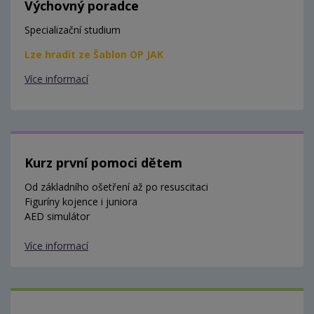
Výchovný poradce
Specializační studium
Lze hradit ze Šablon OP JAK
Více informací
Kurz první pomoci dětem
Od základního ošetření až po resuscitaci
Figuríny kojence i juniora
AED simulátor
Více informací