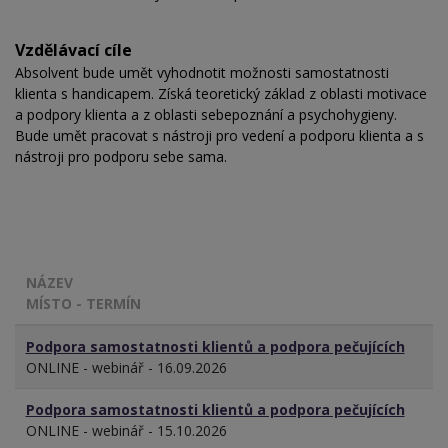
Vzdělávací cíle
Absolvent bude umět vyhodnotit možnosti samostatnosti
klienta s handicapem. Získá teoretický základ z oblasti motivace
a podpory klienta a z oblasti sebepoznání a psychohygieny.
Bude umět pracovat s nástroji pro vedení a podporu klienta a s
nástroji pro podporu sebe sama.
NÁZEV
MÍSTO - TERMÍN
Podpora samostatnosti klientů a podpora pečujících
ONLINE - webinář - 16.09.2026
Podpora samostatnosti klientů a podpora pečujících
ONLINE - webinář - 15.10.2026