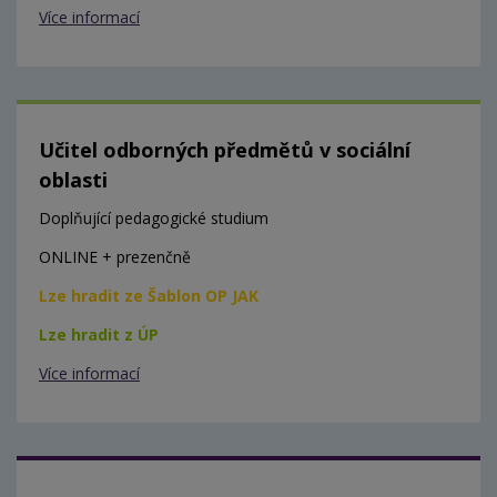
Více informací
Učitel odborných předmětů v sociální
oblasti
Doplňující pedagogické studium
ONLINE + prezenčně
Lze hradit ze Šablon OP JAK
Lze hradit z ÚP
Více informací