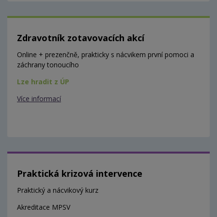
Zdravotník zotavovacích akcí
Online + prezenčně, prakticky s nácvikem první pomoci a
záchrany tonoucího
Lze hradit z ÚP
Více informací
Praktická krizová intervence
Praktický a nácvikový kurz
Akreditace MPSV