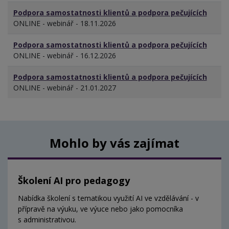
Podpora samostatnosti klientů a podpora pečujících
ONLINE - webinář - 18.11.2026
Podpora samostatnosti klientů a podpora pečujících
ONLINE - webinář - 16.12.2026
Podpora samostatnosti klientů a podpora pečujících
ONLINE - webinář - 21.01.2027
Mohlo by vás zajímat
Školení AI pro pedagogy
Nabídka školení s tematikou využití AI ve vzdělávání - v
přípravě na výuku, ve výuce nebo jako pomocníka
s administrativou.