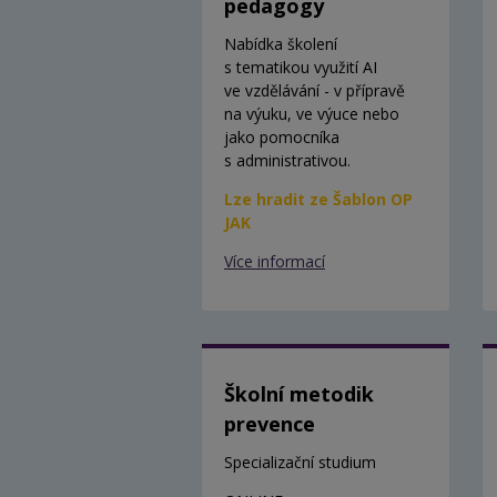
pedagogy
Nabídka školení
s tematikou využití AI
ve vzdělávání - v přípravě
na výuku, ve výuce nebo
jako pomocníka
s administrativou.
Lze hradit ze Šablon OP
JAK
Více informací
Školní metodik
prevence
Specializační studium