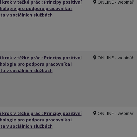
 krok v těžké práci: Principy pozitivní
ONLINE - webinář
hologie pro podporu pracovníka i
nta v sociálních službách
 krok v těžké práci: Principy pozitivní
ONLINE - webinář
hologie pro podporu pracovníka i
nta v sociálních službách
 krok v těžké práci: Principy pozitivní
ONLINE - webinář
hologie pro podporu pracovníka i
nta v sociálních službách