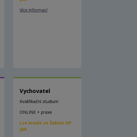
Více informací
Vychovatel
Kvalifikační studium
ONLINE + praxe
Lze hradit ze Šablon OP
JAK