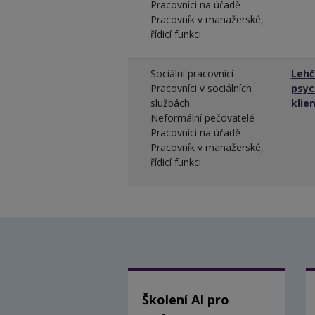
Pracovníci na úřadě
Pracovník v manažerské,
řídicí funkci
Sociální pracovníci
Lehčí
Pracovníci v sociálních
psyc
službách
klie
Neformální pečovatelé
Pracovníci na úřadě
Pracovník v manažerské,
řídicí funkci
Školení AI pro