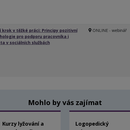
 krok v těžké práci: Principy pozitivní
ONLINE - webinář
hologie pro podporu pracovníka i
nta v sociálních službách
Mohlo by vás zajímat
Kurzy lyžování a
Logopedický