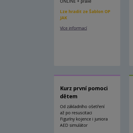
ONLINE + praxe
Lze hradit ze Šablon OP
JAK
Více informací
Kurz první pomoci
dětem
Od základního ošetření
až po resuscitaci
Figuríny kojence i juniora
AED simulátor