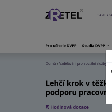
+420 734
Pro učitele DVPP
Studia DVPP
Domů
/
Vzdělávání pro sociální služby
/ L
Lehčí krok v těžké
podporu pracovník
Hodinová dotace