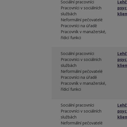
Sociální pracovníci
Lehčí
Pracovníci v sociálních
psyc
službách
klie
Neformální pečovatelé
Pracovníci na úřadě
Pracovník v manažerské,
řídicí funkci
Sociální pracovníci
Lehčí
Pracovníci v sociálních
psyc
službách
klie
Neformální pečovatelé
Pracovníci na úřadě
Pracovník v manažerské,
řídicí funkci
Sociální pracovníci
Lehčí
Pracovníci v sociálních
psyc
službách
klie
Neformální pečovatelé