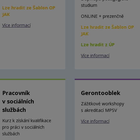
studium
Lze hradit ze Šablon OP
JAK
ONLINE + prezenčně
Více informací
Lze hradit ze Šablon OP
JAK
Lze hradit z ÚP
Více informací
Pracovník
Gerontooblek
v sociálních
Zážitkové workshopy
službách
s akreditací MPSV
Kurz k získání kvalifikace
Více informací
pro práci v sociálních
službách