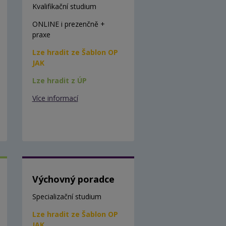
Kvalifikační studium
ONLINE i prezenčně +
praxe
Lze hradit ze Šablon OP
JAK
Lze hradit z ÚP
Více informací
Výchovný poradce
Specializační studium
Lze hradit ze Šablon OP
JAK