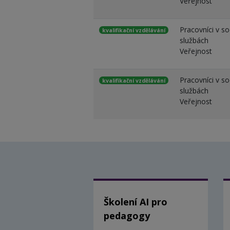
Veřejnost
Pracovníci v so
kvalifikační vzdělávání
službách
Veřejnost
Pracovníci v so
kvalifikační vzdělávání
službách
Veřejnost
Školení AI pro
pedagogy