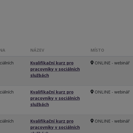
INA
NÁZEV
MÍSTO
ciálních
Kvalifikační kurz pro
ONLINE - webinář
pracovníky v sociálních
službách
ciálních
Kvalifikační kurz pro
ONLINE - webinář
pracovníky v sociálních
službách
ciálních
Kvalifikační kurz pro
ONLINE - webinář
pracovníky v sociálních