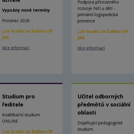
Podpora přirozeného
rozvoje řeči u dětí -
Vypsány nové termíny
primární logopedická
Prosinec 2026
prevence
Lze hradit ze Šablon OP
Lze hradit ze Šablon OP
JAK
JAK
Více informací
Více informací
Studium pro
Učitel odborných
ředitele
předmětů v sociální
oblasti
Kvalifikační studium
ONLINE
Doplňující pedagogické
studium
Lze hradit ze Šablon OP