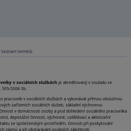
Seznam termínů
vníky v sociálních službách
je akreditovaný v souladu se
. 505/2006 Sb.
o pracovník v sociálních službách a vykonávat přímou obslužnou
vých zařízeních sociálních služeb, základní výchovnou
činnost v domácnosti osoby a pod dohledem sociálního pracovníka
ství, depistážní činnosti, výchovné, vzdělávací a aktivizační
ontaktu se společenským prostředím, činnosti při poskytování
h zájmů a při obstarávání osobních záležitostí.