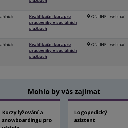
službách
ciálních
Kvalifikační kurz pro
ONLINE - webinář
pracovníky v sociálních
službách
ciálních
Kvalifikační kurz pro
ONLINE - webinář
pracovníky v sociálních
službách
Mohlo by vás zajímat
Kurzy lyžování a
Logopedický
snowboardingu pro
asistent
učitele