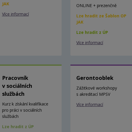
JAK
ONLINE + prezenčně
Více informací
Lze hradit ze Šablon OP
JAK
Lze hradit z ÚP
Více informací
Pracovník
Gerontooblek
v sociálních
Zážitkové workshopy
službách
s akreditací MPSV
Kurz k získání kvalifikace
Více informací
pro práci v sociálních
službách
Lze hradit z ÚP