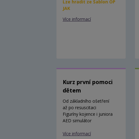
Lze hradit ze Šablon OP
JAK
Více informací
Kurz první pomoci
dětem
Od základního ošetření
až po resuscitaci
Figuríny kojence i juniora
AED simulátor
Více informací