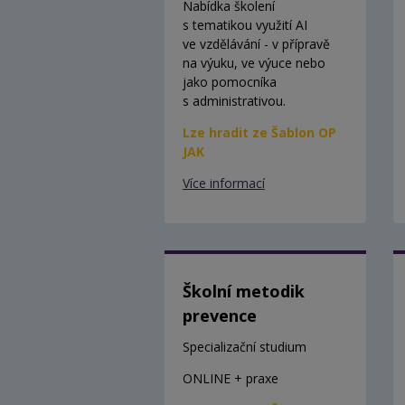
Nabídka školení
s tematikou využití AI
ve vzdělávání - v přípravě
na výuku, ve výuce nebo
jako pomocníka
s administrativou.
Lze hradit ze Šablon OP
JAK
Více informací
Školní metodik
prevence
Specializační studium
ONLINE + praxe