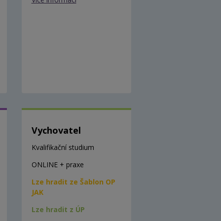
Vychovatel
Kvalifikační studium
ONLINE + praxe
Lze hradit ze Šablon OP
JAK
Lze hradit z ÚP