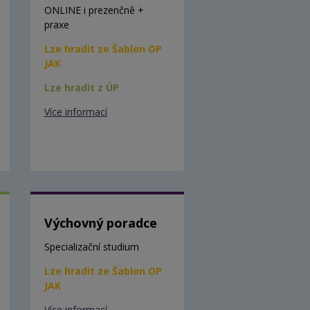
ONLINE i prezenčně +
praxe
Lze hradit ze Šablon OP
JAK
Lze hradit z ÚP
Více informací
Výchovný poradce
Specializační studium
Lze hradit ze Šablon OP
JAK
Více informací