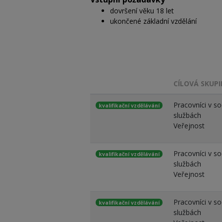
dovršení věku 18 let
ukončené základní vzdělání
CÍLOVÁ SKUP
Pracovníci v so
kvalifikační vzdělávání
službách
Veřejnost
Pracovníci v so
kvalifikační vzdělávání
službách
Veřejnost
Pracovníci v so
kvalifikační vzdělávání
službách