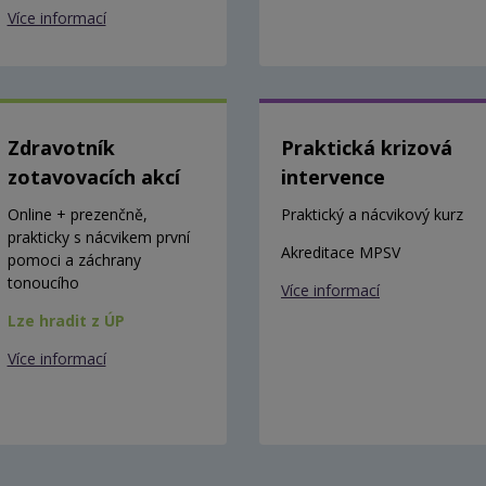
Více informací
Zdravotník
Praktická krizová
zotavovacích akcí
intervence
Online + prezenčně,
Praktický a nácvikový kurz
prakticky s nácvikem první
Akreditace MPSV
pomoci a záchrany
tonoucího
Více informací
Lze hradit z ÚP
Více informací