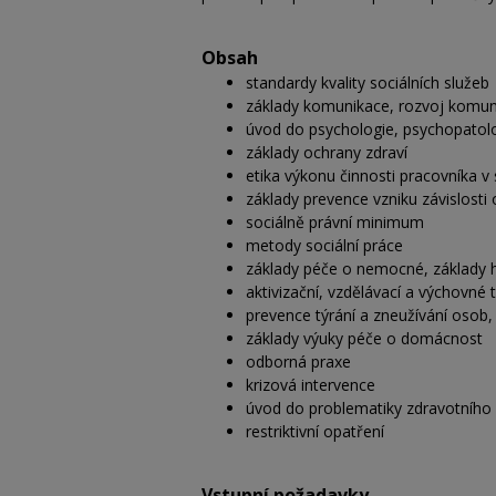
Obsah
standardy kvality sociálních služeb
základy komunikace, rozvoj komuni
úvod do psychologie, psychopatol
základy ochrany zdraví
etika výkonu činnosti pracovníka v 
základy prevence vzniku závislosti 
sociálně právní minimum
metody sociální práce
základy péče o nemocné, základy 
aktivizační, vzdělávací a výchovné
prevence týrání a zneužívání osob,
základy výuky péče o domácnost
odborná praxe
krizová intervence
úvod do problematiky zdravotního 
restriktivní opatření
Vstupní požadavky