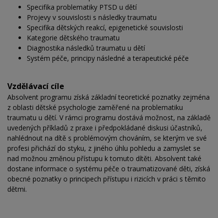
Specifika problematiky PTSD u dětí
Projevy v souvislosti s následky traumatu
Specifika dětských reakcí, epigenetické souvislosti
Kategorie dětského traumatu
Diagnostika následků traumatu u dětí
Systém péče, principy následné a terapeutické péče
Vzdělávací cíle
Absolvent programu získá základní teoretické poznatky zejména
z oblasti dětské psychologie zaměřené na problematiku
traumatu u dětí. V rámci programu dostává možnost, na základě
uvedených příkladů z praxe i předpokládané diskusi účastníků,
nahlédnout na dítě s problémovým chováním, se kterým ve své
profesi přichází do styku, z jiného úhlu pohledu a zamyslet se
nad možnou změnou přístupu k tomuto dítěti. Absolvent také
dostane informace o systému péče o traumatizované děti, získá
obecné poznatky o principech přístupu i rizicích v práci s těmito
dětmi.