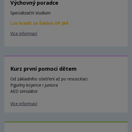
Výchovný poradce
Specializační studium
Lze hradit ze Šablon OP JAK
Více informací
Kurz první pomoci dětem
Od základního ošetření až po resuscitaci
Figuríny kojence i juniora
AED simulátor
Více informací