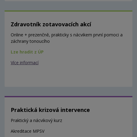
Zdravotník zotavovacích akcí
Online + prezenčně, prakticky s nácvikem první pomoci a
záchrany tonoucího
Lze hradit z ÚP
Více informací
Praktická krizová intervence
Praktický a nácvikový kurz
Akreditace MPSV