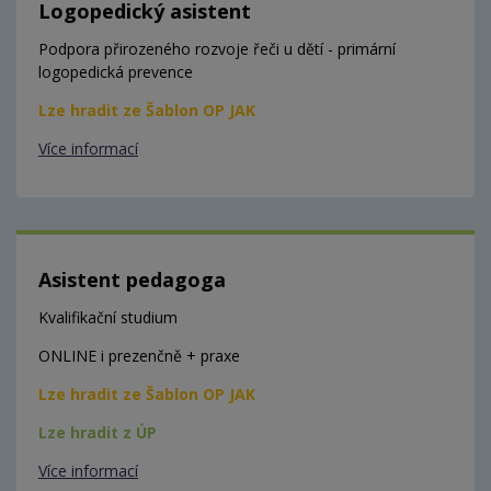
Logopedický asistent
Podpora přirozeného rozvoje řeči u dětí - primární
logopedická prevence
Lze hradit ze Šablon OP JAK
Více informací
Asistent pedagoga
Kvalifikační studium
ONLINE i prezenčně + praxe
Lze hradit ze Šablon OP JAK
Lze hradit z ÚP
Více informací