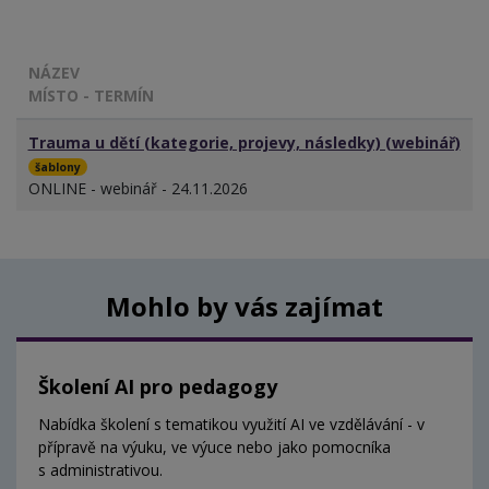
NÁZEV
MÍSTO - TERMÍN
Trauma u dětí (kategorie, projevy, následky) (webinář)
šablony
ONLINE - webinář - 24.11.2026
Mohlo by vás zajímat
Školení AI pro pedagogy
Nabídka školení s tematikou využití AI ve vzdělávání - v
přípravě na výuku, ve výuce nebo jako pomocníka
s administrativou.