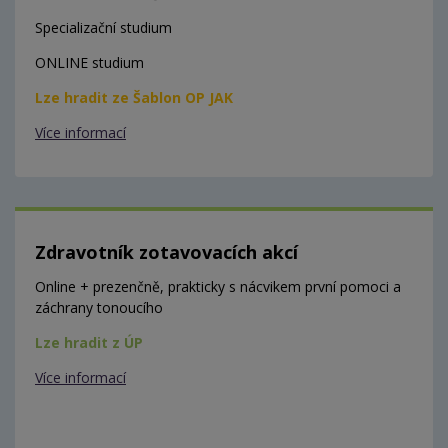
Specializační studium
ONLINE studium
Lze hradit ze Šablon OP JAK
Více informací
Zdravotník zotavovacích akcí
Online + prezenčně, prakticky s nácvikem první pomoci a
záchrany tonoucího
Lze hradit z ÚP
Více informací