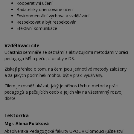
Kooperativní učení
Badatelsky orientované učení
Environmentální výchova a vzdělávání
Respektovat a být respektován
Efektivní komunikace
Vzdělávací cíle
Účastníci semináře se seznámí s aktivizujícími metodami v práci
pedagoga MŠ a pečující osoby v DS.
Získají přehled o tom, na čem jsou jednotlivé metody založeny
a za jakých podmínek mohou být v praxi využívány.
Cílem je rovněž ukázat, jaký je přínos těchto metod v práci
pedagogů a pečujících osob a jejich vliv na všestranný rozvoj
dítěte.
Lektor/ka
Mgr. Alena Poláková
Absolventka Pedagogické fakulty UPOL v Olomouci (učitelství