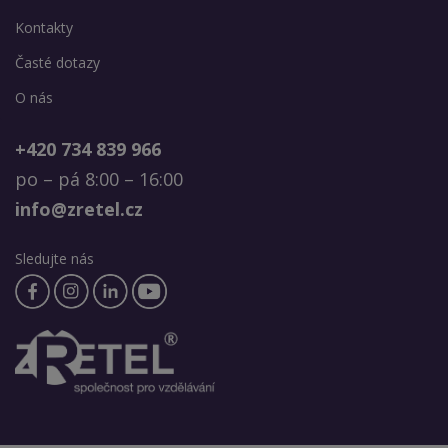
Kontakty
Časté dotazy
O nás
+420 734 839 966
po – pá 8:00 – 16:00
info@zretel.cz
Sledujte nás