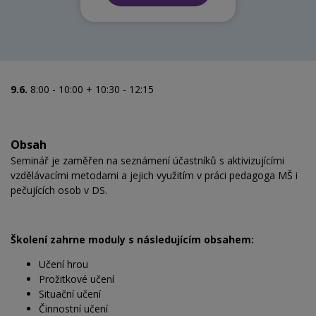
9.6.
8:00 - 10:00 + 10:30 - 12:15
Obsah
Seminář je zaměřen na seznámení účastníků s aktivizujícími
vzdělávacími metodami a jejich využitím v práci pedagoga MŠ i
pečujících osob v DS.
Školení zahrne moduly s následujícím obsahem:
Učení hrou
Prožitkové učení
Situační učení
Činnostní učení