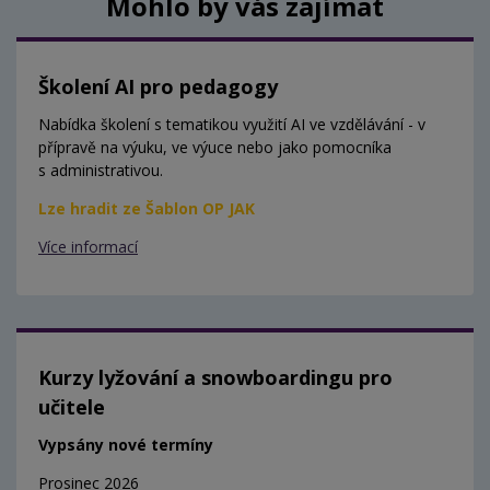
Mohlo by vás zajímat
Školení AI pro pedagogy
Nabídka školení s tematikou využití AI ve vzdělávání - v
přípravě na výuku, ve výuce nebo jako pomocníka
s administrativou.
Lze hradit ze Šablon OP JAK
Více informací
Kurzy lyžování a snowboardingu pro
učitele
Vypsány nové termíny
Prosinec 2026