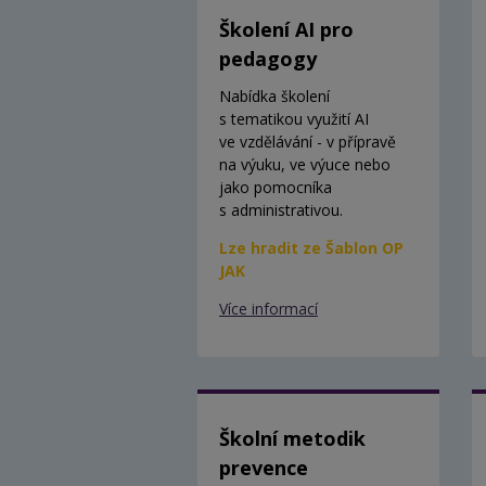
Školení AI pro
pedagogy
Nabídka školení
s tematikou využití AI
ve vzdělávání - v přípravě
na výuku, ve výuce nebo
jako pomocníka
s administrativou.
Lze hradit ze Šablon OP
JAK
Více informací
Školní metodik
prevence