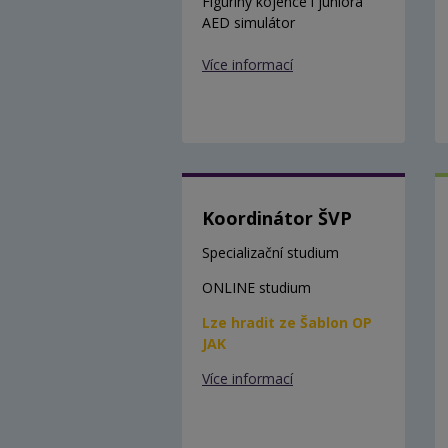
Figuríny kojence i juniora
AED simulátor
Více informací
Koordinátor ŠVP
Specializační studium
ONLINE studium
Lze hradit ze Šablon OP
JAK
Více informací