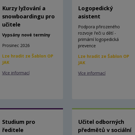
Kurzy lyžování a
Logopedický
snowboardingu pro
asistent
učitele
Podpora přirozeného
rozvoje řeči u dětí -
Vypsány nové termíny
primární logopedická
Prosinec 2026
prevence
Lze hradit ze Šablon OP
Lze hradit ze Šablon OP
JAK
JAK
Více informací
Více informací
Studium pro
Učitel odborných
ředitele
předmětů v sociální