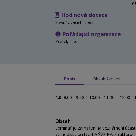
d
Hodinová dotace
8 vyučovacích hodin
Pořádající organizace
Zřetel, s.r.o.
Popis
Obsah školení
4.6.
8:00 - 9:30 + 10:00 - 11:30 + 12:00 - 
Obsah
Seminář je zaměřen na seznámení účastn
východisky při tvorbě ŠVP PV, strukturo