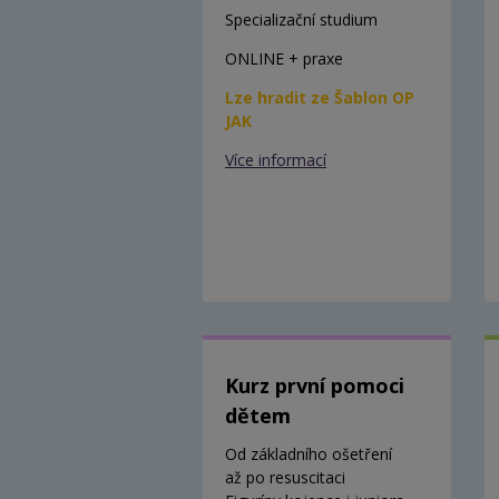
Specializační studium
ONLINE + praxe
Lze hradit ze Šablon OP
JAK
Více informací
Kurz první pomoci
dětem
Od základního ošetření
až po resuscitaci