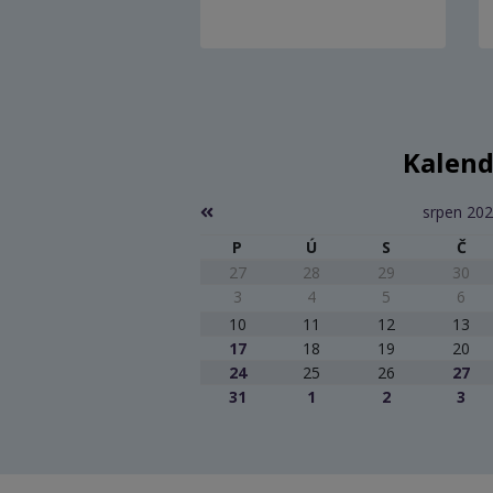
Kalend
srpen 20
P
Ú
S
Č
27
28
29
30
3
4
5
6
10
11
12
13
17
18
19
20
24
25
26
27
31
1
2
3