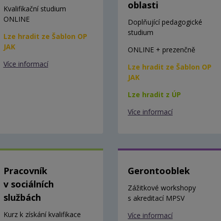
oblasti
Kvalifikační studium
ONLINE
Doplňující pedagogické
studium
Lze hradit ze Šablon OP
JAK
ONLINE + prezenčně
Více informací
Lze hradit ze Šablon OP
JAK
Lze hradit z ÚP
Více informací
Pracovník
Gerontooblek
v sociálních
Zážitkové workshopy
službách
s akreditací MPSV
Kurz k získání kvalifikace
Více informací