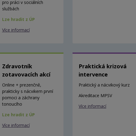
pro práci v sociálních
službách
Lze hradit z ÚP
Více informací
Zdravotník
Praktická krizová
zotavovacích akcí
intervence
Online + prezenčně,
Praktický a nácvikový kurz
prakticky s nácvikem první
Akreditace MPSV
pomoci a záchrany
tonoucího
Více informací
Lze hradit z ÚP
Více informací