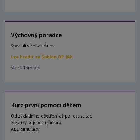
Výchovný poradce
Specializační studium
Lze hradit ze Šablon OP JAK
Více informací
Kurz první pomoci dětem
Od základního ošetření až po resuscitaci
Figuríny kojence i juniora
AED simulátor