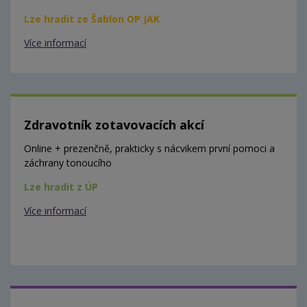
Lze hradit ze Šablon OP JAK
Více informací
Zdravotník zotavovacích akcí
Online + prezenčně, prakticky s nácvikem první pomoci a
záchrany tonoucího
Lze hradit z ÚP
Více informací