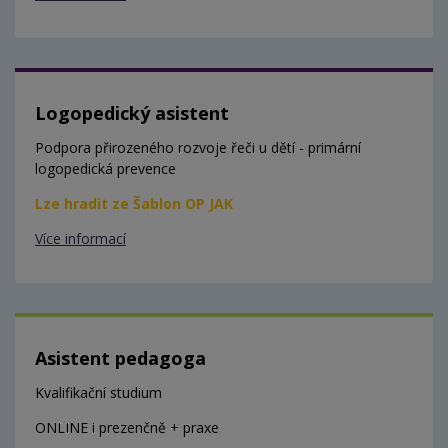
Logopedický asistent
Podpora přirozeného rozvoje řeči u dětí - primární
logopedická prevence
Lze hradit ze Šablon OP JAK
Více informací
Asistent pedagoga
Kvalifikační studium
ONLINE i prezenčně + praxe