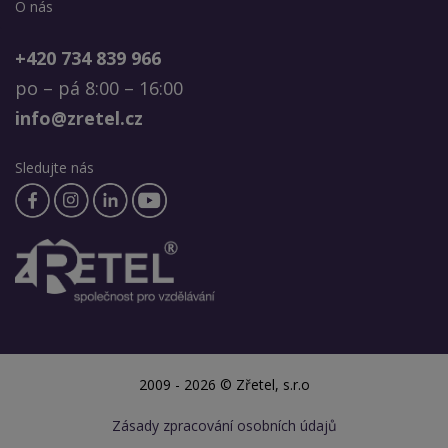
O nás
+420 734 839 966
po – pá 8:00 – 16:00
info@zretel.cz
Sledujte nás
2009 - 2026 © Zřetel, s.r.o
Zásady zpracování osobních údajů