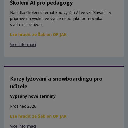
Školení AI pro pedagogy
Nabídka školení s tematikou využití AI ve vzdělávání - v
přípravě na výuku, ve výuce nebo jako pomocníka
s administrativou.
Lze hradit ze Šablon OP JAK
Více informací
Kurzy lyžování a snowboardingu pro
učitele
Vypsány nové termíny
Prosinec 2026
Lze hradit ze Šablon OP JAK
Více informací