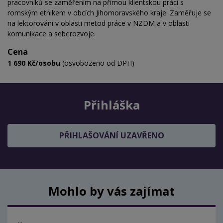
pracovníků se zaměřením na přímou klientskou práci s
romským etnikem v obcích Jihomoravského kraje. Zaměřuje se
na lektorování v oblasti metod práce v NZDM a v oblasti
komunikace a seberozvoje.
Cena
1 690 Kč/osobu
(osvobozeno od DPH)
Přihláška
PŘIHLAŠOVÁNÍ UZAVŘENO
Mohlo by vás zajímat