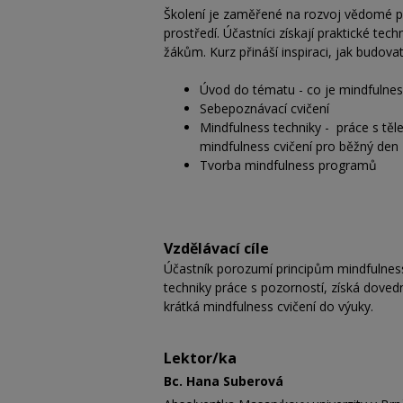
Školení je zaměřené na rozvoj vědomé po
prostředí. Účastníci získají praktické te
žákům. Kurz přináší inspiraci, jak budovat
Úvod do tématu - co je mindfulnes
Sebepoznávací cvičení
Mindfulness techniky - práce s těl
mindfulness cvičení pro běžný den
Tvorba mindfulness programů
Vzdělávací cíle
Účastník porozumí principům mindfulness
techniky práce s pozorností, získá dovedn
krátká mindfulness cvičení do výuky.
Lektor/ka
Bc. Hana Suberová