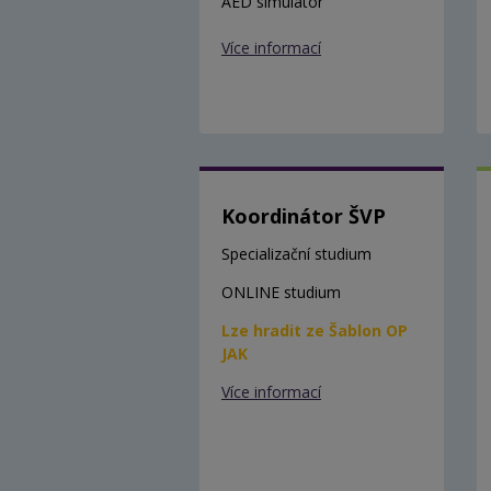
AED simulátor
Více informací
Koordinátor ŠVP
Specializační studium
ONLINE studium
Lze hradit ze Šablon OP
JAK
Více informací