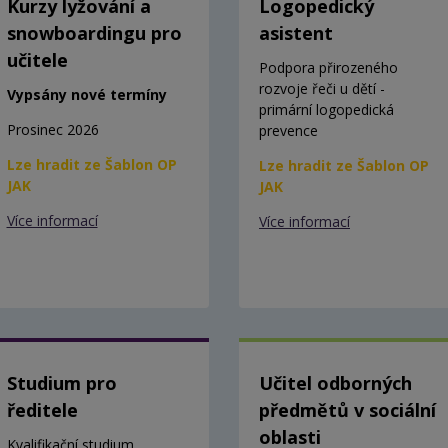
Kurzy lyžování a
Logopedický
snowboardingu pro
asistent
učitele
Podpora přirozeného
rozvoje řeči u dětí -
Vypsány nové termíny
primární logopedická
Prosinec 2026
prevence
Lze hradit ze Šablon OP
Lze hradit ze Šablon OP
JAK
JAK
Více informací
Více informací
Studium pro
Učitel odborných
ředitele
předmětů v sociální
oblasti
Kvalifikační studium