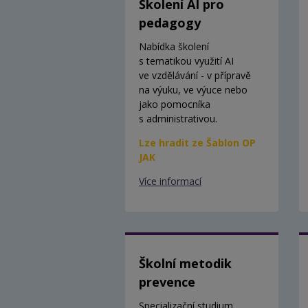
Školení AI pro
pedagogy
Nabídka školení
s tematikou využití AI
ve vzdělávání - v přípravě
na výuku, ve výuce nebo
jako pomocníka
s administrativou.
Lze hradit ze Šablon OP
JAK
Více informací
Školní metodik
prevence
Specializační studium