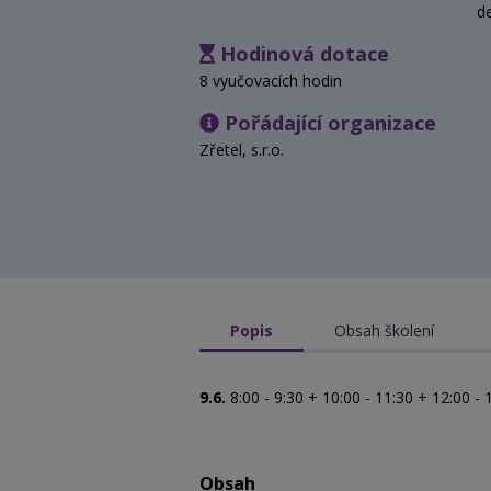
d
Hodinová dotace
8 vyučovacích hodin
Pořádající organizace
Zřetel, s.r.o.
Popis
Obsah školení
9.6.
8:00 - 9:30 + 10:00 - 11:30 + 12:00 - 
Obsah