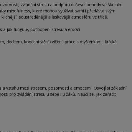
zornosti, zvládání stresu a podporu duševní pohody ve školním
chniky mindfulness, které mohou využívat sami i předávat svým
 klidnější, soustředěnější a laskavější atmosféru ve třídě.
s a jak funguje, pochopení stresu a emocí
em, dechem, koncentrační cvičení, práce s myšlenkami, krátká
 a vztahu mezi stresem, pozorností a emocemi. Osvojí si základní
osti pro zvládání stresu u sebe i u žáků. Naučí se, jak zařadit