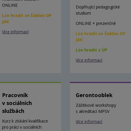
ONLINE
Doplňující pedagogické
studium
Lze hradit ze Šablon OP
JAK
ONLINE + prezenčně
Více informací
Lze hradit ze Šablon OP
JAK
Lze hradit z ÚP
Více informací
Pracovník
Gerontooblek
v sociálních
Zážitkové workshopy
službách
s akreditací MPSV
Kurz k získání kvalifikace
Více informací
pro práci v sociálních