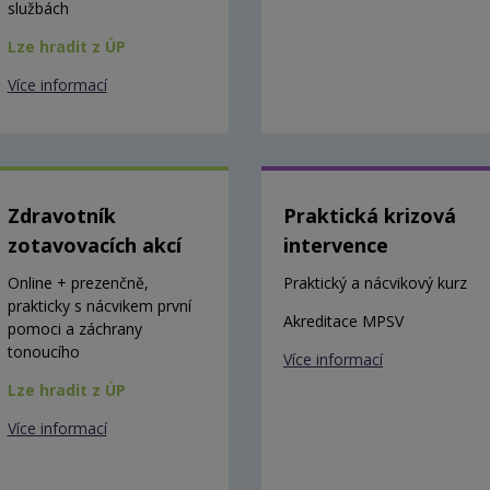
službách
Lze hradit z ÚP
Více informací
Zdravotník
Praktická krizová
zotavovacích akcí
intervence
Online + prezenčně,
Praktický a nácvikový kurz
prakticky s nácvikem první
Akreditace MPSV
pomoci a záchrany
tonoucího
Více informací
Lze hradit z ÚP
Více informací