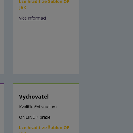
Lze hradit ze Šablon OP
JAK
Více informací
Vychovatel
Kvalifikační studium
ONLINE + praxe
Lze hradit ze Šablon OP