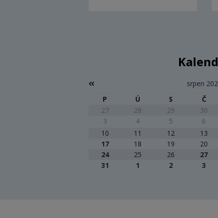
Kalend
srpen 20
P
Ú
S
Č
27
28
29
30
3
4
5
6
10
11
12
13
17
18
19
20
24
25
26
27
31
1
2
3