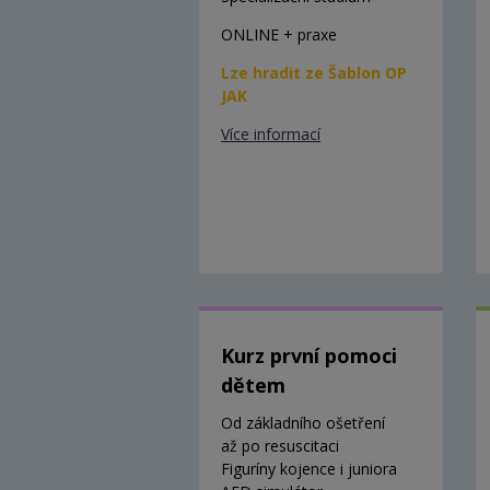
ONLINE + praxe
Lze hradit ze Šablon OP
JAK
Více informací
Kurz první pomoci
dětem
Od základního ošetření
až po resuscitaci
Figuríny kojence i juniora