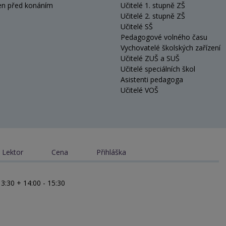
en před konáním
Učitelé 1. stupně ZŠ
Učitelé 2. stupně ZŠ
Učitelé SŠ
Pedagogové volného času
Vychovatelé školských zařízení
Učitelé ZUŠ a SUŠ
Učitelé speciálních škol
Asistenti pedagoga
Učitelé VOŠ
Lektor
Cena
Přihláška
13:30 + 14:00 - 15:30